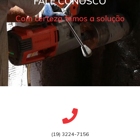
FALE CONOSCO
Com certeza temos a solução
(19) 3224-7156