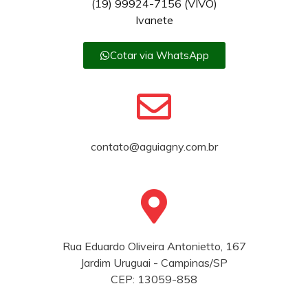
(19) 99924-7156 (VIVO)
Ivanete
Cotar via WhatsApp
contato@aguiagny.com.br
Rua Eduardo Oliveira Antonietto, 167
Jardim Uruguai - Campinas/SP
CEP: 13059-858