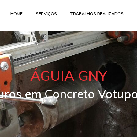
HOME
SERVIÇOS
TRABALHOS REALIZADOS
ÁGUIA GNY
Furos em Concreto Votup