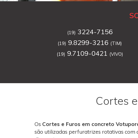
S
3224-7156
(19)
9.8299-3216
(19)
(TIM)
9.7109-0421
(19)
(VIVO)
Cortes 
Os
Cortes e Furos em concreto Votupo
são utilizadas perfuratrizes rotativas co