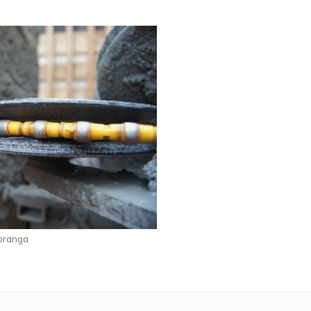
poranga