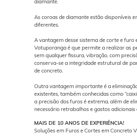
diamante.
As coroas de diamante estão disponíveis e
diferentes.
A vantagem desse sistema de corte e furo
Votuporanga é que permite a realizar as 
sem qualquer fissura, vibração, com precis
conserva-se a integridade estrutural de par
de concreto.
Outra vantagem importante é a eliminaçã
existentes, também conhecidas como “caixi
a precisão dos furos é extrema, além de el
necessário retrabalhos e gastos adicionais
MAIS DE 10 ANOS DE EXPERIÊNCIA!
Soluções em Furos e Cortes em Concreto 