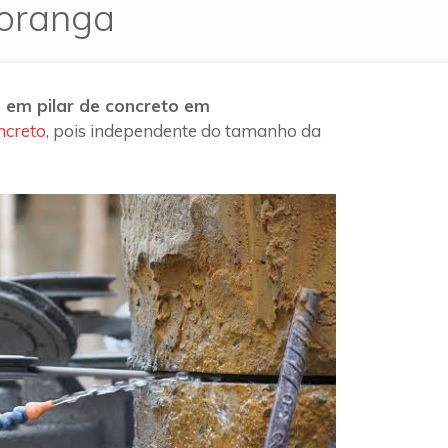
poranga
 em pilar de concreto em
ncreto
, pois independente do tamanho da