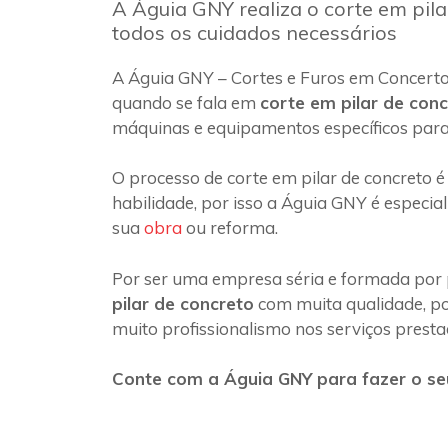
A Águia GNY realiza o corte em pil
todos os cuidados necessários
A Águia GNY – Cortes e Furos em Concert
quando se fala em
corte em pilar de con
máquinas e equipamentos específicos para
O processo de corte em pilar de concreto é
habilidade, por isso a Águia GNY é especia
sua
obra
ou reforma.
Por ser uma empresa séria e formada por 
pilar de concreto
com muita qualidade, poi
muito profissionalismo nos serviços presta
Conte com a Águia GNY para fazer o se