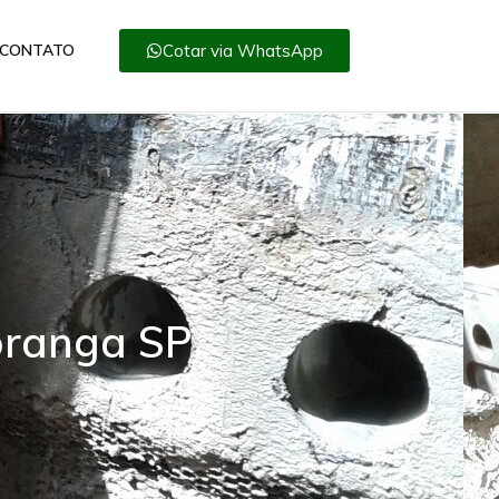
Cotar via WhatsApp
CONTATO
oranga SP