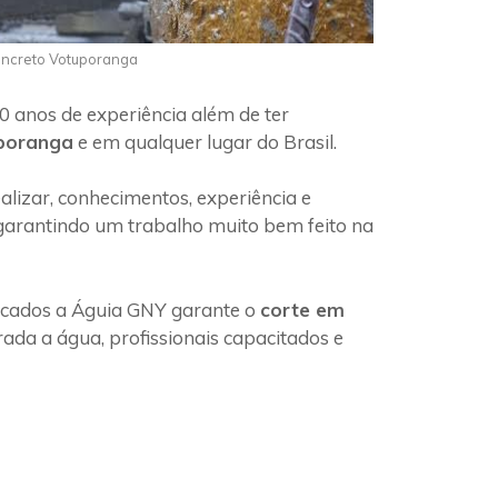
Concreto Votuporanga
0 anos de experiência além de ter
uporanga
e em qualquer lugar do Brasil.
lizar, conhecimentos, experiência e
 garantindo um trabalho muito bem feito na
ficados a Águia GNY garante o
corte em
ada a água, profissionais capacitados e