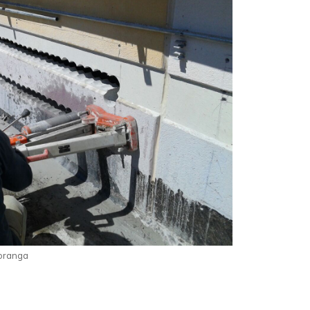
poranga