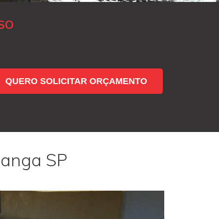
SO
QUERO SOLICITAR ORÇAMENTO
ranga SP