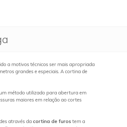
ga
do a motivos técnicos ser mais apropriada
etros grandes e especiais. A cortina de
um método utilizado para abertura em
pessuras maiores em relação ao cortes
edes através da
cortina de furos
tem a