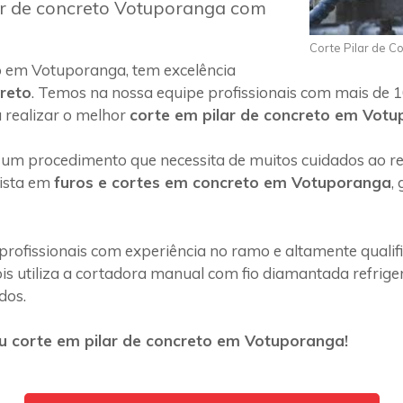
ar de concreto Votuporanga com
Corte Pilar de 
o em Votuporanga, tem excelência
creto
. Temos na nossa equipe profissionais com mais de 1
 realizar o melhor
corte em pilar de concreto em Vot
 um procedimento que necessita de muitos cuidados ao rea
lista em
furos e cortes em concreto em Votuporanga
,
profissionais com experiência no ramo e altamente quali
s utiliza a cortadora manual com fio diamantada refriger
dos.
u corte em pilar de concreto em Votuporanga!