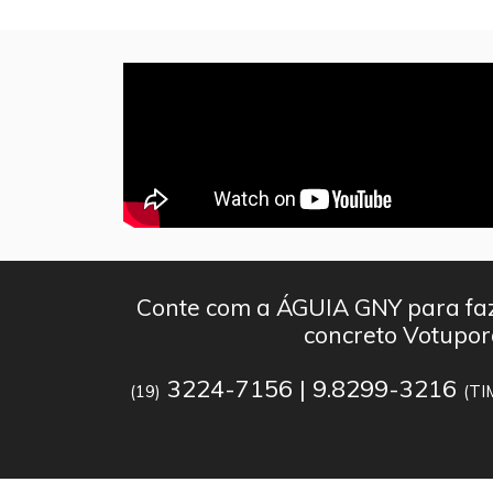
Conte com a ÁGUIA GNY para faz
concreto Votupo
3224-7156 | 9.8299-3216
(19)
(TI