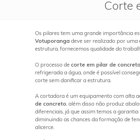
Corte 
Os pilares tem uma grande importância es
Votuporanga
deve ser realizado por uma
estrutura, fornecemos qualidade do trabal
O processo de
corte em pilar de concret
refrigerada a água, onde é possível conseg
corte sem danificar a estrutura.
A cortadora é um equipamento com alta ag
de concreto
, além disso não produz abalo
diferenciais, já que assim temos a garantia
diminuindo as chances da formação de fen
alicerce.