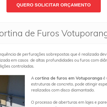
QUERO SOLICITAR ORÇAMENTO
ortina de Furos Votuporan
quência de perfurações sobrepostas que é realizada devi
lizada em casos de altas profundidades ou furos com diâm
ições controladas.
A
cortina de furos em Votuporanga
é 
estruturas de concreto, pode atingir es
realizados com disco diamantado.
O processo de aberturas em lajes e par