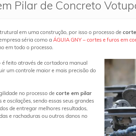
em Pilar de Concreto Votu
trutural em uma construção, por isso o processo de
corte
 empresa séria como a
ÁGUIA GNY – cortes e furos em co
ho em todo o processo.
o
é feito através de cortadora manual
uir um controle maior e mais precisão do
ilidade no processo de
corte em pilar
s e oscilações, sendo essas seus grandes
 dos de entregar melhores resultados,
das e rachaduras ou outros danos no