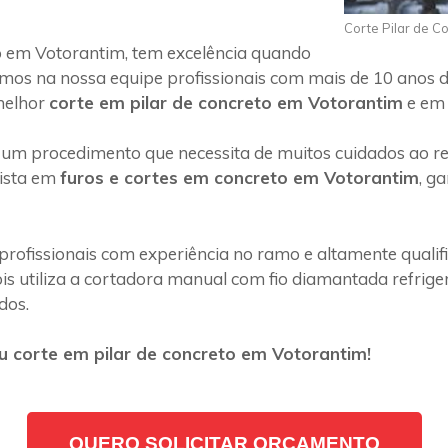
Corte Pilar de C
o em Votorantim, tem excelência quando
emos na nossa equipe profissionais com mais de 10 anos d
melhor
corte em pilar de concreto em Votorantim
e em 
 um procedimento que necessita de muitos cuidados ao rea
lista em
furos e cortes em concreto em Votorantim
, g
profissionais com experiência no ramo e altamente quali
s utiliza a cortadora manual com fio diamantada refriger
dos.
 corte em pilar de concreto em Votorantim!
QUERO SOLICITAR ORÇAMENTO