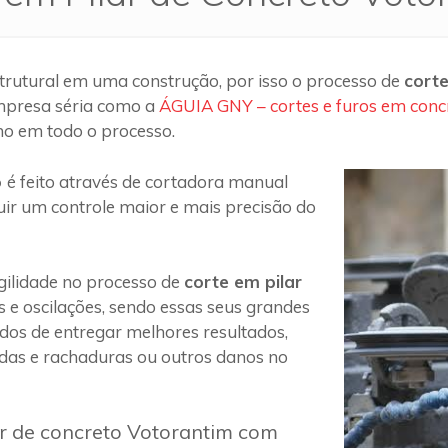
trutural em uma construção, por isso o processo de
corte
mpresa séria como a
ÁGUIA GNY – cortes e furos em conc
ho em todo o processo.
o
é feito através de cortadora manual
uir um controle maior e mais precisão do
ilidade no processo de
corte em pilar
s e oscilações, sendo essas seus grandes
 dos de entregar melhores resultados,
das e rachaduras ou outros danos no
ar de concreto Votorantim com