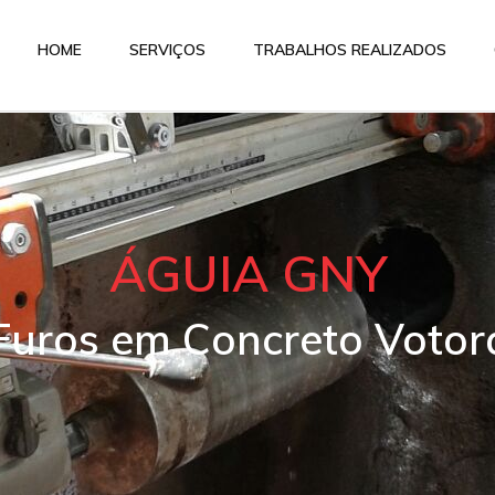
HOME
SERVIÇOS
TRABALHOS REALIZADOS
ÁGUIA GNY
 Furos em Concreto Votor