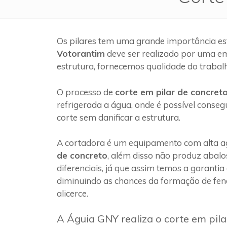
Os pilares tem uma grande importância es
Votorantim
deve ser realizado por uma e
estrutura, fornecemos qualidade do trabal
O processo de
corte em pilar de concret
refrigerada a água, onde é possível conseg
corte sem danificar a estrutura.
A cortadora é um equipamento com alta ag
de concreto
, além disso não produz abalo
diferenciais, já que assim temos a garantia
diminuindo as chances da formação de fen
alicerce.
A Águia GNY realiza o corte em pil