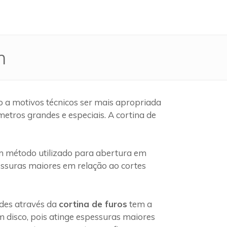
m
 a motivos técnicos ser mais apropriada
etros grandes e especiais. A cortina de
 método utilizado para abertura em
pessuras maiores em relação ao cortes
edes através da
cortina de furos
tem a
 disco, pois atinge espessuras maiores