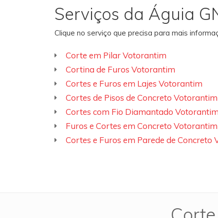
Serviços da Águia G
Clique no serviço que precisa para mais inform
Corte em Pilar Votorantim
Cortina de Furos Votorantim
Cortes e Furos em Lajes Votorantim
Cortes de Pisos de Concreto Votorantim
Cortes com Fio Diamantado Votoranti
Furos e Cortes em Concreto Votorantim
Cortes e Furos em Parede de Concreto 
Corte