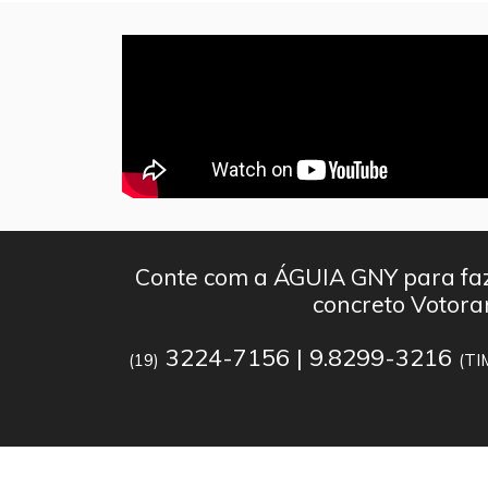
Conte com a ÁGUIA GNY para faz
concreto Votora
3224-7156 | 9.8299-3216
(19)
(TI