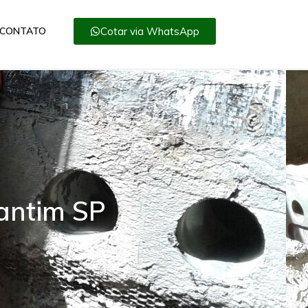
Cotar via WhatsApp
CONTATO
antim SP