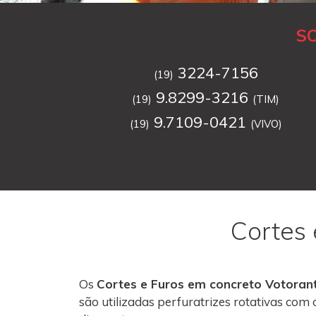
S
3224-7156
(19)
9.8299-3216
(19)
(TIM)
9.7109-0421
(19)
(VIVO)
Cortes 
Os
Cortes e Furos em concreto Votoran
são utilizadas perfuratrizes rotativas co