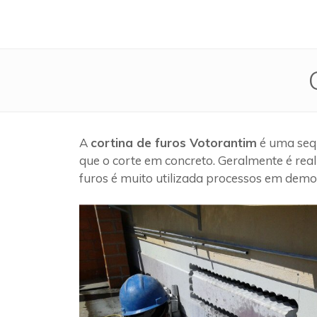
A
cortina de furos Votorantim
é uma sequ
que o corte em concreto. Geralmente é rea
furos é muito utilizada processos em demol