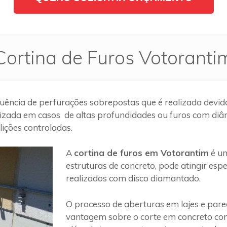
Cortina de Furos Votoranti
ência de perfurações sobrepostas que é realizada devido
lizada em casos de altas profundidades ou furos com diâm
ições controladas.
A
cortina de furos em Votorantim
é um
estruturas de concreto, pode atingir es
realizados com disco diamantado.
O processo de aberturas em lajes e par
vantagem sobre o corte em concreto com