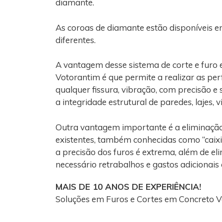
diamante.
As coroas de diamante estão disponíveis e
diferentes.
A vantagem desse sistema de corte e furo
Votorantim é que permite a realizar as pe
qualquer fissura, vibração, com precisão e
a integridade estrutural de paredes, lajes, 
Outra vantagem importante é a eliminaçã
existentes, também conhecidas como “caixi
a precisão dos furos é extrema, além de el
necessário retrabalhos e gastos adicionais
MAIS DE 10 ANOS DE EXPERIÊNCIA!
Soluções em Furos e Cortes em Concreto 