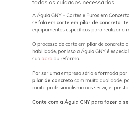
todos os cuidados necessários
A Águia GNY – Cortes e Furos em Concert
se fala em
corte em pilar de concreto
. T
equipamentos específicos para realizar o 
O processo de corte em pilar de concreto é
habilidade, por isso a Águia GNY é especia
sua
obra
ou reforma.
Por ser uma empresa séria e formada por 
pilar de concreto
com muita qualidade, poi
muito profissionalismo nos serviços presta
Conte com a Águia GNY para fazer o seu