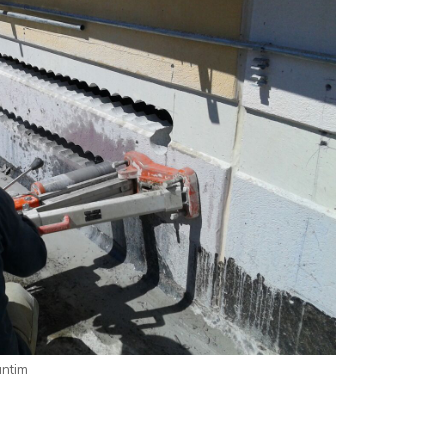
antim