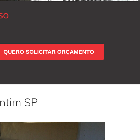
SO
QUERO SOLICITAR ORÇAMENTO
antim SP