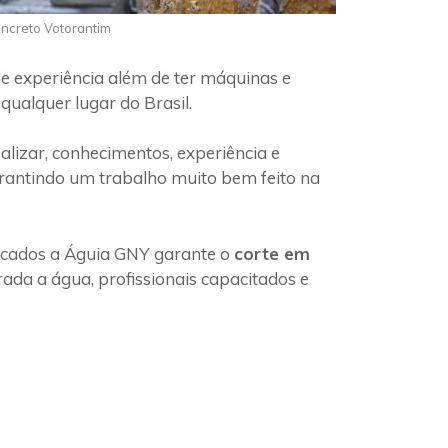
oncreto Votorantim
e experiência além de ter máquinas e
qualquer lugar do Brasil.
lizar, conhecimentos, experiência e
arantindo um trabalho muito bem feito na
ficados a Águia GNY garante o
corte em
ada a água, profissionais capacitados e