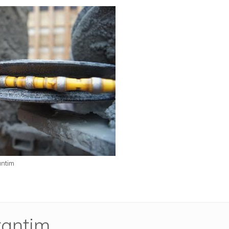
antim
rantim