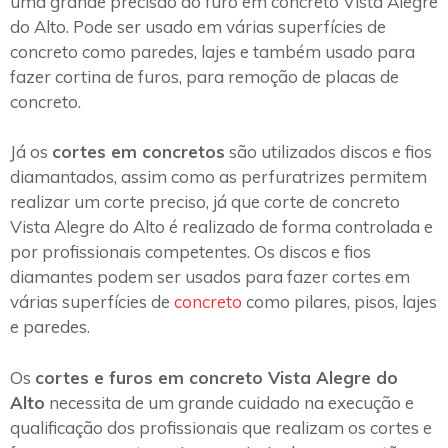
uma grande precisão do furo em concreto Vista Alegre
do Alto. Pode ser usado em várias superfícies de
concreto como paredes, lajes e também usado para
fazer cortina de furos, para remoção de placas de
concreto.
Já os
cortes em concretos
são utilizados discos e fios
diamantados, assim como as perfuratrizes permitem
realizar um corte preciso, já que corte de concreto
Vista Alegre do Alto é realizado de forma controlada e
por profissionais competentes. Os discos e fios
diamantes podem ser usados para fazer cortes em
várias superfícies de
concreto
como pilares, pisos, lajes
e paredes.
Os
cortes e furos em concreto Vista Alegre do
Alto
necessita de um grande cuidado na execução e
qualificação dos profissionais que realizam os cortes e