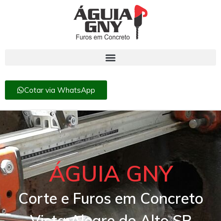
Cotar via WhatsApp
ÁGUIA GNY
Corte e Furos em Concreto
Vista Alegre do Alto SP