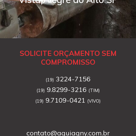
SOLICITE ORÇAMENTO SEM
COMPROMISSO
3224-7156
(19)
9.8299-3216
(19)
(TIM)
9.7109-0421
(19)
(VIVO)
contato@aguiagny.com.br