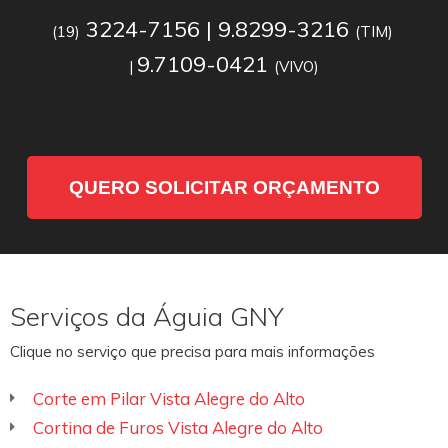
3224-7156 | 9.8299-3216
(19)
(TIM)
9.7109-0421
|
(VIVO)
QUERO SOLICITAR ORÇAMENTO
Serviços da Águia GNY
Clique no serviço que precisa para mais informações
Corte em Pilar Vista Alegre do Alto
Cortina de Furos Vista Alegre do Alto