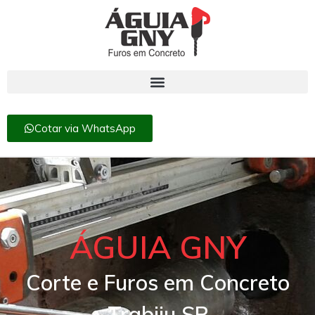
Cotar via WhatsApp
ÁGUIA GNY
Corte e Furos em Concreto
Trabiju SP