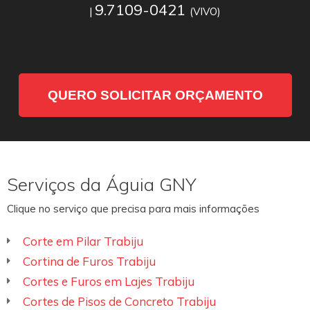
9.7109-0421
|
(VIVO)
QUERO SOLICITAR ORÇAMENTO
Serviços da Águia GNY
Clique no serviço que precisa para mais informações
Corte em Pilar Trabiju
Cortina de Furos Trabiju
Cortes e Furos em Lajes Trabiju
Cortes de Pisos de Concreto Trabiju