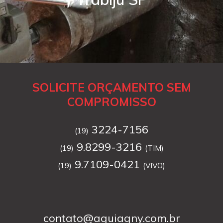
SOLICITE ORÇAMENTO SEM
COMPROMISSO
3224-7156
(19)
9.8299-3216
(19)
(TIM)
9.7109-0421
(19)
(VIVO)
contato@aguiagny.com.br