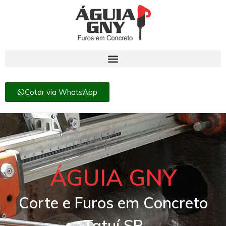
Cotar via WhatsApp
ÁGUIA GNY
Corte e Furos em Concreto
Tatuí SP