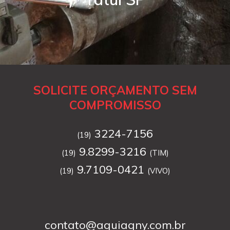
SOLICITE ORÇAMENTO SEM
COMPROMISSO
3224-7156
(19)
9.8299-3216
(19)
(TIM)
9.7109-0421
(19)
(VIVO)
contato@aguiagny.com.br