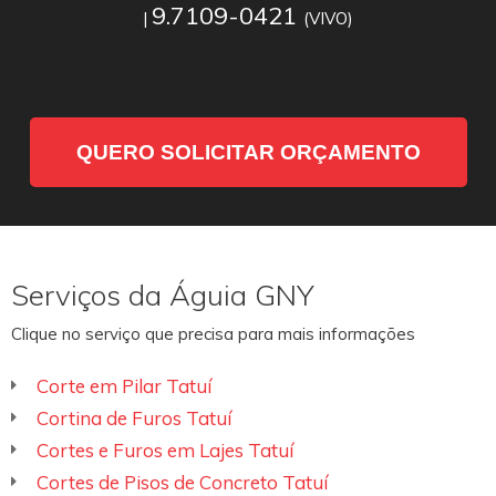
9.7109-0421
|
(VIVO)
QUERO SOLICITAR ORÇAMENTO
Serviços da Águia GNY
Clique no serviço que precisa para mais informações
Corte em Pilar Tatuí
Cortina de Furos Tatuí
Cortes e Furos em Lajes Tatuí
Cortes de Pisos de Concreto Tatuí