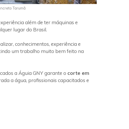
oncreto Tarumã
experiência além de ter máquinas e
quer lugar do Brasil.
lizar, conhecimentos, experiência e
tindo um trabalho muito bem feito na
ficados a Águia GNY garante o
corte em
ada a água, profissionais capacitados e