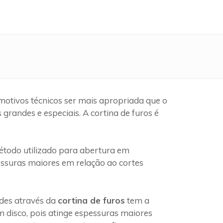
motivos técnicos ser mais apropriada que o
randes e especiais. A cortina de furos é
todo utilizado para abertura em
pessuras maiores em relação ao cortes
edes através da
cortina de furos
tem a
 disco, pois atinge espessuras maiores