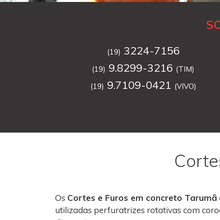
S
3224-7156
(19)
9.8299-3216
(19)
(TIM)
9.7109-0421
(19)
(VIVO)
Corte
Os
Cortes e Furos em concreto Tarumã
utilizadas perfuratrizes rotativas com co