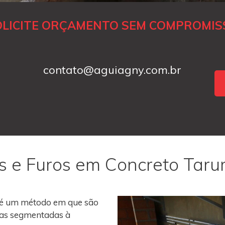
OLICITE ORÇAMENTO SEM COMPROMIS
contato@aguiagny.com.br
s e Furos em Concreto Tar
é um método em que são
roas segmentadas à