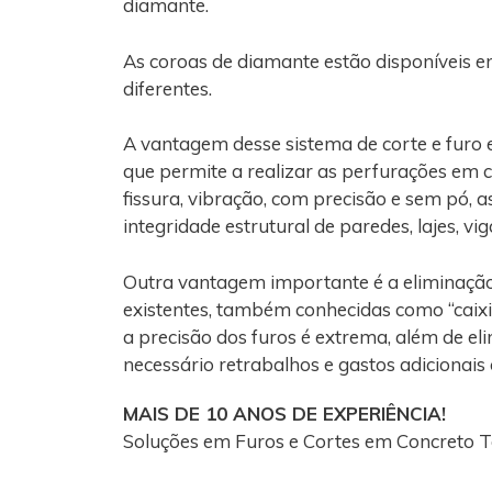
diamante.
As coroas de diamante estão disponíveis e
diferentes.
A vantagem desse sistema de corte e fur
que permite a realizar as perfurações em 
fissura, vibração, com precisão e sem pó, 
integridade estrutural de paredes, lajes, vi
Outra vantagem importante é a eliminaçã
existentes, também conhecidas como “caixi
a precisão dos furos é extrema, além de el
necessário retrabalhos e gastos adicionais
MAIS DE 10 ANOS DE EXPERIÊNCIA!
Soluções em Furos e Cortes em Concreto