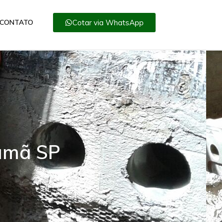
Cotar via WhatsApp
CONTATO
rumã SP