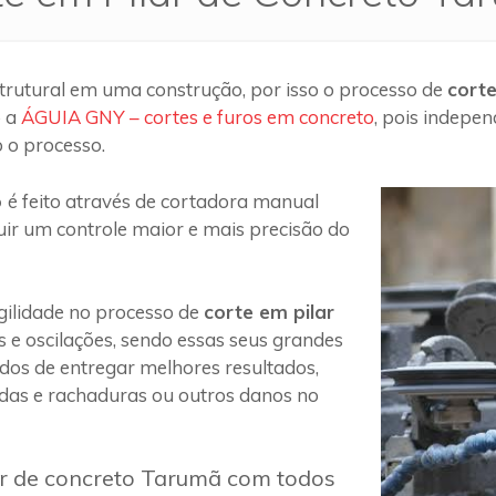
trutural em uma construção, por isso o processo de
cort
o a
ÁGUIA GNY – cortes e furos em concreto
, pois indepe
 o processo.
o
é feito através de cortadora manual
uir um controle maior e mais precisão do
ilidade no processo de
corte em pilar
s e oscilações, sendo essas seus grandes
 dos de entregar melhores resultados,
das e rachaduras ou outros danos no
ar de concreto Tarumã com todos