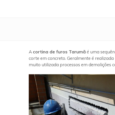
A
cortina de furos Tarumã
é uma sequênc
corte em concreto. Geralmente é realizada 
muito utilizada processos em demolições c