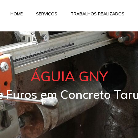
HOME
SERVIÇOS
TRABALHOS REALIZADOS
ÁGUIA GNY
e Furos em Concreto Ta