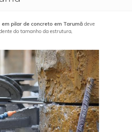
e em pilar de concreto em Tarumã
deve
ndente do tamanho da estrutura,