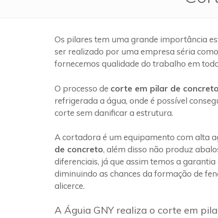
Os pilares tem uma grande importância es
ser realizado por uma empresa séria com
fornecemos qualidade do trabalho em todo
O processo de
corte em pilar de concret
refrigerada a água, onde é possível conseg
corte sem danificar a estrutura.
A cortadora é um equipamento com alta ag
de concreto
, além disso não produz abalo
diferenciais, já que assim temos a garantia
diminuindo as chances da formação de fen
alicerce.
A Águia GNY realiza o corte em pil