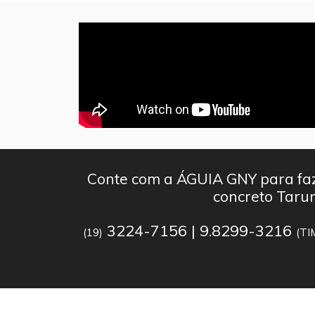
Conte com a ÁGUIA GNY para faz
concreto Tar
3224-7156 | 9.8299-3216
(19)
(TI