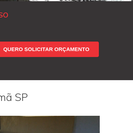
SO
QUERO SOLICITAR ORÇAMENTO
umã SP