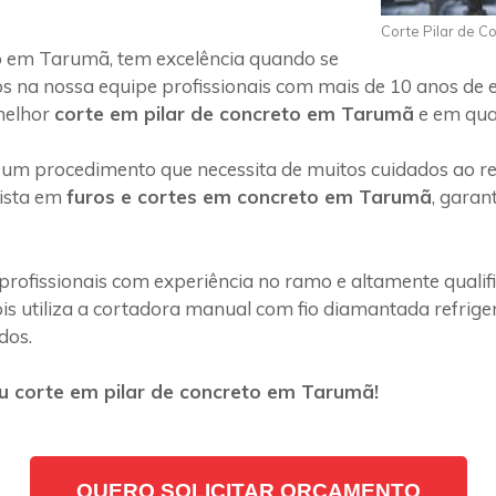
Corte Pilar de C
o em Tarumã, tem excelência quando se
s na nossa equipe profissionais com mais de 10 anos de 
melhor
corte em pilar de concreto em Tarumã
e em qual
 um procedimento que necessita de muitos cuidados ao rea
lista em
furos e cortes em concreto em Tarumã
, garan
profissionais com experiência no ramo e altamente quali
s utiliza a cortadora manual com fio diamantada refriger
dos.
u corte em pilar de concreto em Tarumã!
QUERO SOLICITAR ORÇAMENTO