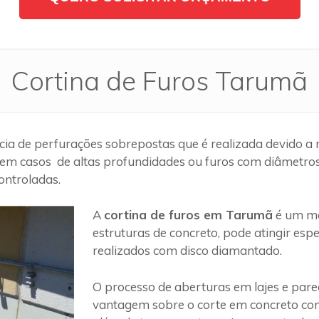
Cortina de Furos Tarumã
ia de perfurações sobrepostas que é realizada devido a 
em casos de altas profundidades ou furos com diâmetros g
ontroladas.
A
cortina de furos em Tarumã
é um mé
estruturas de concreto, pode atingir es
realizados com disco diamantado.
O processo de aberturas em lajes e par
vantagem sobre o corte em concreto com