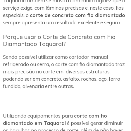
Taquaral também se mostra com muita rigidez que o
serviço exige, com lâminas precisas e, neste caso, fios
especiais, o
corte de concreto com fio diamantado
sempre apresenta um resultado excelente e seguro.
Porque usar o Corte de Concreto com Fio
Diamantado Taquaral?
Sendo possível utilizar como cortador manual
refrigerado ou serra, o corte com fio diamantado traz
mais precisão no corte em diversas estruturas,
podendo ser em concreto, asfalto, rochas, aço, ferro
fundido, alvenaria entre outras.
Utilizando equipamentos para
corte com fio
diamantado em Taquaral
é possível gerar diminuir
os barulhos no processo de corte, além de não haver