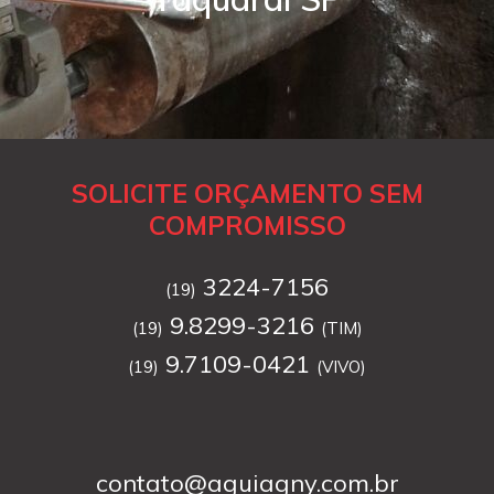
SOLICITE ORÇAMENTO SEM
COMPROMISSO
3224-7156
(19)
9.8299-3216
(19)
(TIM)
9.7109-0421
(19)
(VIVO)
contato@aguiagny.com.br