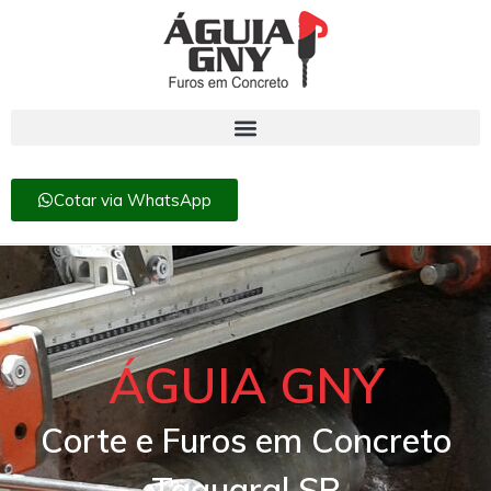
Cotar via WhatsApp
ÁGUIA GNY
Corte e Furos em Concreto
Taquaral SP