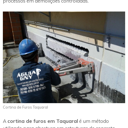
processos em demolições controladas.
Cortina de Furos Taquaral
A
cortina de furos em Taquaral
é um método