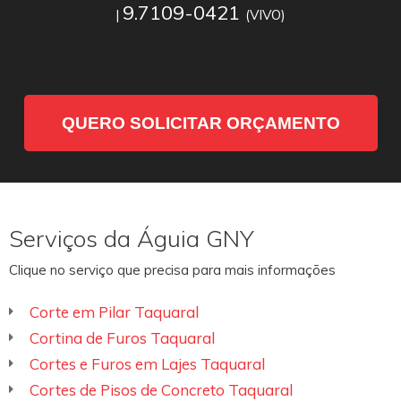
9.7109-0421
|
(VIVO)
QUERO SOLICITAR ORÇAMENTO
Serviços da Águia GNY
Clique no serviço que precisa para mais informações
Corte em Pilar Taquaral
Cortina de Furos Taquaral
Cortes e Furos em Lajes Taquaral
Cortes de Pisos de Concreto Taquaral