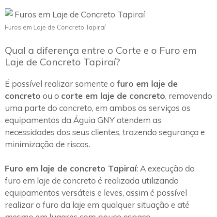
Furos em Laje de Concreto Tapiraí
Qual a diferença entre o Corte e o Furo em
Laje de Concreto Tapiraí?
É possível realizar somente o
furo em laje de
concreto
ou o
corte em laje de concreto
, removendo
uma parte do concreto, em ambos os serviços os
equipamentos da Águia GNY atendem as
necessidades dos seus clientes, trazendo segurança e
minimização de riscos.
Furo em laje de concreto Tapiraí
: A execução do
furo em laje de concreto é realizada utilizando
equipamentos versáteis e leves, assim é possível
realizar o furo da laje em qualquer situação e até
mesmo em lugares com pouco espaço.~