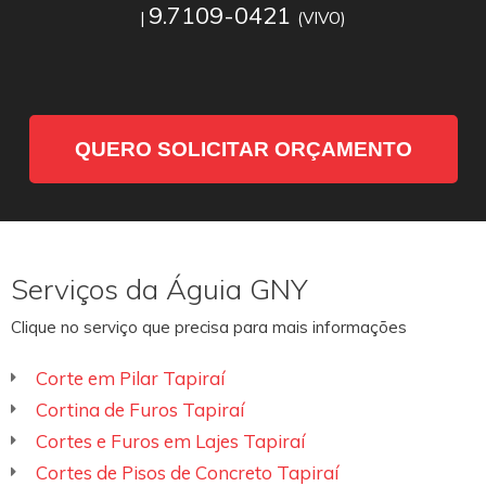
9.7109-0421
|
(VIVO)
QUERO SOLICITAR ORÇAMENTO
Serviços da Águia GNY
Clique no serviço que precisa para mais informações
Corte em Pilar Tapiraí
Cortina de Furos Tapiraí
Cortes e Furos em Lajes Tapiraí
Cortes de Pisos de Concreto Tapiraí