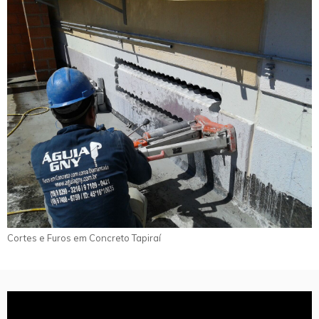
Cortes e Furos em Concreto Tapiraí