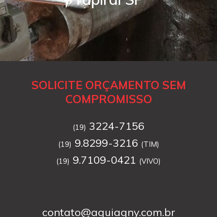
SOLICITE ORÇAMENTO SEM
COMPROMISSO
3224-7156
(19)
9.8299-3216
(19)
(TIM)
9.7109-0421
(19)
(VIVO)
contato@aguiagny.com.br