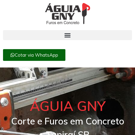
Cotar via WhatsApp
ÁGUIA GNY
Corte e Furos em Concreto
Tapiraí SP