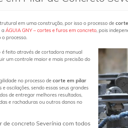
trutural em uma construção, por isso o processo de
corte
o a
ÁGUIA GNY – cortes e furos em concreto
, pois indepe
 o processo.
o
é feito através de cortadora manual
uir um controle maior e mais precisão do
ilidade no processo de
corte em pilar
s e oscilações, sendo essas seus grandes
 dos de entregar melhores resultados,
das e rachaduras ou outros danos no
ar de concreto Severínia com todos