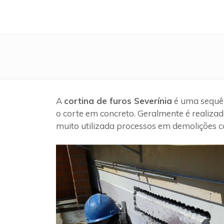
A
cortina de furos Severínia
é uma sequên
o corte em concreto. Geralmente é realizad
muito utilizada processos em demolições c