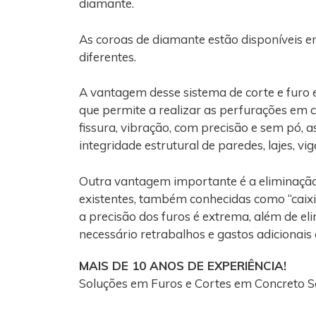
diamante.
As coroas de diamante estão disponíveis e
diferentes.
A vantagem desse sistema de corte e furo 
que permite a realizar as perfurações em 
fissura, vibração, com precisão e sem pó, 
integridade estrutural de paredes, lajes, vi
Outra vantagem importante é a eliminaçã
existentes, também conhecidas como “caixi
a precisão dos furos é extrema, além de el
necessário retrabalhos e gastos adicionais
MAIS DE 10 ANOS DE EXPERIÊNCIA!
Soluções em Furos e Cortes em Concreto S