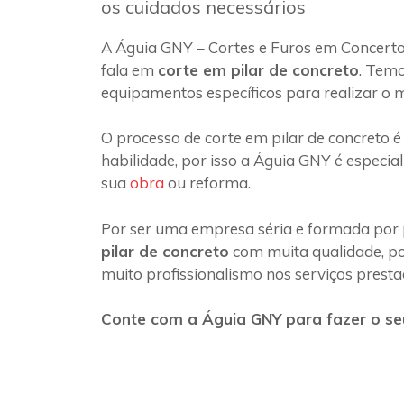
os cuidados necessários
A Águia GNY – Cortes e Furos em Concerto
fala em
corte em pilar de concreto
. Temo
equipamentos específicos para realizar o 
O processo de corte em pilar de concreto é
habilidade, por isso a Águia GNY é especia
sua
obra
ou reforma.
Por ser uma empresa séria e formada por 
pilar de concreto
com muita qualidade, poi
muito profissionalismo nos serviços presta
Conte com a Águia GNY para fazer o seu