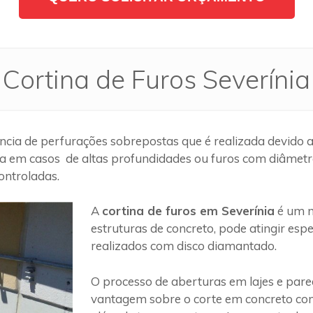
Cortina de Furos Severínia
cia de perfurações sobrepostas que é realizada devido a
a em casos de altas profundidades ou furos com diâmetros
ontroladas.
A
cortina de furos em Severínia
é um m
estruturas de concreto, pode atingir es
realizados com disco diamantado.
O processo de aberturas em lajes e par
vantagem sobre o corte em concreto com