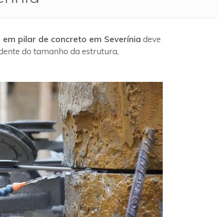
 em pilar de concreto em Severínia
deve
ndente do tamanho da estrutura,