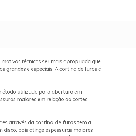
 motivos técnicos ser mais apropriada que
 grandes e especiais. A cortina de furos é
étodo utilizado para abertura em
pessuras maiores em relação ao cortes
edes através da
cortina de furos
tem a
 disco, pois atinge espessuras maiores