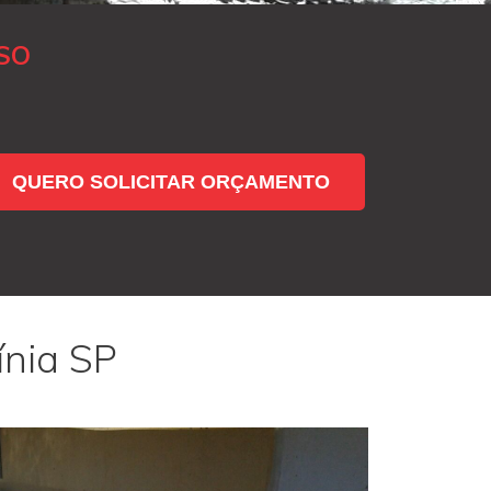
SO
QUERO SOLICITAR ORÇAMENTO
ínia SP