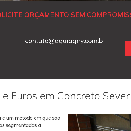
OLICITE ORÇAMENTO SEM COMPROMIS
contato@aguiagny.com.br
 e Furos em Concreto Sever
a
é um método em que são
roas segmentadas à