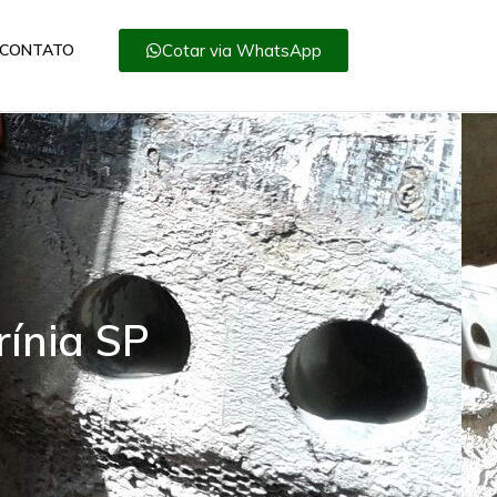
Cotar via WhatsApp
CONTATO
rínia SP