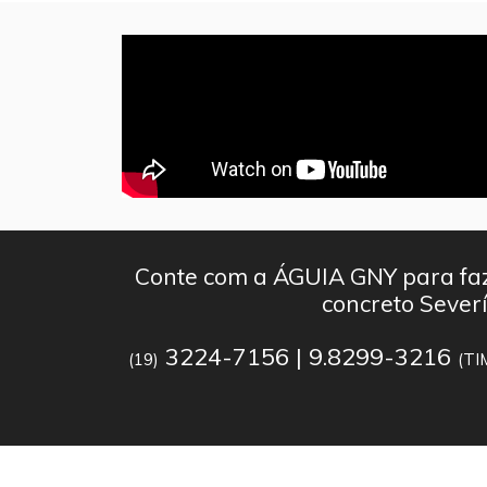
Conte com a ÁGUIA GNY para faz
concreto Severí
3224-7156 | 9.8299-3216
(19)
(TI