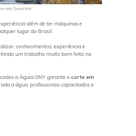
oncreto Severínia
experiência além de ter máquinas e
lquer lugar do Brasil.
lizar, conhecimentos, experiência e
antindo um trabalho muito bem feito na
ficados a Águia GNY garante o
corte em
ada a água, profissionais capacitados e