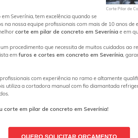
Corte Pilar de C
 em Severínia, tem excelência quando se
s na nossa equipe profissionais com mais de 10 anos de 
melhor
corte em pilar de concreto em Severínia
e em qua
 um procedimento que necessita de muitos cuidados ao rea
lista em
furos e cortes em concreto em Severínia
, gar
profissionais com experiência no ramo e altamente quali
s utiliza a cortadora manual com fio diamantada refriger
dos.
 corte em pilar de concreto em Severínia!
QUERO SOLICITAR ORÇAMENTO