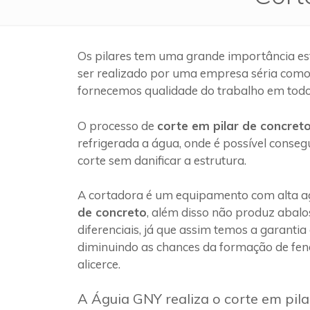
Os pilares tem uma grande importância es
ser realizado por uma empresa séria com
fornecemos qualidade do trabalho em todo
O processo de
corte em pilar de concret
refrigerada a água, onde é possível conseg
corte sem danificar a estrutura.
A cortadora é um equipamento com alta ag
de concreto
, além disso não produz abalo
diferenciais, já que assim temos a garantia
diminuindo as chances da formação de fen
alicerce.
A Águia GNY realiza o corte em pil