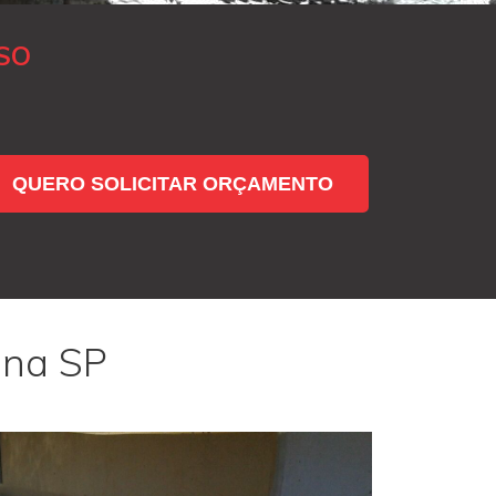
SO
QUERO SOLICITAR ORÇAMENTO
ana SP