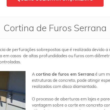
Cortina de Furos Serrana
ia de perfurações sobrepostas que é realizada devido a 
a em casos de altas profundidades ou furos com diâmetros
ontroladas.
A
cortina de furos em Serrana
é um mé
estruturas de concreto, pode atingir es
realizados com disco diamantado.
O processo de aberturas em lajes e par
vantagem sobre o corte em concreto com