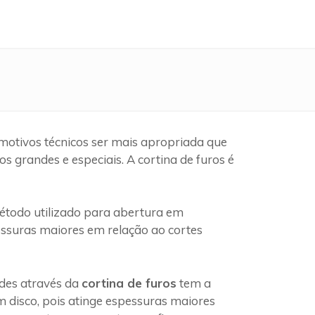
motivos técnicos ser mais apropriada que
 grandes e especiais. A cortina de furos é
todo utilizado para abertura em
pessuras maiores em relação ao cortes
edes através da
cortina de furos
tem a
 disco, pois atinge espessuras maiores