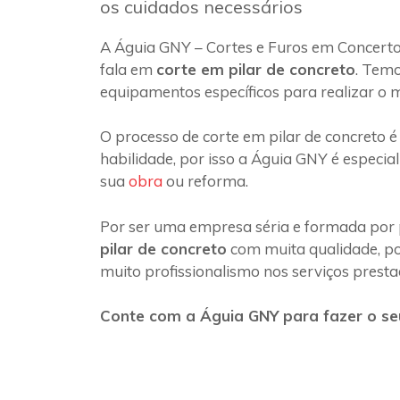
os cuidados necessários
A Águia GNY – Cortes e Furos em Concerto
fala em
corte em pilar de concreto
. Temo
equipamentos específicos para realizar o 
O processo de corte em pilar de concreto é
habilidade, por isso a Águia GNY é especia
sua
obra
ou reforma.
Por ser uma empresa séria e formada por 
pilar de concreto
com muita qualidade, poi
muito profissionalismo nos serviços presta
Conte com a Águia GNY para fazer o seu