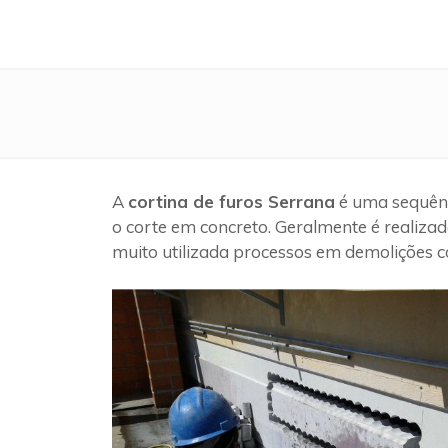
A
cortina de furos Serrana
é uma sequênc
o corte em concreto. Geralmente é realizad
muito utilizada processos em demolições c