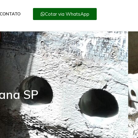
Cotar via WhatsApp
CONTATO
rana SP