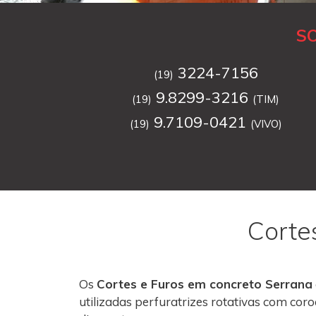
S
3224-7156
(19)
9.8299-3216
(19)
(TIM)
9.7109-0421
(19)
(VIVO)
Corte
Os
Cortes e Furos em concreto Serrana
utilizadas perfuratrizes rotativas com co