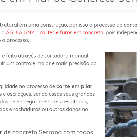
trutural em uma construção, por isso o processo de
cort
o a
ÁGUIA GNY – cortes e furos em concreto
, pois indepe
 o processo.
o
é feito através de cortadora manual
uir um controle maior e mais precisão do
ilidade no processo de
corte em pilar
s e oscilações, sendo essas seus grandes
 dos de entregar melhores resultados,
das e rachaduras ou outros danos no
ar de concreto Serrana com todos