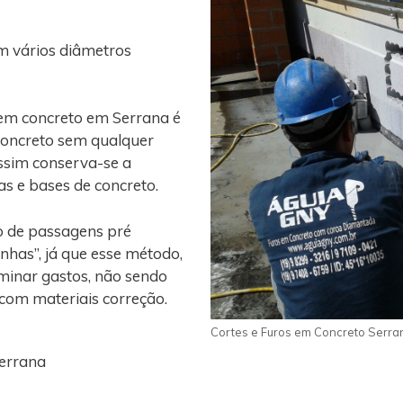
m vários diâmetros
 em concreto em Serrana é
concreto sem qualquer
assim conserva-se a
gas e bases de concreto.
o de passagens pré
nhas”, já que esse método,
iminar gastos, não sendo
 com materiais correção.
Cortes e Furos em Concreto Serra
Serrana