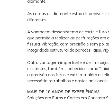
diamante.
As coroas de diamante estão disponíveis e
diferentes.
A vantagem desse sistema de corte e furo
que permite a realizar as perfurações em 
fissura, vibração, com precisão e sem pó, 
integridade estrutural de paredes, lajes, vi
Outra vantagem importante é a eliminaçã
existentes, também conhecidas como “caixi
a precisão dos furos é extrema, além de el
necessário retrabalhos e gastos adicionais
MAIS DE 10 ANOS DE EXPERIÊNCIA!
Soluções em Furos e Cortes em Concreto 