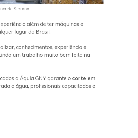
oncreto Serrana
experiência além de ter máquinas e
quer lugar do Brasil.
lizar, conhecimentos, experiência e
tindo um trabalho muito bem feito na
ficados a Águia GNY garante o
corte em
ada a água, profissionais capacitados e