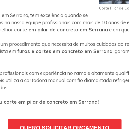
Corte Pilar de C
 em Serrana, tem excelência quando se
s na nossa equipe profissionais com mais de 10 anos de 
melhor
corte em pilar de concreto em Serrana
e em qual
 um procedimento que necessita de muitos cuidados ao rea
lista em
furos e cortes em concreto em Serrana
, garan
profissionais com experiência no ramo e altamente quali
s utiliza a cortadora manual com fio diamantada refriger
dos.
 corte em pilar de concreto em Serrana!
QUERO SOLICITAR ORÇAMENTO