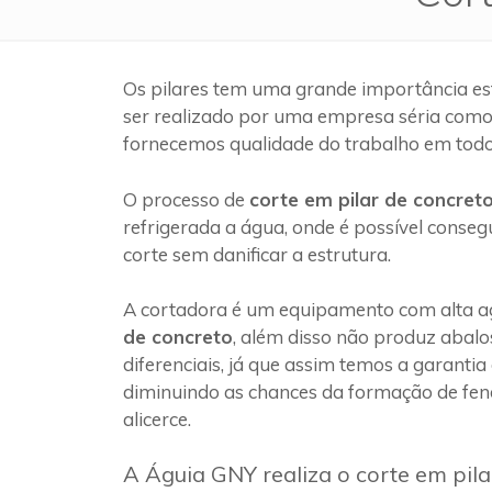
Os pilares tem uma grande importância es
ser realizado por uma empresa séria com
fornecemos qualidade do trabalho em todo
O processo de
corte em pilar de concret
refrigerada a água, onde é possível conseg
corte sem danificar a estrutura.
A cortadora é um equipamento com alta ag
de concreto
, além disso não produz abalo
diferenciais, já que assim temos a garantia
diminuindo as chances da formação de fen
alicerce.
A Águia GNY realiza o corte em pil