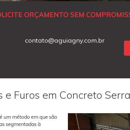
OLICITE ORÇAMENTO SEM COMPROMIS
contato@aguiagny.com.br
s e Furos em Concreto Serr
é um método em que são
roas segmentadas à