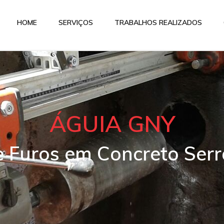
HOME
SERVIÇOS
TRABALHOS REALIZADOS
ÁGUIA GNY
e Furos em Concreto Ser