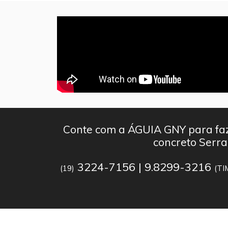
Conte com a ÁGUIA GNY para faz
concreto Serr
3224-7156 | 9.8299-3216
(19)
(TI