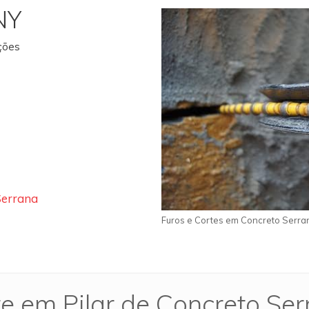
NY
ações
Serrana
Furos e Cortes em Concreto Serra
e em Pilar de Concreto Se