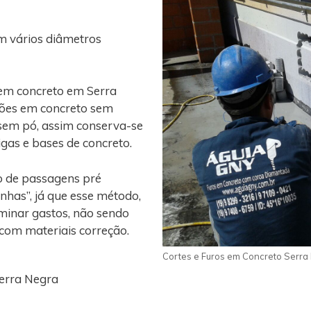
m vários diâmetros
 em concreto em Serra
ções em concreto sem
 sem pó, assim conserva-se
vigas e bases de concreto.
o de passagens pré
nhas”, já que esse método,
iminar gastos, não sendo
 com materiais correção.
Cortes e Furos em Concreto Serra
erra Negra