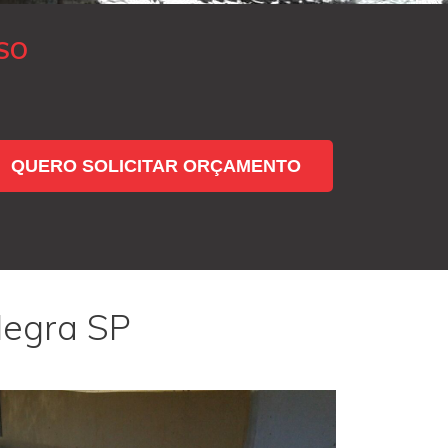
SO
QUERO SOLICITAR ORÇAMENTO
Negra SP