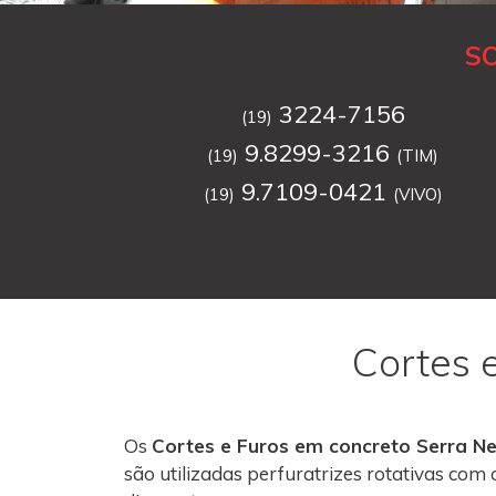
S
3224-7156
(19)
9.8299-3216
(19)
(TIM)
9.7109-0421
(19)
(VIVO)
Cortes 
Os
Cortes e Furos em concreto Serra N
são utilizadas perfuratrizes rotativas co