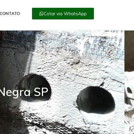
Cotar via WhatsApp
CONTATO
 Negra SP