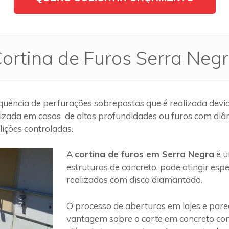
ortina de Furos Serra Neg
uência de perfurações sobrepostas que é realizada devid
lizada em casos de altas profundidades ou furos com diâm
ições controladas.
A
cortina de furos em Serra Negra
é u
estruturas de concreto, pode atingir es
realizados com disco diamantado.
O processo de aberturas em lajes e par
vantagem sobre o corte em concreto com