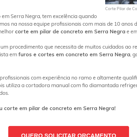
Corte Pilar de C
 em Serra Negra, tem excelência quando
emos na nossa equipe profissionais com mais de 10 anos d
melhor
corte em pilar de concreto em Serra Negra
e em
 um procedimento que necessita de muitos cuidados ao rea
lista em
furos e cortes em concreto em Serra Negra
, 
profissionais com experiência no ramo e altamente quali
s utiliza a cortadora manual com fio diamantada refriger
dos.
 corte em pilar de concreto em Serra Negra!
QUERO SOLICITAR ORÇAMENTO