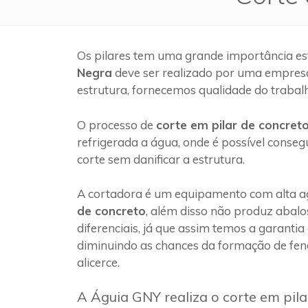
Os pilares tem uma grande importância es
Negra
deve ser realizado por uma empres
estrutura, fornecemos qualidade do trabal
O processo de
corte em pilar de concret
refrigerada a água, onde é possível conseg
corte sem danificar a estrutura.
A cortadora é um equipamento com alta ag
de concreto
, além disso não produz abalo
diferenciais, já que assim temos a garantia
diminuindo as chances da formação de fen
alicerce.
A Águia GNY realiza o corte em pil