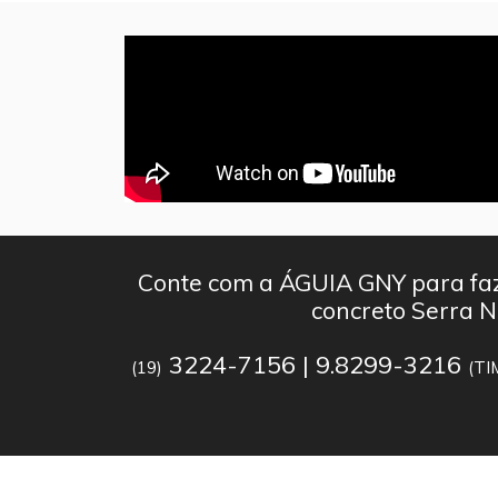
Conte com a ÁGUIA GNY para faz
concreto Serra 
3224-7156 | 9.8299-3216
(19)
(TI