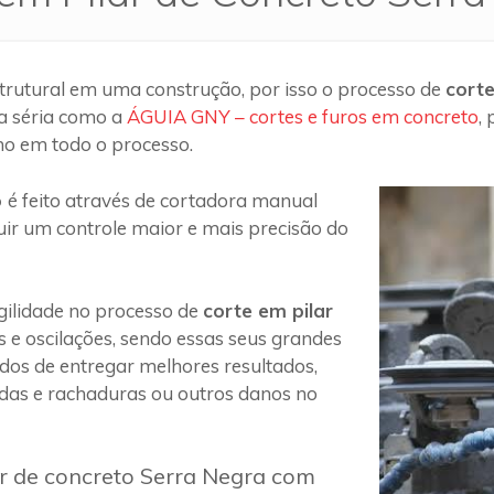
trutural em uma construção, por isso o processo de
corte
a séria como a
ÁGUIA GNY – cortes e furos em concreto
,
ho em todo o processo.
o
é feito através de cortadora manual
uir um controle maior e mais precisão do
ilidade no processo de
corte em pilar
s e oscilações, sendo essas seus grandes
 dos de entregar melhores resultados,
das e rachaduras ou outros danos no
ar de concreto Serra Negra com