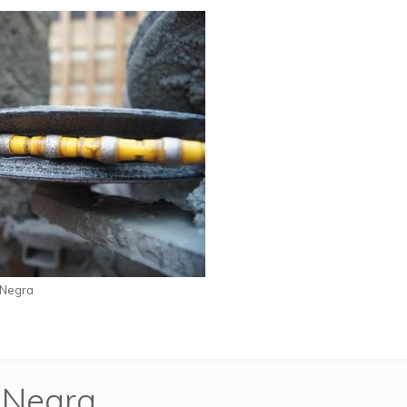
 Negra
a Negra