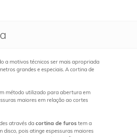
ra
o a motivos técnicos ser mais apropriada
etros grandes e especiais. A cortina de
m método utilizado para abertura em
pessuras maiores em relação ao cortes
edes através da
cortina de furos
tem a
 disco, pois atinge espessuras maiores