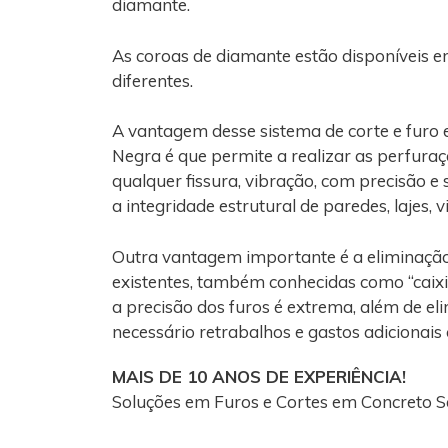
diamante.
As coroas de diamante estão disponíveis e
diferentes.
A vantagem desse sistema de corte e furo
Negra é que permite a realizar as perfura
qualquer fissura, vibração, com precisão e
a integridade estrutural de paredes, lajes, 
Outra vantagem importante é a eliminaçã
existentes, também conhecidas como “caixi
a precisão dos furos é extrema, além de el
necessário retrabalhos e gastos adicionais
MAIS DE 10 ANOS DE EXPERIÊNCIA!
Soluções em Furos e Cortes em Concreto S