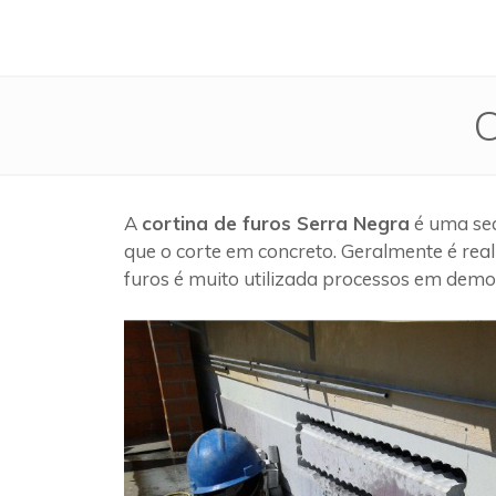
C
A
cortina de furos Serra Negra
é uma seq
que o corte em concreto. Geralmente é rea
furos é muito utilizada processos em demol