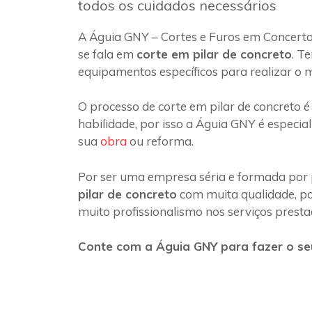
todos os cuidados necessários
A Águia GNY – Cortes e Furos em Concerto
se fala em
corte em pilar de concreto
. T
equipamentos específicos para realizar o 
O processo de corte em pilar de concreto é
habilidade, por isso a Águia GNY é especia
sua
obra
ou reforma.
Por ser uma empresa séria e formada por 
pilar de concreto
com muita qualidade, poi
muito profissionalismo nos serviços presta
Conte com a Águia GNY para fazer o seu