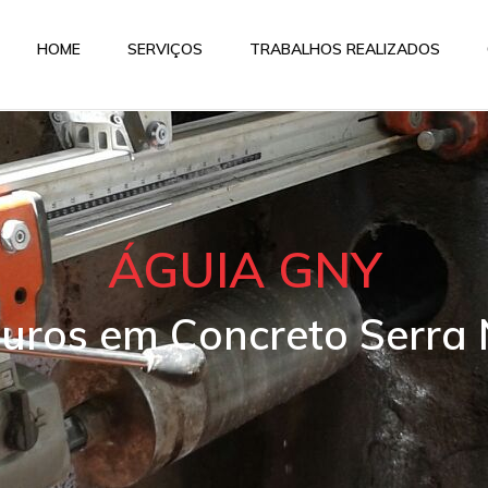
HOME
SERVIÇOS
TRABALHOS REALIZADOS
ÁGUIA GNY
Furos em Concreto Serra