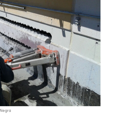
 Negra