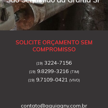
SOLICITE ORÇAMENTO SEM
COMPROMISSO
3224-7156
(19)
9.8299-3216
(19)
(TIM)
9.7109-0421
(19)
(VIVO)
contato@aguiagny.com.br