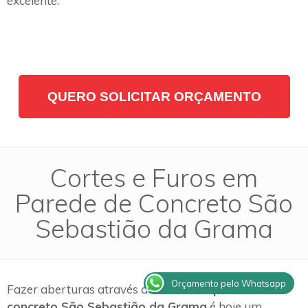
excelente.
QUERO SOLICITAR ORÇAMENTO
Cortes e Furos em
Parede de Concreto São
Sebastião da Grama
Orçamento pelo Whatsapp
Fazer aberturas através do
corte em parede de
concreto São Sebastião da Grama
é hoje um