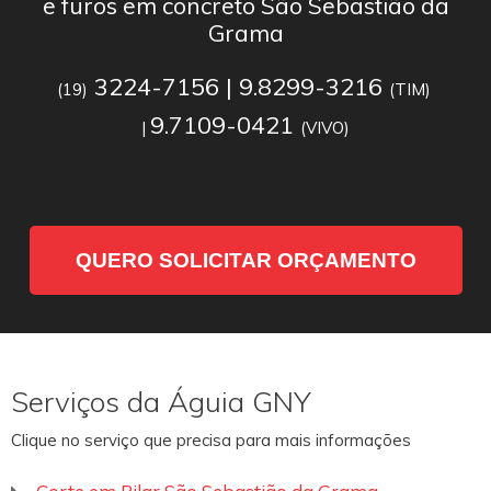
e furos em concreto São Sebastião da
Grama
3224-7156 | 9.8299-3216
(19)
(TIM)
9.7109-0421
|
(VIVO)
QUERO SOLICITAR ORÇAMENTO
Serviços da Águia GNY
Clique no serviço que precisa para mais informações