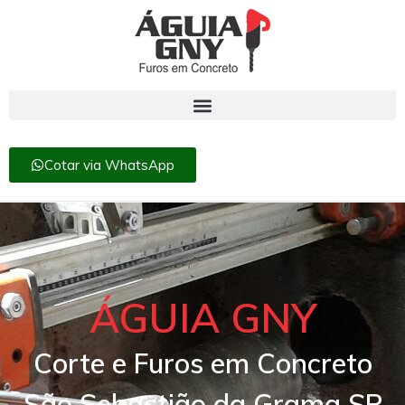
Cotar via WhatsApp
ÁGUIA GNY
Corte e Furos em Concreto
São Sebastião da Grama SP