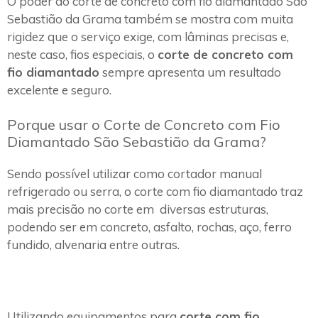
O poder do corte de concreto com fio diamantado São
Sebastião da Grama também se mostra com muita
rigidez que o serviço exige, com lâminas precisas e,
neste caso, fios especiais, o
corte de concreto com
fio diamantado
sempre apresenta um resultado
excelente e seguro.
Porque usar o Corte de Concreto com Fio
Diamantado São Sebastião da Grama?
Sendo possível utilizar como cortador manual
refrigerado ou serra, o corte com fio diamantado traz
mais precisão no corte em diversas estruturas,
podendo ser em concreto, asfalto, rochas, aço, ferro
fundido, alvenaria entre outras.
Utilizando equipamentos para
corte com fio