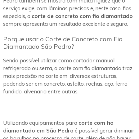
Pedro também se mostra com muita rigidez que o
serviço exige, com lâminas precisas e, neste caso, fios
especiais, o
corte de concreto com fio diamantado
sempre apresenta um resultado excelente e seguro.
Porque usar o Corte de Concreto com Fio
Diamantado São Pedro?
Sendo possível utilizar como cortador manual
refrigerado ou serra, o corte com fio diamantado traz
mais precisão no corte em diversas estruturas,
podendo ser em concreto, asfalto, rochas, aço, ferro
fundido, alvenaria entre outras.
Utilizando equipamentos para
corte com fio
diamantado em São Pedro
é possível gerar diminuir
os barulhos no processo de corte, além de não haver