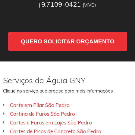
9.7109-0421
|
(VIVO)
QUERO SOLICITAR ORÇAMENTO
Serviços da Águia GNY
Clique no serviço que precisa para mais informações
Corte em Pilar São Pedro
Cortina de Furos São Pedro
Cortes e Furos em Lajes São Pedro
Cortes de Pisos de Concreto São Pedro