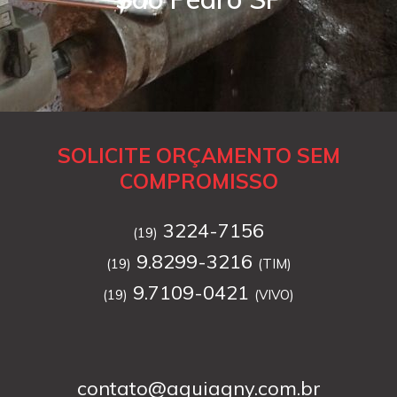
SOLICITE ORÇAMENTO SEM
COMPROMISSO
3224-7156
(19)
9.8299-3216
(19)
(TIM)
9.7109-0421
(19)
(VIVO)
contato@aguiagny.com.br