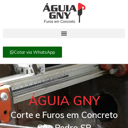
Cotar via WhatsApp
ÁGUIA GNY
Corte e Furos em Concreto
São Pedro SP