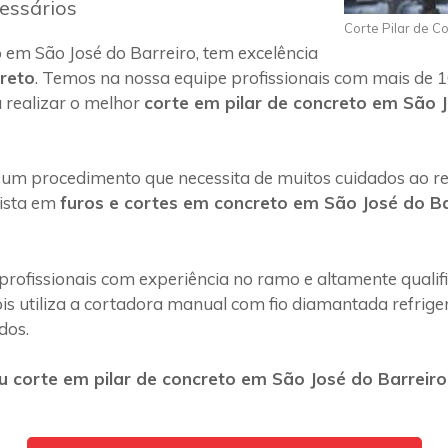
essários
Corte Pilar de C
em São José do Barreiro, tem excelência
creto
. Temos na nossa equipe profissionais com mais de 1
 realizar o melhor
corte em pilar de concreto em São J
 um procedimento que necessita de muitos cuidados ao rea
lista em
furos e cortes em concreto em São José do Ba
profissionais com experiência no ramo e altamente quali
s utiliza a cortadora manual com fio diamantada refriger
dos.
 corte em pilar de concreto em São José do Barreiro