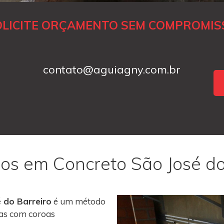
OLICITE ORÇAMENTO SEM COMPROMIS
contato@aguiagny.com.br
ros em Concreto São José do
 do Barreiro
é um método
vas com coroas