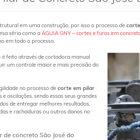
trutural em uma construção, por isso o processo de
corte
esa séria como a
ÁGUIA GNY – cortes e furos em concret
ho em todo o processo.
o
é feito através de cortadora manual
uir um controle maior e mais precisão do
ilidade no processo de
corte em pilar
s e oscilações, sendo essas seus grandes
 dos de entregar melhores resultados,
das e rachaduras ou outros danos no
r de concreto São José do