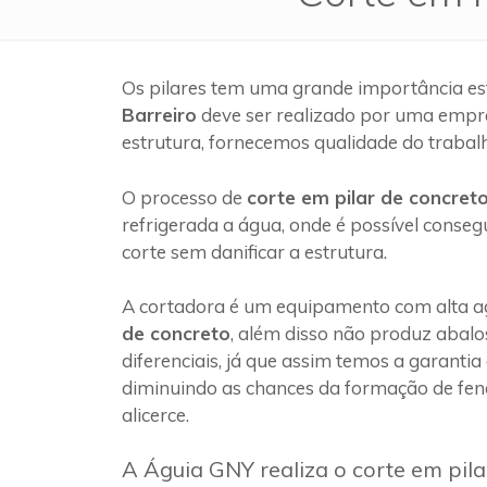
Os pilares tem uma grande importância es
Barreiro
deve ser realizado por uma empr
estrutura, fornecemos qualidade do trabal
O processo de
corte em pilar de concret
refrigerada a água, onde é possível conseg
corte sem danificar a estrutura.
A cortadora é um equipamento com alta ag
de concreto
, além disso não produz abalo
diferenciais, já que assim temos a garantia
diminuindo as chances da formação de fen
alicerce.
A Águia GNY realiza o corte em pila