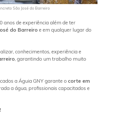
oncreto São José do Barreiro
0 anos de experiência além de ter
osé do Barreiro
e em qualquer lugar do
lizar, conhecimentos, experiência e
rreiro
, garantindo um trabalho muito
ficados a Águia GNY garante o
corte em
ada a água, profissionais capacitados e
!