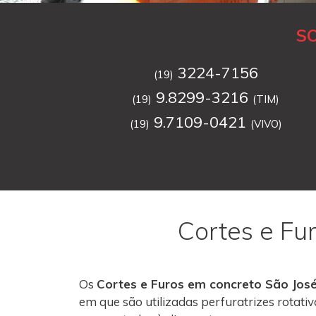
S
3224-7156
(19)
9.8299-3216
(19)
(TIM)
9.7109-0421
(19)
(VIVO)
Cortes e Fu
Os
Cortes e Furos em concreto São José
em que são utilizadas perfuratrizes rotati