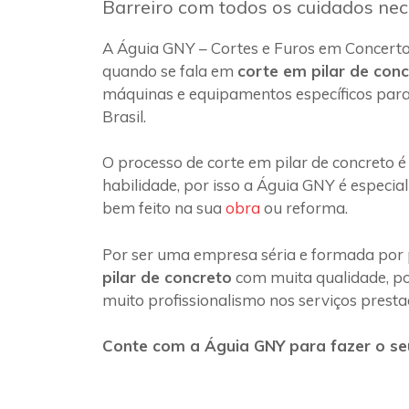
Barreiro com todos os cuidados nec
A Águia GNY – Cortes e Furos em Concerto 
quando se fala em
corte em pilar de con
máquinas e equipamentos específicos para
Brasil.
O processo de corte em pilar de concreto é
habilidade, por isso a Águia GNY é especia
bem feito na sua
obra
ou reforma.
Por ser uma empresa séria e formada por 
pilar de concreto
com muita qualidade, poi
muito profissionalismo nos serviços presta
Conte com a Águia GNY para fazer o seu