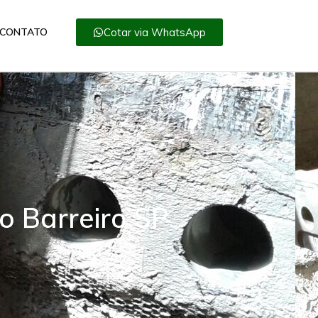
Cotar via WhatsApp
CONTATO
o Barreiro SP