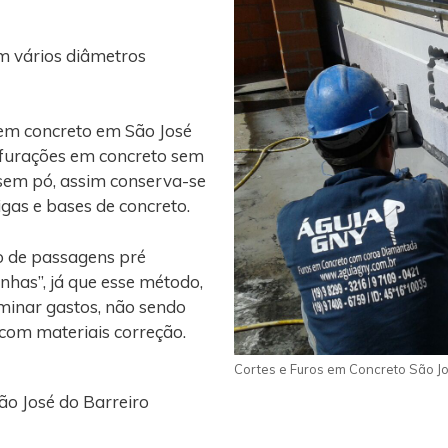
m vários diâmetros
 em concreto em São José
erfurações em concreto sem
 sem pó, assim conserva-se
vigas e bases de concreto.
o de passagens pré
nhas”, já que esse método,
iminar gastos, não sendo
 com materiais correção.
Cortes e Furos em Concreto São Jo
ão José do Barreiro