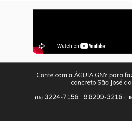
Conte com a ÁGUIA GNY para faz
concreto São José do
3224-7156 | 9.8299-3216
(19)
(TI