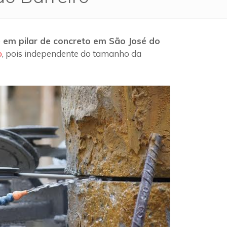
 em pilar de concreto em São José do
o
, pois independente do tamanho da