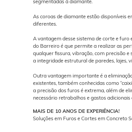
segmentadas à diamante.
As coroas de diamante estão disponíveis e
diferentes.
A vantagem desse sistema de corte e furo
do Barreiro é que permite a realizar as p
qualquer fissura, vibração, com precisão e
a integridade estrutural de paredes, lajes, 
Outra vantagem importante é a eliminaçã
existentes, também conhecidas como “caixi
a precisão dos furos é extrema, além de el
necessário retrabalhos e gastos adicionais
MAIS DE 10 ANOS DE EXPERIÊNCIA!
Soluções em Furos e Cortes em Concreto S