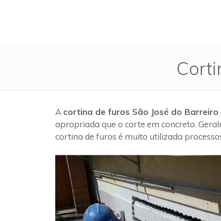
Corti
A
cortina de furos São José do Barreiro
apropriada que o corte em concreto. Geral
cortina de furos é muito utilizada process