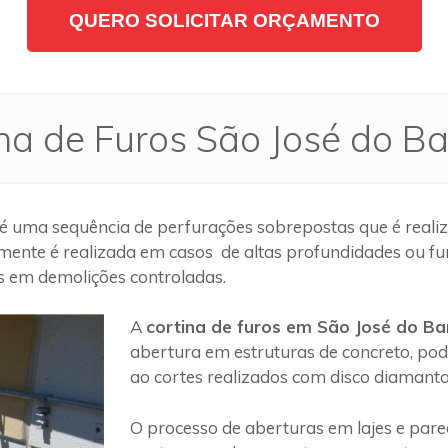
QUERO SOLICITAR ORÇAMENTO
na de Furos São José do Ba
é uma sequência de perfurações sobrepostas que é realiz
mente é realizada em casos de altas profundidades ou fu
os em demolições controladas.
A
cortina de furos em São José do Ba
abertura em estruturas de concreto, pod
ao cortes realizados com disco diamant
O processo de aberturas em lajes e par