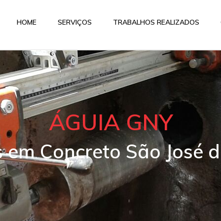
HOME
SERVIÇOS
TRABALHOS REALIZADOS
ÁGUIA GNY
s em Concreto São José d