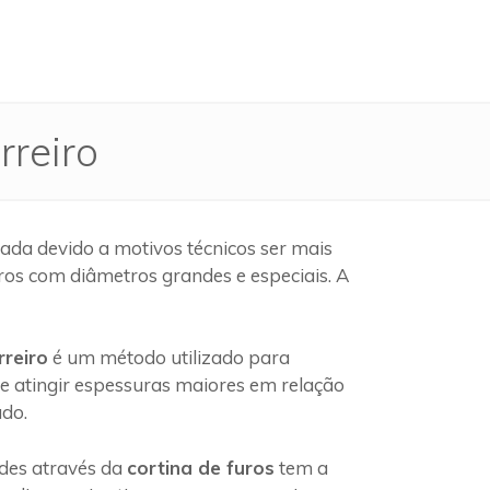
rreiro
ada devido a motivos técnicos ser mais
ros com diâmetros grandes e especiais. A
rreiro
é um método utilizado para
e atingir espessuras maiores em relação
ado.
edes através da
cortina de furos
tem a