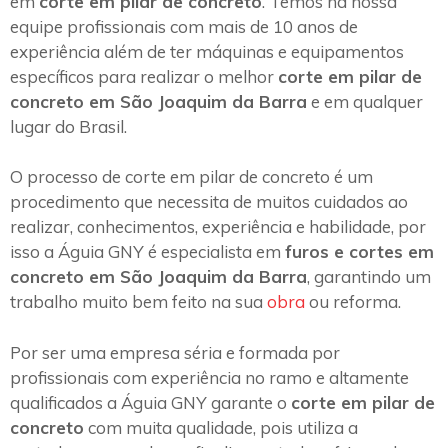
em
corte em pilar de concreto
. Temos na nossa
equipe profissionais com mais de 10 anos de
experiência além de ter máquinas e equipamentos
específicos para realizar o melhor
corte em pilar de
concreto em São Joaquim da Barra
e em qualquer
lugar do Brasil.
O processo de corte em pilar de concreto é um
procedimento que necessita de muitos cuidados ao
realizar, conhecimentos, experiência e habilidade, por
isso a Águia GNY é especialista em
furos e cortes em
concreto em São Joaquim da Barra
, garantindo um
trabalho muito bem feito na sua
obra
ou reforma.
Por ser uma empresa séria e formada por
profissionais com experiência no ramo e altamente
qualificados a Águia GNY garante o
corte em pilar de
concreto
com muita qualidade, pois utiliza a