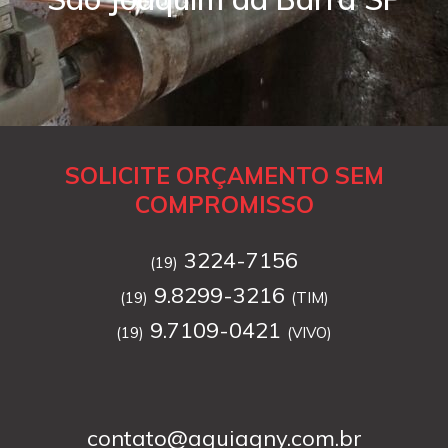
SOLICITE ORÇAMENTO SEM
COMPROMISSO
3224-7156
(19)
9.8299-3216
(19)
(TIM)
9.7109-0421
(19)
(VIVO)
contato@aguiagny.com.br