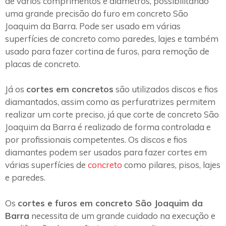
de vários comprimentos e diâmetros, possibilitando
uma grande precisão do furo em concreto São
Joaquim da Barra. Pode ser usado em várias
superfícies de concreto como paredes, lajes e também
usado para fazer cortina de furos, para remoção de
placas de concreto.
Já os
cortes em concretos
são utilizados discos e fios
diamantados, assim como as perfuratrizes permitem
realizar um corte preciso, já que corte de concreto São
Joaquim da Barra é realizado de forma controlada e
por profissionais competentes. Os discos e fios
diamantes podem ser usados para fazer cortes em
várias superfícies de
concreto
como pilares, pisos, lajes
e paredes.
Os
cortes e furos em concreto São Joaquim da
Barra
necessita de um grande cuidado na execução e