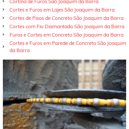
Cortina de Furos São Joaquim da Barra
Cortes e Furos em Lajes São Joaquim da Barra
Cortes de Pisos de Concreto São Joaquim da Barra
Cortes com Fio Diamantado São Joaquim da Barra
Furos e Cortes em Concreto São Joaquim da Barra
Cortes e Furos em Parede de Concreto São Joaquim
da Barra