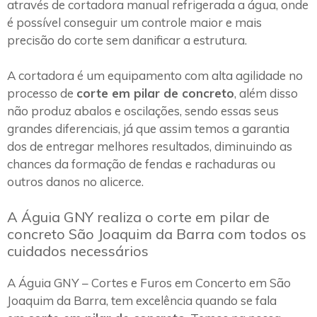
através de cortadora manual refrigerada a água, onde
é possível conseguir um controle maior e mais
precisão do corte sem danificar a estrutura.
A cortadora é um equipamento com alta agilidade no
processo de
corte em pilar de concreto
, além disso
não produz abalos e oscilações, sendo essas seus
grandes diferenciais, já que assim temos a garantia
dos de entregar melhores resultados, diminuindo as
chances da formação de fendas e rachaduras ou
outros danos no alicerce.
A Águia GNY realiza o corte em pilar de
concreto São Joaquim da Barra com todos os
cuidados necessários
A Águia GNY – Cortes e Furos em Concerto em São
Joaquim da Barra, tem excelência quando se fala