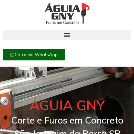
Cotar via WhatsApp
ÁGUIA GNY
Corte e Furos em Concreto
São Joaquim da Barra SP