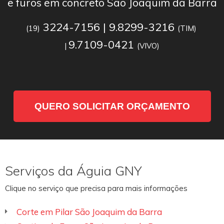
e furos em concreto São Joaquim da Barra
3224-7156 | 9.8299-3216
(19)
(TIM)
9.7109-0421
|
(VIVO)
QUERO SOLICITAR ORÇAMENTO
Serviços da Águia GNY
Clique no serviço que precisa para mais informações
Corte em Pilar São Joaquim da Barra