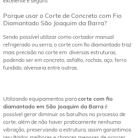
excelente e seguro.
Porque usar o Corte de Concreto com Fio
Diamantado São Joaquim da Barra?
Sendo possível utilizar como cortador manual
refrigerado ou serra, o corte com fio diamantado traz
mais precisão no corte em diversas estruturas,
podendo ser em concreto, asfalto, rochas, aço, ferro
fundido, alvenaria entre outras.
Utilizando equipamentos para
corte com fio
diamantado em São Joaquim da Barra
é
possível gerar diminuir os barulhos no processo de
corte, além de não haver praticamente nenhuma
vibração, preservando a estrutura, assim garantimos
resultados melhores e chances menores de ocorrer