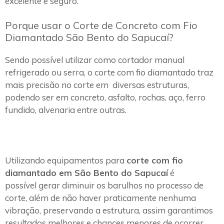
excelente e seguro.
Porque usar o Corte de Concreto com Fio
Diamantado São Bento do Sapucaí?
Sendo possível utilizar como cortador manual
refrigerado ou serra, o corte com fio diamantado traz
mais precisão no corte em diversas estruturas,
podendo ser em concreto, asfalto, rochas, aço, ferro
fundido, alvenaria entre outras.
Utilizando equipamentos para
corte com fio
diamantado em São Bento do Sapucaí
é
possível gerar diminuir os barulhos no processo de
corte, além de não haver praticamente nenhuma
vibração, preservando a estrutura, assim garantimos
resultados melhores e chances menores de ocorrer