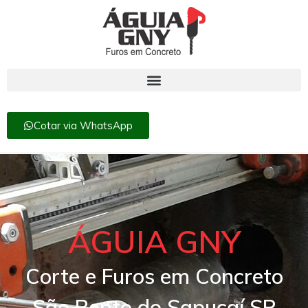
Cotar via WhatsApp
ÁGUIA GNY
Corte e Furos em Concreto
São Bento do Sapucaí SP