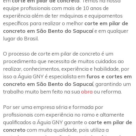
em
corte em pilar de concreto
. Temos na nossa
equipe profissionais com mais de 10 anos de
experiência além de ter máquinas e equipamentos
específicos para realizar o melhor
corte em pilar de
concreto em São Bento do Sapucaí
e em qualquer
lugar do Brasil.
O processo de corte em pilar de concreto é um
procedimento que necessita de muitos cuidados ao
realizar, conhecimentos, experiência e habilidade, por
isso a Águia GNY é especialista em
furos e cortes em
concreto em São Bento do Sapucaí
, garantindo um
trabalho muito bem feito na sua
obra
ou reforma.
Por ser uma empresa séria e formada por
profissionais com experiência no ramo e altamente
qualificados a Águia GNY garante o
corte em pilar de
concreto
com muita qualidade, pois utiliza a