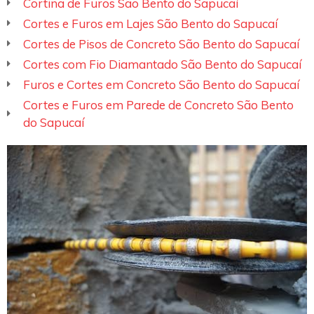
Cortina de Furos São Bento do Sapucaí
Cortes e Furos em Lajes São Bento do Sapucaí
Cortes de Pisos de Concreto São Bento do Sapucaí
Cortes com Fio Diamantado São Bento do Sapucaí
Furos e Cortes em Concreto São Bento do Sapucaí
Cortes e Furos em Parede de Concreto São Bento
do Sapucaí