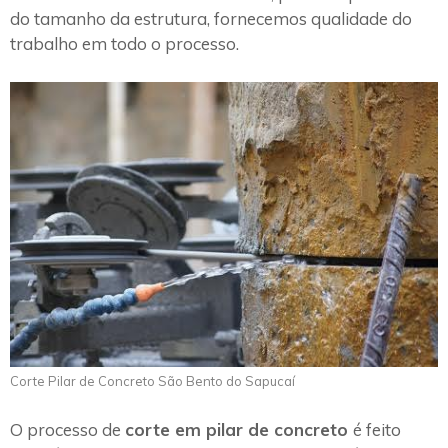
do tamanho da estrutura, fornecemos qualidade do
trabalho em todo o processo.
Corte Pilar de Concreto São Bento do Sapucaí
O processo de
corte em pilar de concreto
é feito