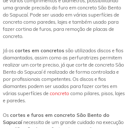
de vários comprimentos e diâmetros, possibilitando
uma grande precisão do furo em concreto São Bento
do Sapucaí. Pode ser usado em várias superfícies de
concreto como paredes, lajes e também usado para
fazer cortina de furos, para remoção de placas de
concreto.
Já os
cortes em concretos
são utilizados discos e fios
diamantados, assim como as perfuratrizes permitem
realizar um corte preciso, já que corte de concreto São
Bento do Sapucaí é realizado de forma controlada e
por profissionais competentes. Os discos e fios
diamantes podem ser usados para fazer cortes em
várias superfícies de
concreto
como pilares, pisos, lajes
e paredes.
Os
cortes e furos em concreto São Bento do
Sapucaí
necessita de um grande cuidado na execução