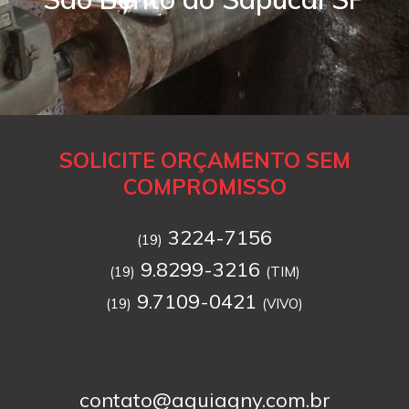
SOLICITE ORÇAMENTO SEM
COMPROMISSO
3224-7156
(19)
9.8299-3216
(19)
(TIM)
9.7109-0421
(19)
(VIVO)
contato@aguiagny.com.br