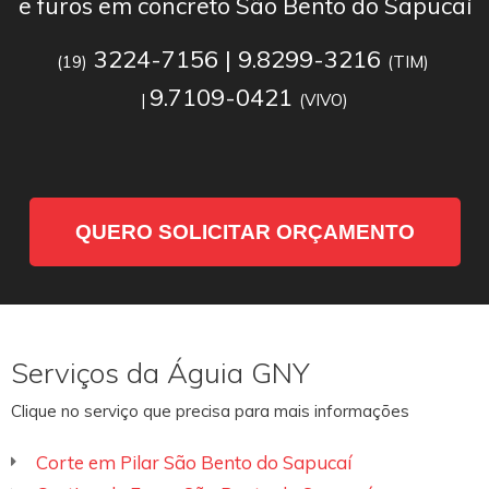
e furos em concreto São Bento do Sapucaí
3224-7156 | 9.8299-3216
(19)
(TIM)
9.7109-0421
|
(VIVO)
QUERO SOLICITAR ORÇAMENTO
Serviços da Águia GNY
Clique no serviço que precisa para mais informações
Corte em Pilar São Bento do Sapucaí