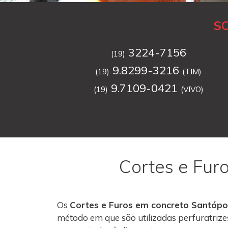
S
3224-7156
(19)
9.8299-3216
(19)
(TIM)
9.7109-0421
(19)
(VIVO)
Cortes e Fur
Os
Cortes e Furos em concreto Santópo
método em que são utilizadas perfuratrize