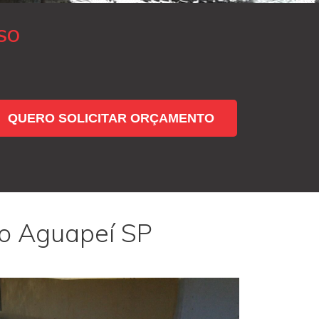
SO
QUERO SOLICITAR ORÇAMENTO
do Aguapeí SP