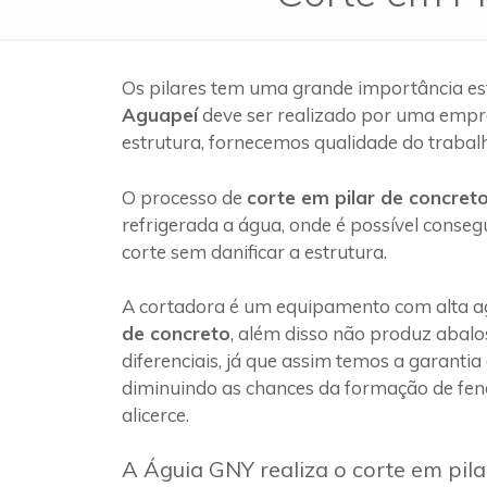
Os pilares tem uma grande importância es
Aguapeí
deve ser realizado por uma empr
estrutura, fornecemos qualidade do trabal
O processo de
corte em pilar de concret
refrigerada a água, onde é possível conseg
corte sem danificar a estrutura.
A cortadora é um equipamento com alta ag
de concreto
, além disso não produz abalo
diferenciais, já que assim temos a garantia
diminuindo as chances da formação de fen
alicerce.
A Águia GNY realiza o corte em pila