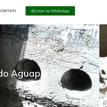
Cotar via WhatsApp
CONTATO
 do Aguapeí SP