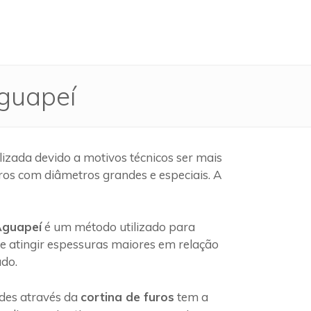
Aguapeí
izada devido a motivos técnicos ser mais
ros com diâmetros grandes e especiais. A
Aguapeí
é um método utilizado para
e atingir espessuras maiores em relação
ado.
edes através da
cortina de furos
tem a