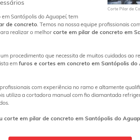
essários
Corte Pilar de C
 em Santópolis do Aguapeí, tem
ar de concreto
. Temos na nossa equipe profissionais co
ara realizar o melhor
corte em pilar de concreto em S
 um procedimento que necessita de muitos cuidados ao rea
lista em
furos e cortes em concreto em Santópolis do
profissionais com experiência no ramo e altamente quali
s utiliza a cortadora manual com fio diamantada refriger
dos.
 corte em pilar de concreto em Santópolis do Aguap