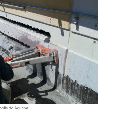
polis do Aguapeí