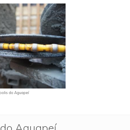
polis do Aguapeí
s do Aguapeí