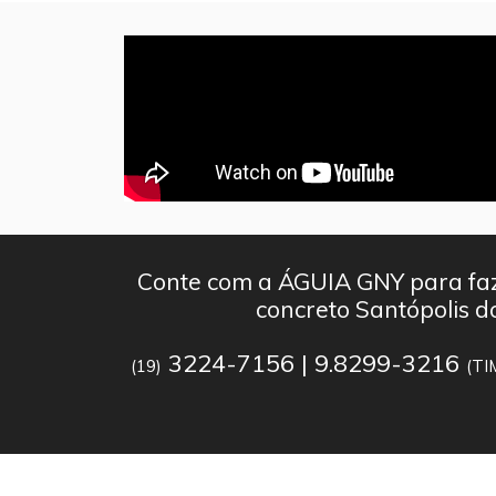
Conte com a ÁGUIA GNY para faz
concreto Santópolis 
3224-7156 | 9.8299-3216
(19)
(TI