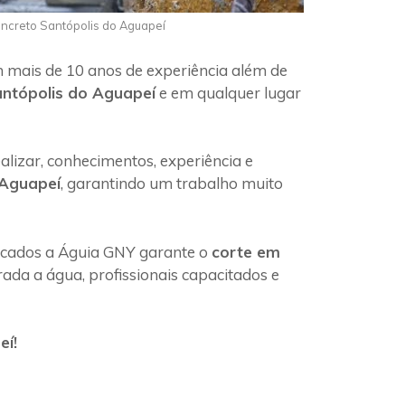
oncreto Santópolis do Aguapeí
m mais de 10 anos de experiência além de
antópolis do Aguapeí
e em qualquer lugar
lizar, conhecimentos, experiência e
 Aguapeí
, garantindo um trabalho muito
ficados a Águia GNY garante o
corte em
ada a água, profissionais capacitados e
eí!