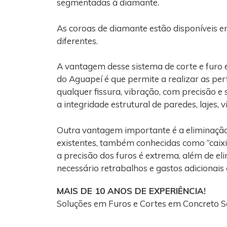
segmentadas à diamante.
As coroas de diamante estão disponíveis e
diferentes.
A vantagem desse sistema de corte e furo
do Aguapeí é que permite a realizar as pe
qualquer fissura, vibração, com precisão e
a integridade estrutural de paredes, lajes, 
Outra vantagem importante é a eliminaçã
existentes, também conhecidas como “caixi
a precisão dos furos é extrema, além de el
necessário retrabalhos e gastos adicionais
MAIS DE 10 ANOS DE EXPERIÊNCIA!
Soluções em Furos e Cortes em Concreto S