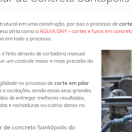
trutural em uma construção, por isso o processo de
corte
esa séria como a
ÁGUIA GNY – cortes e furos em concret
ho em todo o processo.
o
é feito através de cortadora manual
uir um controle maior e mais precisão do
ilidade no processo de
corte em pilar
s e oscilações, sendo essas seus grandes
 dos de entregar melhores resultados,
das e rachaduras ou outros danos no
r de concreto Santópolis do