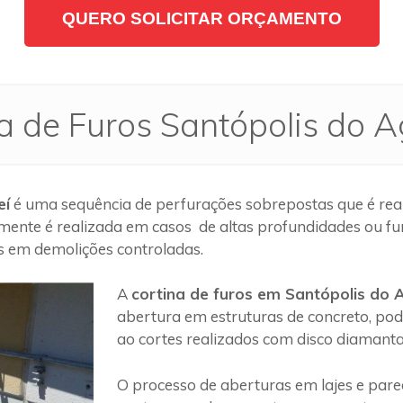
QUERO SOLICITAR ORÇAMENTO
a de Furos Santópolis do 
eí
é uma sequência de perfurações sobrepostas que é real
mente é realizada em casos de altas profundidades ou fu
os em demolições controladas.
A
cortina de furos em Santópolis do 
abertura em estruturas de concreto, pod
ao cortes realizados com disco diamant
O processo de aberturas em lajes e par