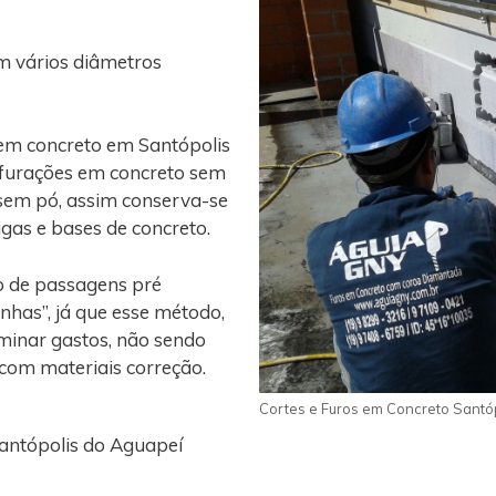
m vários diâmetros
 em concreto em Santópolis
rfurações em concreto sem
 sem pó, assim conserva-se
vigas e bases de concreto.
o de passagens pré
nhas”, já que esse método,
iminar gastos, não sendo
 com materiais correção.
Cortes e Furos em Concreto Santó
antópolis do Aguapeí