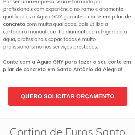
Por ser uma empresa séria e formada por
profissionais com experiência no ramo e altamente
qualificados a Águia GNY garante o
corte em pilar de
concreto
com muita qualidade, pois utiliza a
cortadora manual com fio diamantada refrigerada a
água, profissionais capacitados e muito
profissionalismo nos serviços prestados.
Conte com a Águia GNY para fazer o seu corte em
pilar de concreto em Santo Antônio da Alegria!
QUERO SOLICITAR ORÇAMENTO
Cortina de Furos Santo