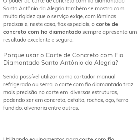
O poder do corte de concreto com fio diamantado
Santo Antônio da Alegria também se mostra com
muita rigidez que o serviço exige, com lâminas
precisas e, neste caso, fios especiais, o
corte de
concreto com fio diamantado
sempre apresenta um
resultado excelente e seguro.
Porque usar o Corte de Concreto com Fio
Diamantado Santo Antônio da Alegria?
Sendo possível utilizar como cortador manual
refrigerado ou serra, o corte com fio diamantado traz
mais precisão no corte em diversas estruturas,
podendo ser em concreto, asfalto, rochas, aço, ferro
fundido, alvenaria entre outras.
Utilizando equipamentos para
corte com fio