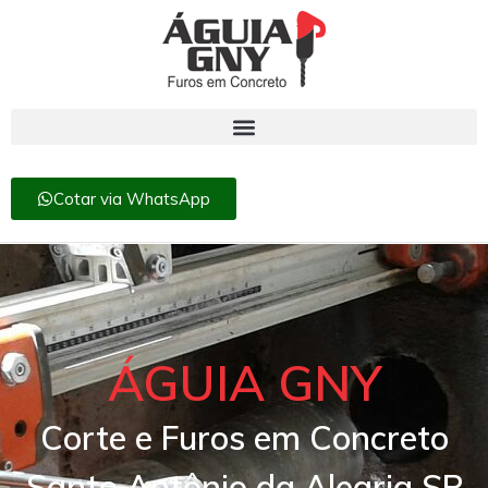
Cotar via WhatsApp
ÁGUIA GNY
Corte e Furos em Concreto
Santo Antônio da Alegria SP