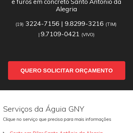
e furos em concreto Santo Antônio da
Alegria
3224-7156 | 9.8299-3216
(19)
(TIM)
9.7109-0421
|
(VIVO)
QUERO SOLICITAR ORÇAMENTO
Serviços da Águia GNY
Clique no serviço que precisa para mais informações