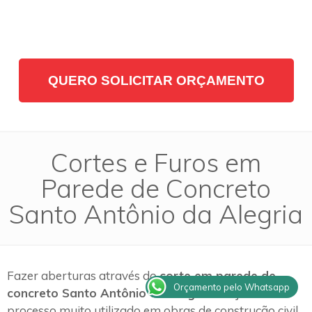
QUERO SOLICITAR ORÇAMENTO
Cortes e Furos em
Parede de Concreto
Santo Antônio da Alegria
Fazer aberturas através do
corte em parede de
Orçamento pelo Whatsapp
concreto Santo Antônio da Alegria
é hoje um
processo muito utilizado em obras de construção civil