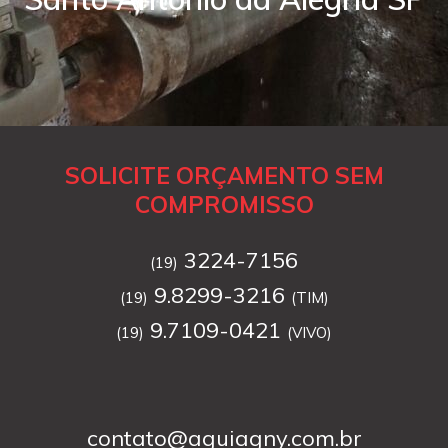
SOLICITE ORÇAMENTO SEM
COMPROMISSO
3224-7156
(19)
9.8299-3216
(19)
(TIM)
9.7109-0421
(19)
(VIVO)
contato@aguiagny.com.br