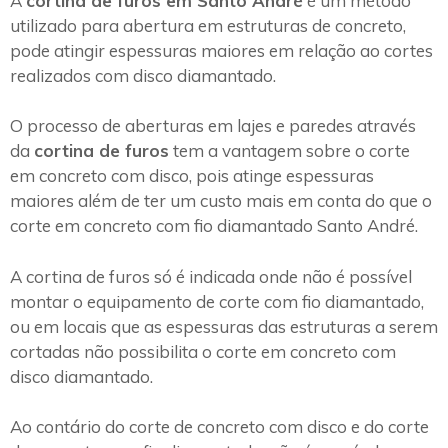
A
cortina de furos em Santo André
é um método
utilizado para abertura em estruturas de concreto,
pode atingir espessuras maiores em relação ao cortes
realizados com disco diamantado.
O processo de aberturas em lajes e paredes através
da
cortina de furos
tem a vantagem sobre o corte
em concreto com disco, pois atinge espessuras
maiores além de ter um custo mais em conta do que o
corte em concreto com fio diamantado Santo André.
A cortina de furos só é indicada onde não é possível
montar o equipamento de corte com fio diamantado,
ou em locais que as espessuras das estruturas a serem
cortadas não possibilita o corte em concreto com
disco diamantado.
Ao contário do corte de concreto com disco e do corte