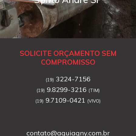
SOLICITE ORÇAMENTO SEM
COMPROMISSO
3224-7156
(19)
9.8299-3216
(19)
(TIM)
9.7109-0421
(19)
(VIVO)
contato@aguiagny.com.br