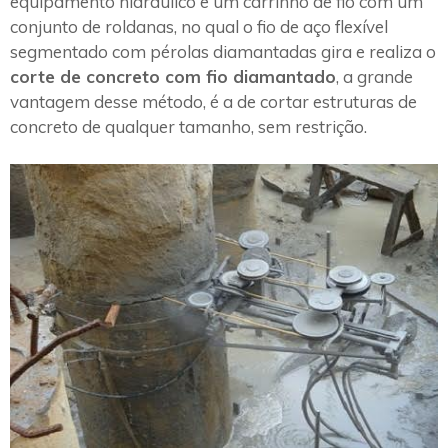
equipamento hidráulico e um carrinho de fio com um
conjunto de roldanas, no qual o fio de aço flexível
segmentado com pérolas diamantadas gira e realiza o
corte de concreto com fio diamantado
, a grande
vantagem desse método, é a de cortar estruturas de
concreto de qualquer tamanho, sem restrição.