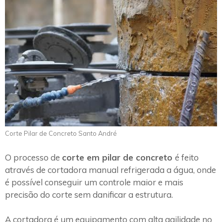
Corte Pilar de Concreto Santo André
O processo de
corte em pilar de concreto
é feito
através de cortadora manual refrigerada a água, onde
é possível conseguir um controle maior e mais
precisão do corte sem danificar a estrutura.
A cortadora é um equipamento com alta agilidade no