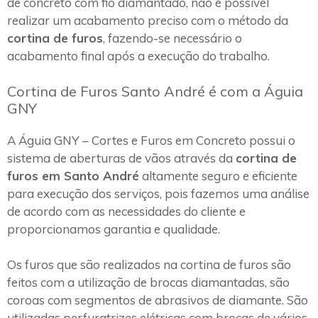
de concreto com fio diamantado, não é possível
realizar um acabamento preciso com o método da
cortina de furos
, fazendo-se necessário o
acabamento final após a execução do trabalho.
Cortina de Furos Santo André é com a Águia
GNY
A Águia GNY – Cortes e Furos em Concreto possui o
sistema de aberturas de vãos através da
cortina de
furos em Santo André
altamente seguro e eficiente
para execução dos serviços, pois fazemos uma análise
de acordo com as necessidades do cliente e
proporcionamos garantia e qualidade.
Os furos que são realizados na cortina de furos são
feitos com a utilização de brocas diamantadas, são
coroas com segmentos de abrasivos de diamante. São
utilizadas perfuratrizes elétricas com brocas de vários