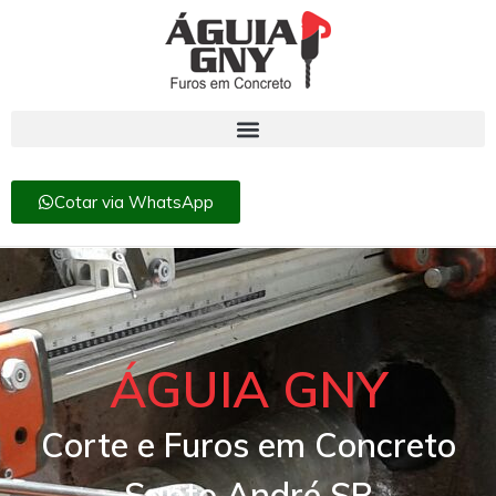
Cotar via WhatsApp
ÁGUIA GNY
Corte e Furos em Concreto
Santo André SP