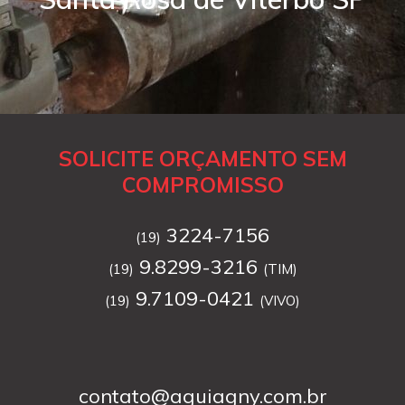
SOLICITE ORÇAMENTO SEM
COMPROMISSO
3224-7156
(19)
9.8299-3216
(19)
(TIM)
9.7109-0421
(19)
(VIVO)
contato@aguiagny.com.br