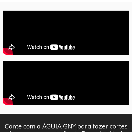
Conte com a ÁGUIA GNY para fazer cortes