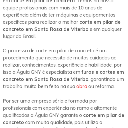
em
corte em pilar de concreto
. Temos na nossa
equipe profissionais com mais de 10 anos de
experiência além de ter máquinas e equipamentos
específicos para realizar o melhor
corte em pilar de
concreto em Santa Rosa de Viterbo
e em qualquer
lugar do Brasil.
O processo de corte em pilar de concreto é um
procedimento que necessita de muitos cuidados ao
realizar, conhecimentos, experiência e habilidade, por
isso a Águia GNY é especialista em
furos e cortes em
concreto em Santa Rosa de Viterbo
, garantindo um
trabalho muito bem feito na sua
obra
ou reforma.
Por ser uma empresa séria e formada por
profissionais com experiência no ramo e altamente
qualificados a Águia GNY garante o
corte em pilar de
concreto
com muita qualidade, pois utiliza a