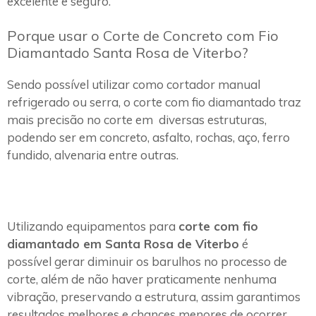
excelente e seguro.
Porque usar o Corte de Concreto com Fio
Diamantado Santa Rosa de Viterbo?
Sendo possível utilizar como cortador manual
refrigerado ou serra, o corte com fio diamantado traz
mais precisão no corte em diversas estruturas,
podendo ser em concreto, asfalto, rochas, aço, ferro
fundido, alvenaria entre outras.
Utilizando equipamentos para
corte com fio
diamantado em Santa Rosa de Viterbo
é
possível gerar diminuir os barulhos no processo de
corte, além de não haver praticamente nenhuma
vibração, preservando a estrutura, assim garantimos
resultados melhores e chances menores de ocorrer