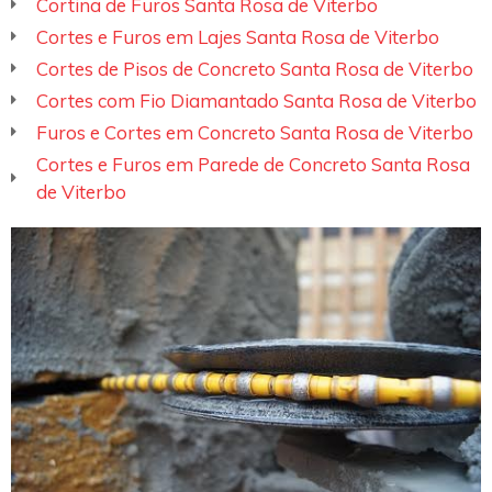
Cortina de Furos Santa Rosa de Viterbo
Cortes e Furos em Lajes Santa Rosa de Viterbo
Cortes de Pisos de Concreto Santa Rosa de Viterbo
Cortes com Fio Diamantado Santa Rosa de Viterbo
Furos e Cortes em Concreto Santa Rosa de Viterbo
Cortes e Furos em Parede de Concreto Santa Rosa
de Viterbo