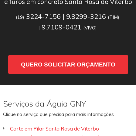
e furos em concreto Santa Rosa de Viterbo
3224-7156 | 9.8299-3216
(19)
(TIM)
9.7109-0421
|
(VIVO)
QUERO SOLICITAR ORÇAMENTO
Serviços da Águia GNY
Clique no serviço que precisa para mais informações
Corte em Pilar Santa Rosa de Viterbo