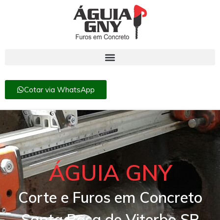
Cotar via WhatsApp
ÁGUIA GNY
Corte e Furos em Concreto
Santa Rosa de Viterbo SP