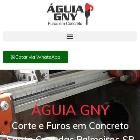
Cotar via WhatsApp
ÁGUIA GNY
Corte e Furos em Concreto
Santa Cruz das Palmeiras SP