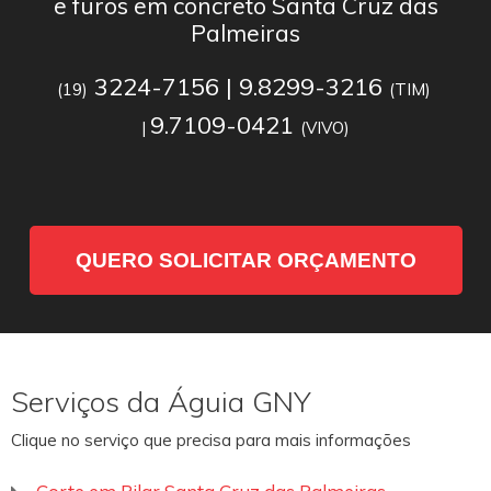
e furos em concreto Santa Cruz das
Palmeiras
3224-7156 | 9.8299-3216
(19)
(TIM)
9.7109-0421
|
(VIVO)
QUERO SOLICITAR ORÇAMENTO
Serviços da Águia GNY
Clique no serviço que precisa para mais informações