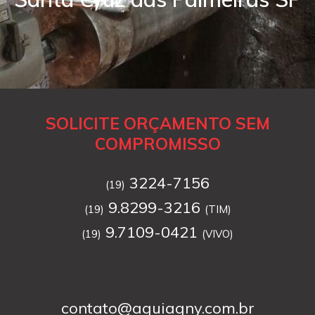
SOLICITE ORÇAMENTO SEM
COMPROMISSO
3224-7156
(19)
9.8299-3216
(19)
(TIM)
9.7109-0421
(19)
(VIVO)
contato@aguiagny.com.br