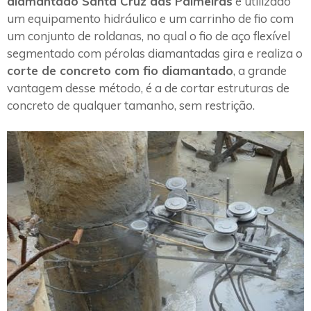
diamantado Santa Cruz das Palmeiras
é utilizado
um equipamento hidráulico e um carrinho de fio com
um conjunto de roldanas, no qual o fio de aço flexível
segmentado com pérolas diamantadas gira e realiza o
corte de concreto com fio diamantado
, a grande
vantagem desse método, é a de cortar estruturas de
concreto de qualquer tamanho, sem restrição.