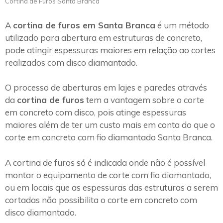
Cortina de Furos Santa Branca
A
cortina de furos em Santa Branca
é um método
utilizado para abertura em estruturas de concreto,
pode atingir espessuras maiores em relação ao cortes
realizados com disco diamantado.
O processo de aberturas em lajes e paredes através
da
cortina de furos
tem a vantagem sobre o corte
em concreto com disco, pois atinge espessuras
maiores além de ter um custo mais em conta do que o
corte em concreto com fio diamantado Santa Branca.
A cortina de furos só é indicada onde não é possível
montar o equipamento de corte com fio diamantado,
ou em locais que as espessuras das estruturas a serem
cortadas não possibilita o corte em concreto com
disco diamantado.