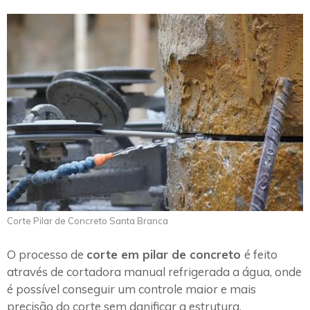
Corte Pilar de Concreto Santa Branca
O processo de
corte em pilar de concreto
é feito
através de cortadora manual refrigerada a água, onde
é possível conseguir um controle maior e mais
precisão do corte sem danificar a estrutura.