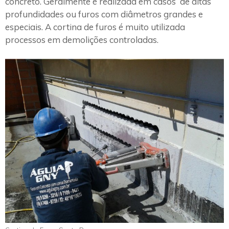
concreto. Geralmente é realizada em casos de altas
profundidades ou furos com diâmetros grandes e
especiais. A cortina de furos é muito utilizada
processos em demolições controladas.