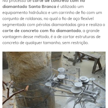
No processo de
corte de concreto com fio
diamantado Santa Branca
é utilizado um
equipamento hidráulico e um carrinho de fio com um
conjunto de roldanas, no qual o fio de aço flexível
segmentado com pérolas diamantadas gira e realiza o
corte de concreto com fio diamantado
, a grande
vantagem desse método, é a de cortar estruturas de
concreto de qualquer tamanho, sem restrição.