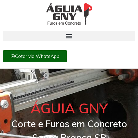
Cotar via WhatsApp
ÁGUIA GNY
Corte e Furos em Concreto
Santa Branca SP