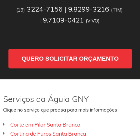
3224-7156 | 9.8299-3216
(19)
(TIM)
9.7109-0421
|
(VIVO)
QUERO SOLICITAR ORÇAMENTO
Serviços da Águia GNY
Clique no serviço que precisa para mais informações
Corte em Pilar Santa Branca
Cortina de Furos Santa Branca