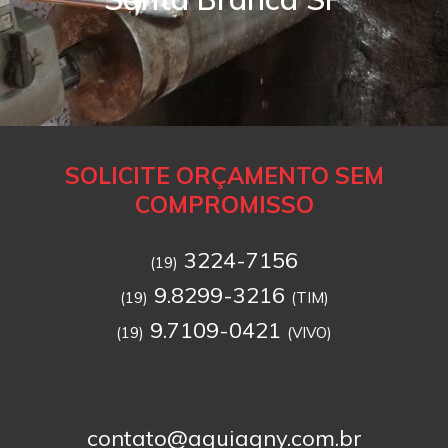
SOLICITE ORÇAMENTO SEM
COMPROMISSO
3224-7156
(19)
9.8299-3216
(19)
(TIM)
9.7109-0421
(19)
(VIVO)
contato@aguiagny.com.br