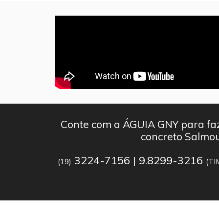
Conte com a ÁGUIA GNY para faz
concreto Salmo
3224-7156 | 9.8299-3216
(19)
(TI