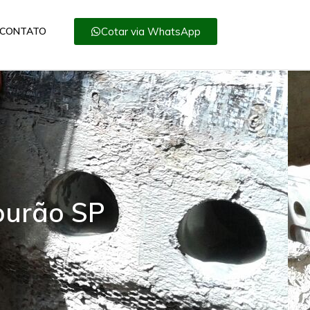
Cotar via WhatsApp
CONTATO
ourão SP