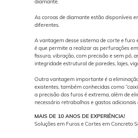
diamante.
As coroas de diamante estão disponíveis e
diferentes.
A vantagem desse sistema de corte e fur
é que permite a realizar as perfurações e
fissura, vibração, com precisão e sem pó, 
integridade estrutural de paredes, lajes, vi
Outra vantagem importante é a eliminaçã
existentes, também conhecidas como “caixi
a precisão dos furos é extrema, além de el
necessário retrabalhos e gastos adicionais
MAIS DE 10 ANOS DE EXPERIÊNCIA!
Soluções em Furos e Cortes em Concreto 