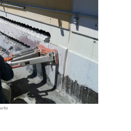
ourão