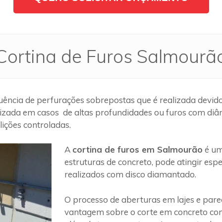
Cortina de Furos Salmourã
ência de perfurações sobrepostas que é realizada devido
lizada em casos de altas profundidades ou furos com diâm
ições controladas.
A
cortina de furos em Salmourão
é um
estruturas de concreto, pode atingir es
realizados com disco diamantado.
O processo de aberturas em lajes e par
vantagem sobre o corte em concreto com