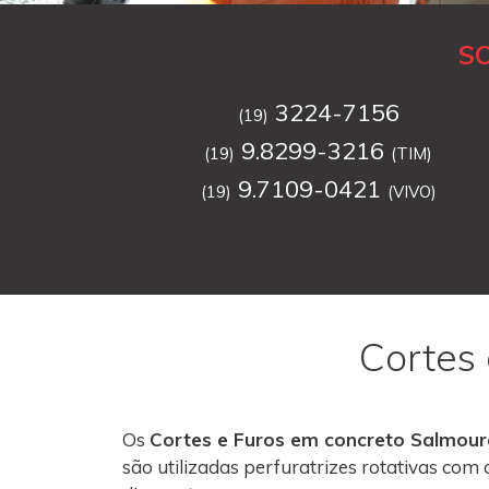
S
3224-7156
(19)
9.8299-3216
(19)
(TIM)
9.7109-0421
(19)
(VIVO)
Cortes
Os
Cortes e Furos em concreto Salmou
são utilizadas perfuratrizes rotativas co