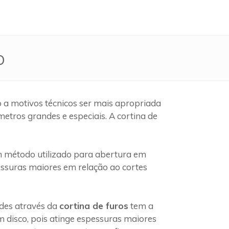
o
 a motivos técnicos ser mais apropriada
etros grandes e especiais. A cortina de
 método utilizado para abertura em
pessuras maiores em relação ao cortes
edes através da
cortina de furos
tem a
 disco, pois atinge espessuras maiores