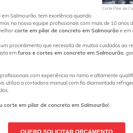
Corte Pilar de 
o em Salmourão, tem excelência quando
emos na nossa equipe profissionais com mais de 10 anos d
melhor
corte em pilar de concreto em Salmourão
e em q
 um procedimento que necessita de muitos cuidados ao rea
lista em
furos e cortes em concreto em Salmourão
, g
profissionais com experiência no ramo e altamente quali
s utiliza a cortadora manual com fio diamantada refriger
dos.
u corte em pilar de concreto em Salmourão!
QUERO SOLICITAR ORÇAMENTO