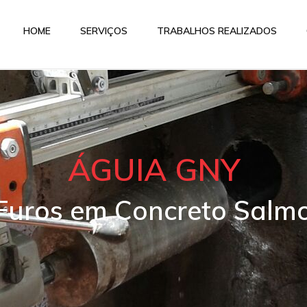
HOME
SERVIÇOS
TRABALHOS REALIZADOS
ÁGUIA GNY
 Furos em Concreto Salm