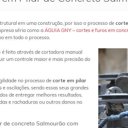
trutural em uma construção, por isso o processo de
corte
mpresa séria como a
ÁGUIA GNY – cortes e furos em conc
ho em todo o processo.
o
é feito através de cortadora manual
uir um controle maior e mais precisão do
ilidade no processo de
corte em pilar
s e oscilações, sendo essas seus grandes
 dos de entregar melhores resultados,
das e rachaduras ou outros danos no
ar de concreto Salmourão com