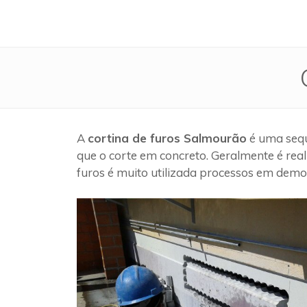
A
cortina de furos Salmourão
é uma sequ
que o corte em concreto. Geralmente é rea
furos é muito utilizada processos em demol