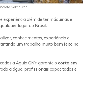
Concreto Salmourão
e experiência além de ter máquinas e
ualquer lugar do Brasil.
lizar, conhecimentos, experiência e
arantindo um trabalho muito bem feito na
ficados a Águia GNY garante o
corte em
ada a água, profissionais capacitados e