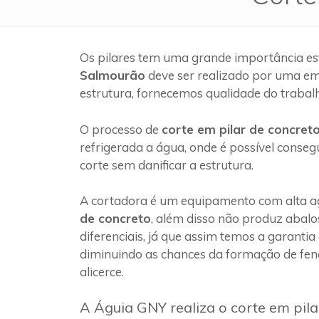
Os pilares tem uma grande importância es
Salmourão
deve ser realizado por uma e
estrutura, fornecemos qualidade do trabal
O processo de
corte em pilar de concret
refrigerada a água, onde é possível conseg
corte sem danificar a estrutura.
A cortadora é um equipamento com alta ag
de concreto
, além disso não produz abalo
diferenciais, já que assim temos a garantia
diminuindo as chances da formação de fen
alicerce.
A Águia GNY realiza o corte em pil