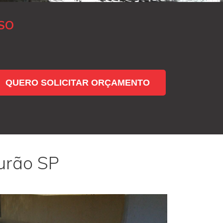
SO
QUERO SOLICITAR ORÇAMENTO
urão SP