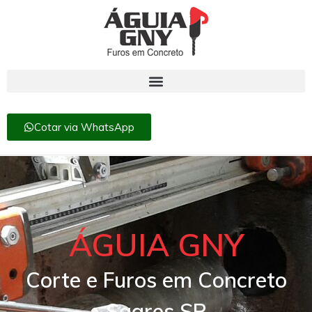
Cotar via WhatsApp
ÁGUIA GNY
Corte e Furos em Concreto
Sagres SP