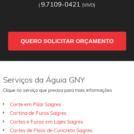
9.7109-0421
|
(VIVO)
QUERO SOLICITAR ORÇAMENTO
Serviços da Águia GNY
Clique no serviço que precisa para mais informações
Corte em Pilar Sagres
Cortina de Furos Sagres
Cortes e Furos em Lajes Sagres
Cortes de Pisos de Concreto Sagres