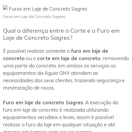
Furos em Laje de Concreto Sagres
Qual a diferença entre o Corte e o Furo em
Laje de Concreto Sagres?
É possível realizar somente o
furo em laje de
concreto
ou o
corte em laje de concreto
, removendo
uma parte do concreto, em ambos os serviços os
equipamentos da Águia GNY atendem as
necessidades dos seus clientes, trazendo segurança e
minimização de riscos.
Furo em laje de concreto Sagres
: A execução do
furo em laje de concreto é realizada utilizando
equipamentos versáteis e leves, assim é possível
realizar o furo da laje em qualquer situação e até
mesmo em lugares com pouco espaço.~