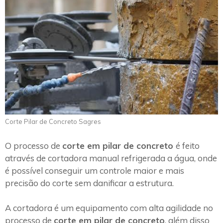
Corte Pilar de Concreto Sagres
O processo de
corte em pilar de concreto
é feito
através de cortadora manual refrigerada a água, onde
é possível conseguir um controle maior e mais
precisão do corte sem danificar a estrutura.
A cortadora é um equipamento com alta agilidade no
processo de
corte em pilar de concreto
, além disso