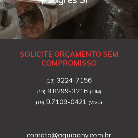
SOLICITE ORÇAMENTO SEM
COMPROMISSO
3224-7156
(19)
9.8299-3216
(19)
(TIM)
9.7109-0421
(19)
(VIVO)
contato@aguiagny.com.br