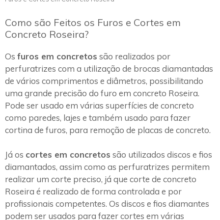
Como são Feitos os Furos e Cortes em
Concreto Roseira?
Os
furos em concretos
são realizados por
perfuratrizes com a utilização de brocas diamantadas
de vários comprimentos e diâmetros, possibilitando
uma grande precisão do furo em concreto Roseira.
Pode ser usado em várias superfícies de concreto
como paredes, lajes e também usado para fazer
cortina de furos, para remoção de placas de concreto.
Já os
cortes em concretos
são utilizados discos e fios
diamantados, assim como as perfuratrizes permitem
realizar um corte preciso, já que corte de concreto
Roseira é realizado de forma controlada e por
profissionais competentes. Os discos e fios diamantes
podem ser usados para fazer cortes em várias