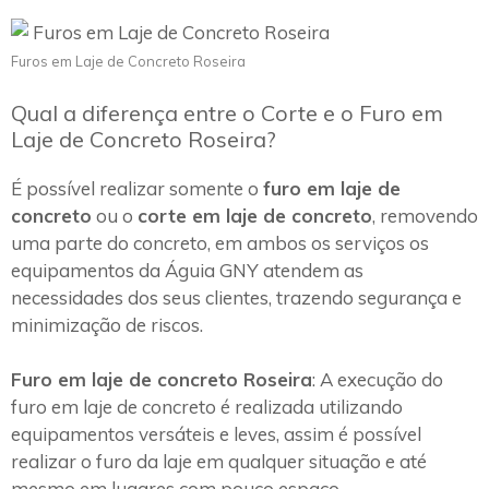
Furos em Laje de Concreto Roseira
Qual a diferença entre o Corte e o Furo em
Laje de Concreto Roseira?
É possível realizar somente o
furo em laje de
concreto
ou o
corte em laje de concreto
, removendo
uma parte do concreto, em ambos os serviços os
equipamentos da Águia GNY atendem as
necessidades dos seus clientes, trazendo segurança e
minimização de riscos.
Furo em laje de concreto Roseira
: A execução do
furo em laje de concreto é realizada utilizando
equipamentos versáteis e leves, assim é possível
realizar o furo da laje em qualquer situação e até
mesmo em lugares com pouco espaço.~