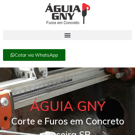
Cotar via WhatsApp
ÁGUIA GNY
Corte e Furos em Concreto
Roseira SP