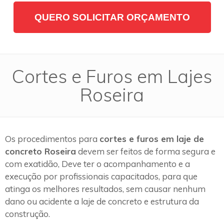
QUERO SOLICITAR ORÇAMENTO
Cortes e Furos em Lajes
Roseira
Os procedimentos para
cortes e furos em laje de
concreto Roseira
devem ser feitos de forma segura e
com exatidão, Deve ter o acompanhamento e a
execução por profissionais capacitados, para que
atinga os melhores resultados, sem causar nenhum
dano ou acidente a laje de concreto e estrutura da
construção.