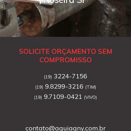
SOLICITE ORÇAMENTO SEM
COMPROMISSO
3224-7156
(19)
9.8299-3216
(19)
(TIM)
9.7109-0421
(19)
(VIVO)
contato@aguiagny.com.br