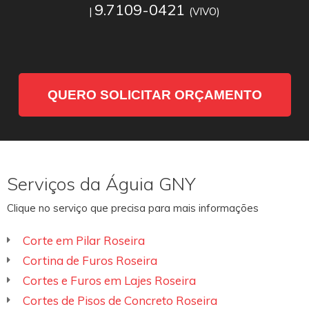
9.7109-0421
|
(VIVO)
QUERO SOLICITAR ORÇAMENTO
Serviços da Águia GNY
Clique no serviço que precisa para mais informações
Corte em Pilar Roseira
Cortina de Furos Roseira
Cortes e Furos em Lajes Roseira
Cortes de Pisos de Concreto Roseira