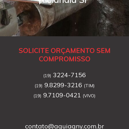
SOLICITE ORÇAMENTO SEM
COMPROMISSO
3224-7156
(19)
9.8299-3216
(19)
(TIM)
9.7109-0421
(19)
(VIVO)
contato@aguiagny.com.br