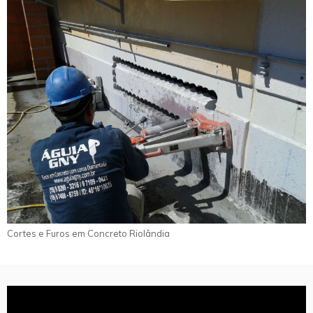
Cortes e Furos em Concreto Riolândia