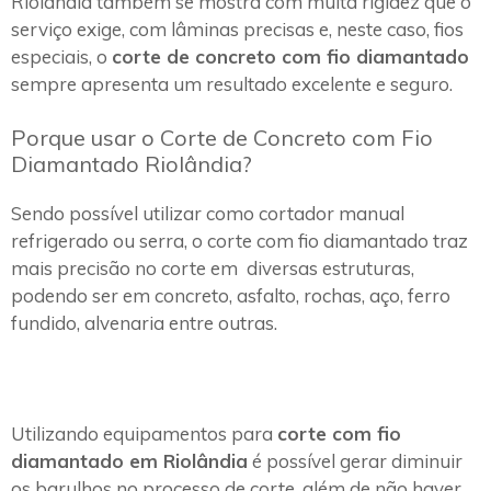
Riolândia também se mostra com muita rigidez que o
serviço exige, com lâminas precisas e, neste caso, fios
especiais, o
corte de concreto com fio diamantado
sempre apresenta um resultado excelente e seguro.
Porque usar o Corte de Concreto com Fio
Diamantado Riolândia?
Sendo possível utilizar como cortador manual
refrigerado ou serra, o corte com fio diamantado traz
mais precisão no corte em diversas estruturas,
podendo ser em concreto, asfalto, rochas, aço, ferro
fundido, alvenaria entre outras.
Utilizando equipamentos para
corte com fio
diamantado em Riolândia
é possível gerar diminuir
os barulhos no processo de corte, além de não haver