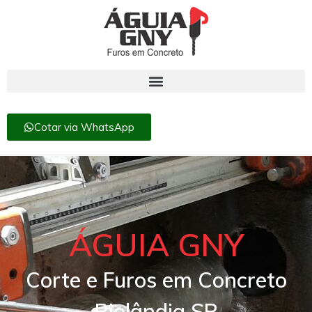
Cotar via WhatsApp
ÁGUIA GNY
Corte e Furos em Concreto
Riolândia SP