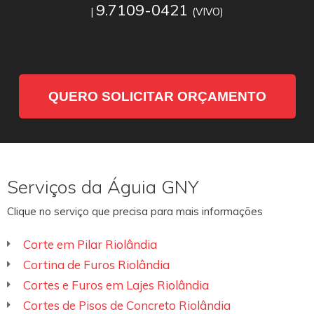
9.7109-0421
|
(VIVO)
QUERO SOLICITAR ORÇAMENTO
Serviços da Águia GNY
Clique no serviço que precisa para mais informações
Corte em Pilar Riolândia
Cortina de Furos Riolândia
Cortes e Furos em Lajes Riolândia
Cortes de Pisos de Concreto Riolândia