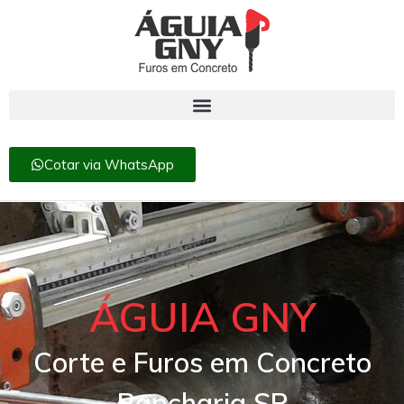
Cotar via WhatsApp
ÁGUIA GNY
Corte e Furos em Concreto
Rancharia SP