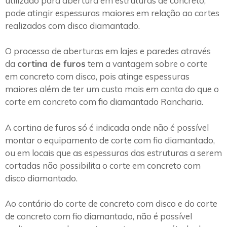
utilizado para abertura em estruturas de concreto,
pode atingir espessuras maiores em relação ao cortes
realizados com disco diamantado.
O processo de aberturas em lajes e paredes através
da
cortina de furos
tem a vantagem sobre o corte
em concreto com disco, pois atinge espessuras
maiores além de ter um custo mais em conta do que o
corte em concreto com fio diamantado Rancharia.
A cortina de furos só é indicada onde não é possível
montar o equipamento de corte com fio diamantado,
ou em locais que as espessuras das estruturas a serem
cortadas não possibilita o corte em concreto com
disco diamantado.
Ao contário do corte de concreto com disco e do corte
de concreto com fio diamantado, não é possível