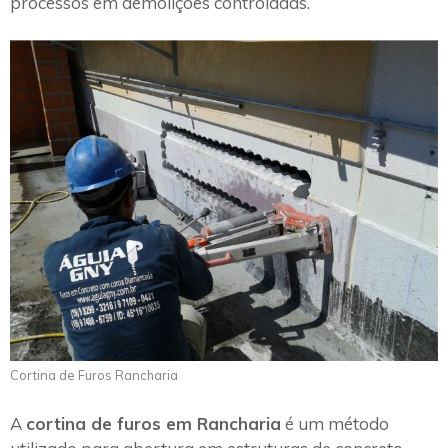
processos em demolições controladas.
Cortina de Furos Rancharia
A
cortina de furos em Rancharia
é um método