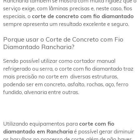
Rancharia também se mostra com muita rigidez que o
serviço exige, com lâminas precisas e, neste caso, fios
especiais, o
corte de concreto com fio diamantado
sempre apresenta um resultado excelente e seguro.
Porque usar o Corte de Concreto com Fio
Diamantado Rancharia?
Sendo possível utilizar como cortador manual
refrigerado ou serra, o corte com fio diamantado traz
mais precisão no corte em diversas estruturas,
podendo ser em concreto, asfalto, rochas, aço, ferro
fundido, alvenaria entre outras.
Utilizando equipamentos para
corte com fio
diamantado em Rancharia
é possível gerar diminuir
os barulhos no processo de corte, além de não haver