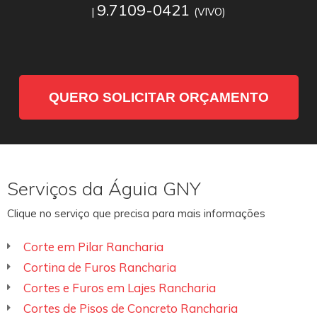
9.7109-0421
|
(VIVO)
QUERO SOLICITAR ORÇAMENTO
Serviços da Águia GNY
Clique no serviço que precisa para mais informações
Corte em Pilar Rancharia
Cortina de Furos Rancharia
Cortes e Furos em Lajes Rancharia
Cortes de Pisos de Concreto Rancharia