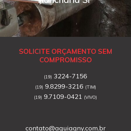
SOLICITE ORÇAMENTO SEM
COMPROMISSO
3224-7156
(19)
9.8299-3216
(19)
(TIM)
9.7109-0421
(19)
(VIVO)
contato@aguiagny.com.br