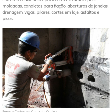
moldadas, canaletas para fiação, aberturas de janelas,
drenagem, vigas, pilares, cortes em laje, asfaltos e
pisos.
Furos e Cortes em Concreto Queluz