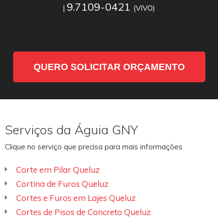
9.7109-0421
|
(VIVO)
QUERO SOLICITAR ORÇAMENTO
Serviços da Águia GNY
Clique no serviço que precisa para mais informações
Corte em Pilar Queluz
Cortina de Furos Queluz
Cortes e Furos em Lajes Queluz
Cortes de Pisos de Concreto Queluz