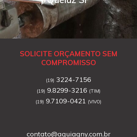
SOLICITE ORÇAMENTO SEM
COMPROMISSO
3224-7156
(19)
9.8299-3216
(19)
(TIM)
9.7109-0421
(19)
(VIVO)
contato@aguiagny.com.br