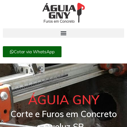
Cotar via WhatsApp
ÁGUIA GNY
Corte e Furos em Concreto
Queluz SP