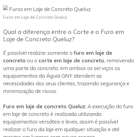
Furos em Laje de Concreto Queluz
Qual a diferença entre o Corte e o Furo em
Laje de Concreto Queluz?
É possível realizar somente o
furo em laje de
concreto
ou o
corte em laje de concreto
, removendo
uma parte do concreto, em ambos os serviços os
equipamentos da Águia GNY atendem as
necessidades dos seus clientes, trazendo segurança e
minimização de riscos.
Furo em laje de concreto Queluz
: A execução do furo
em laje de concreto é realizada utilizando
equipamentos versáteis e leves, assim é possível
realizar o furo da laje em qualquer situação e até
mesmo em lugares com pouco espaço.~