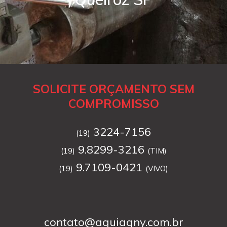
SOLICITE ORÇAMENTO SEM
COMPROMISSO
3224-7156
(19)
9.8299-3216
(19)
(TIM)
9.7109-0421
(19)
(VIVO)
contato@aguiagny.com.br