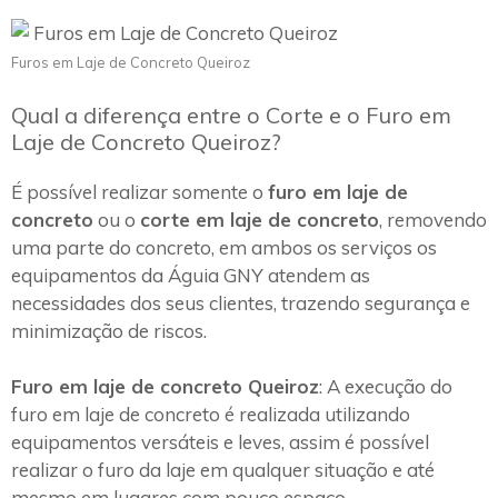
Furos em Laje de Concreto Queiroz
Qual a diferença entre o Corte e o Furo em
Laje de Concreto Queiroz?
É possível realizar somente o
furo em laje de
concreto
ou o
corte em laje de concreto
, removendo
uma parte do concreto, em ambos os serviços os
equipamentos da Águia GNY atendem as
necessidades dos seus clientes, trazendo segurança e
minimização de riscos.
Furo em laje de concreto Queiroz
: A execução do
furo em laje de concreto é realizada utilizando
equipamentos versáteis e leves, assim é possível
realizar o furo da laje em qualquer situação e até
mesmo em lugares com pouco espaço.~