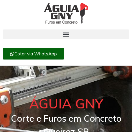
Cotar via WhatsApp
ÁGUIA GNY
Corte e Furos em Concreto
Queiroz SP