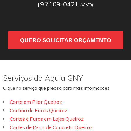
9.7109-0421
|
(VIVO)
QUERO SOLICITAR ORÇAMENTO
Serviços da Águia GNY
Clique no serviço que precisa para mais informações
Corte em Pilar Queiroz
Cortina de Furos Queiroz
Cortes e Furos em Lajes Queiroz
Cortes de Pisos de Concreto Queiroz