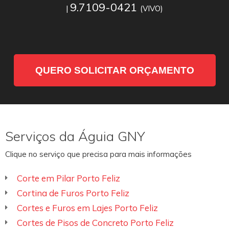
9.7109-0421
|
(VIVO)
QUERO SOLICITAR ORÇAMENTO
Serviços da Águia GNY
Clique no serviço que precisa para mais informações
Corte em Pilar Porto Feliz
Cortina de Furos Porto Feliz
Cortes e Furos em Lajes Porto Feliz
Cortes de Pisos de Concreto Porto Feliz