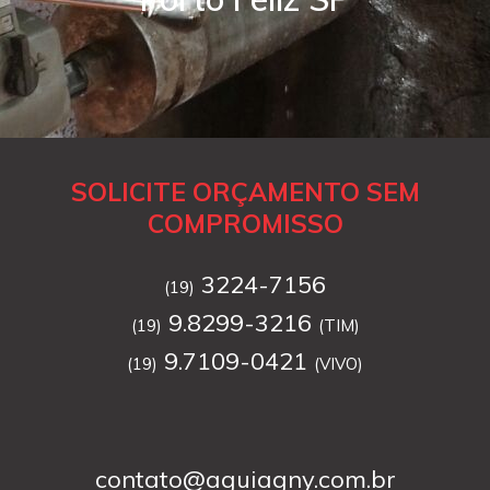
SOLICITE ORÇAMENTO SEM
COMPROMISSO
3224-7156
(19)
9.8299-3216
(19)
(TIM)
9.7109-0421
(19)
(VIVO)
contato@aguiagny.com.br