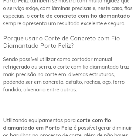
Porto Feliz também se mostra com muita rigidez que
o serviço exige, com lâminas precisas e, neste caso, fios
especiais, o
corte de concreto com fio diamantado
sempre apresenta um resultado excelente e seguro.
Porque usar o Corte de Concreto com Fio
Diamantado Porto Feliz?
Sendo possível utilizar como cortador manual
refrigerado ou serra, o corte com fio diamantado traz
mais precisão no corte em diversas estruturas,
podendo ser em concreto, asfalto, rochas, aço, ferro
fundido, alvenaria entre outras.
Utilizando equipamentos para
corte com fio
diamantado em Porto Feliz
é possível gerar diminuir
os barulhos no processo de corte, além de não haver