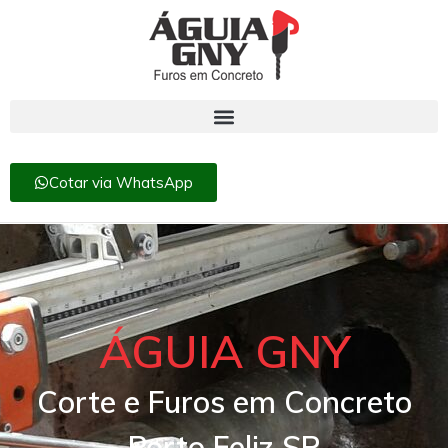
Cotar via WhatsApp
ÁGUIA GNY
Corte e Furos em Concreto
Porto Feliz SP