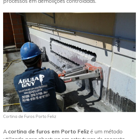
processos em demolições controladas.
Cortina de Furos Porto Feliz
A
cortina de furos em Porto Feliz
é um método