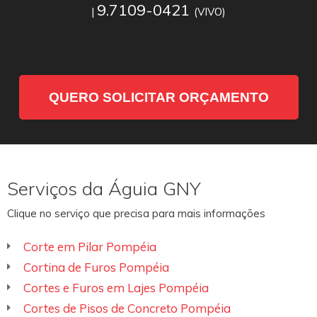
9.7109-0421
|
(VIVO)
QUERO SOLICITAR ORÇAMENTO
Serviços da Águia GNY
Clique no serviço que precisa para mais informações
Corte em Pilar Pompéia
Cortina de Furos Pompéia
Cortes e Furos em Lajes Pompéia
Cortes de Pisos de Concreto Pompéia