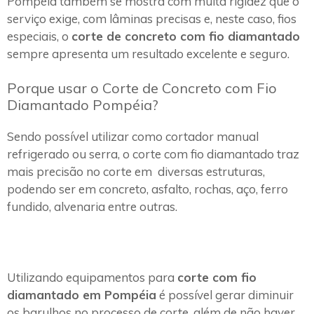
Pompéia também se mostra com muita rigidez que o
serviço exige, com lâminas precisas e, neste caso, fios
especiais, o
corte de concreto com fio diamantado
sempre apresenta um resultado excelente e seguro.
Porque usar o Corte de Concreto com Fio
Diamantado Pompéia?
Sendo possível utilizar como cortador manual
refrigerado ou serra, o corte com fio diamantado traz
mais precisão no corte em diversas estruturas,
podendo ser em concreto, asfalto, rochas, aço, ferro
fundido, alvenaria entre outras.
Utilizando equipamentos para
corte com fio
diamantado em Pompéia
é possível gerar diminuir
os barulhos no processo de corte, além de não haver