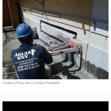
Cortes e Furos em Concreto Pompéia