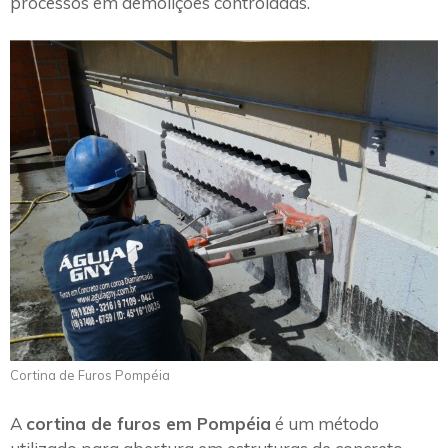
processos em demolições controladas.
Cortina de Furos Pompéia
A
cortina de furos em Pompéia
é um método