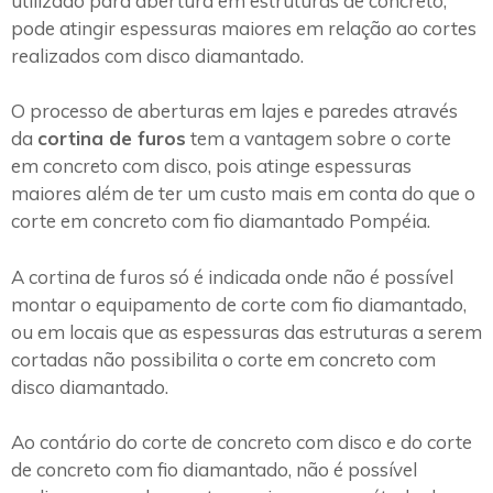
utilizado para abertura em estruturas de concreto,
pode atingir espessuras maiores em relação ao cortes
realizados com disco diamantado.
O processo de aberturas em lajes e paredes através
da
cortina de furos
tem a vantagem sobre o corte
em concreto com disco, pois atinge espessuras
maiores além de ter um custo mais em conta do que o
corte em concreto com fio diamantado Pompéia.
A cortina de furos só é indicada onde não é possível
montar o equipamento de corte com fio diamantado,
ou em locais que as espessuras das estruturas a serem
cortadas não possibilita o corte em concreto com
disco diamantado.
Ao contário do corte de concreto com disco e do corte
de concreto com fio diamantado, não é possível