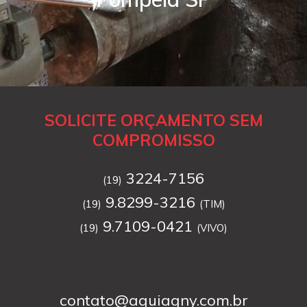
SOLICITE ORÇAMENTO SEM
COMPROMISSO
3224-7156
(19)
9.8299-3216
(19)
(TIM)
9.7109-0421
(19)
(VIVO)
contato@aguiagny.com.br