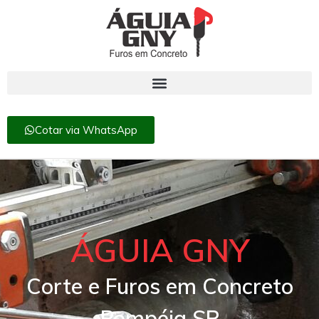
Cotar via WhatsApp
ÁGUIA GNY
Corte e Furos em Concreto
Pompéia SP