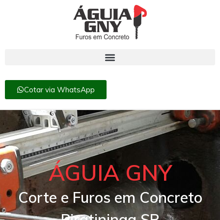
Cotar via WhatsApp
ÁGUIA GNY
Corte e Furos em Concreto
Piratininga SP