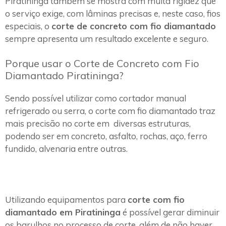
Piratininga também se mostra com muita rigidez que
o serviço exige, com lâminas precisas e, neste caso, fios
especiais, o
corte de concreto com fio diamantado
sempre apresenta um resultado excelente e seguro.
Porque usar o Corte de Concreto com Fio
Diamantado Piratininga?
Sendo possível utilizar como cortador manual
refrigerado ou serra, o corte com fio diamantado traz
mais precisão no corte em diversas estruturas,
podendo ser em concreto, asfalto, rochas, aço, ferro
fundido, alvenaria entre outras.
Utilizando equipamentos para
corte com fio
diamantado em Piratininga
é possível gerar diminuir
os barulhos no processo de corte, além de não haver