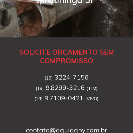
SOLICITE ORÇAMENTO SEM
COMPROMISSO
3224-7156
(19)
9.8299-3216
(19)
(TIM)
9.7109-0421
(19)
(VIVO)
contato@aguiagny.com.br