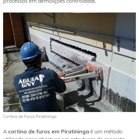
processos em demolições controladas.
Cortina de Furos Piratininga
A
cortina de furos em Piratininga
é um método