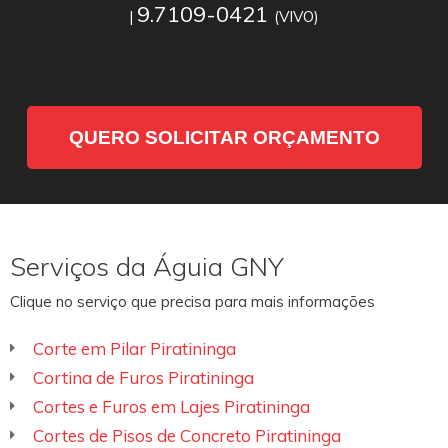
9.7109-0421
|
(VIVO)
QUERO SOLICITAR ORÇAMENTO
Serviços da Águia GNY
Clique no serviço que precisa para mais informações
Corte em Pilar Piratininga
Cortina de Furos Piratininga
Cortes e Furos em Lajes Piratininga
Cortes de Pisos de Concreto Piratininga