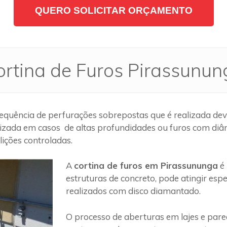
QUERO SOLICITAR ORÇAMENTO
ortina de Furos Pirassunun
quência de perfurações sobrepostas que é realizada dev
lizada em casos de altas profundidades ou furos com diâm
ições controladas.
A
cortina de furos em Pirassununga
é 
estruturas de concreto, pode atingir es
realizados com disco diamantado.
O processo de aberturas em lajes e par