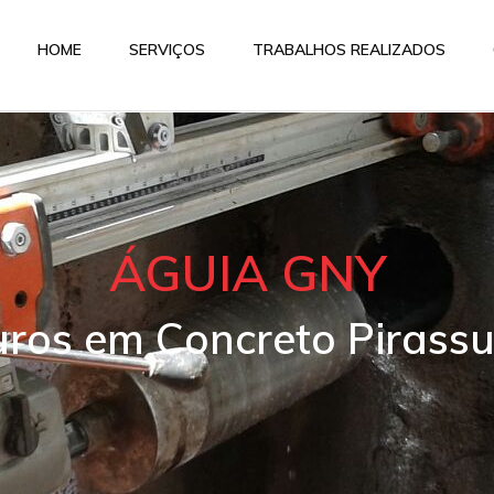
HOME
SERVIÇOS
TRABALHOS REALIZADOS
ÁGUIA GNY
uros em Concreto Piras