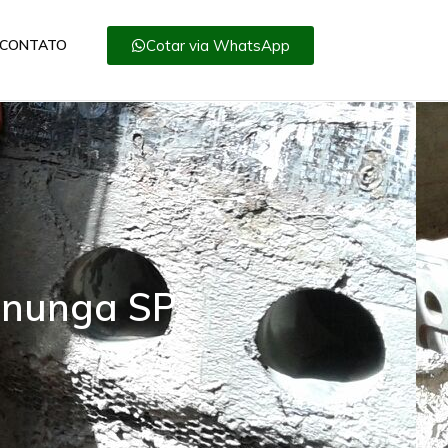
Cotar via WhatsApp
CONTATO
sununga SP