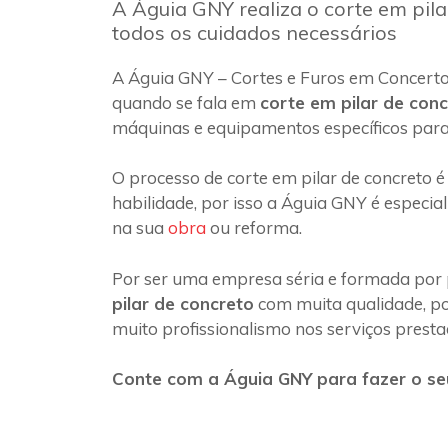
A Águia GNY realiza o corte em pil
todos os cuidados necessários
A Águia GNY – Cortes e Furos em Concerto
quando se fala em
corte em pilar de con
máquinas e equipamentos específicos para
O processo de corte em pilar de concreto é
habilidade, por isso a Águia GNY é especia
na sua
obra
ou reforma.
Por ser uma empresa séria e formada por 
pilar de concreto
com muita qualidade, poi
muito profissionalismo nos serviços presta
Conte com a Águia GNY para fazer o seu