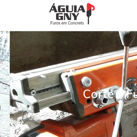
Corte e F