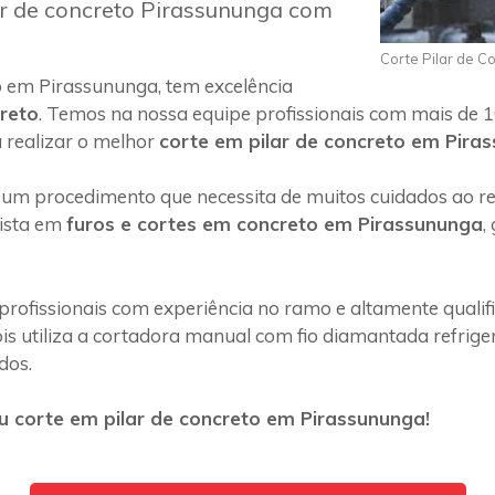
ar de concreto Pirassununga com
Corte Pilar de C
 em Pirassununga, tem excelência
creto
. Temos na nossa equipe profissionais com mais de 1
 realizar o melhor
corte em pilar de concreto em Pira
 um procedimento que necessita de muitos cuidados ao rea
lista em
furos e cortes em concreto em Pirassununga
,
profissionais com experiência no ramo e altamente quali
s utiliza a cortadora manual com fio diamantada refriger
dos.
 corte em pilar de concreto em Pirassununga!