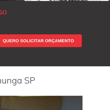
SO
QUERO SOLICITAR ORÇAMENTO
ununga SP