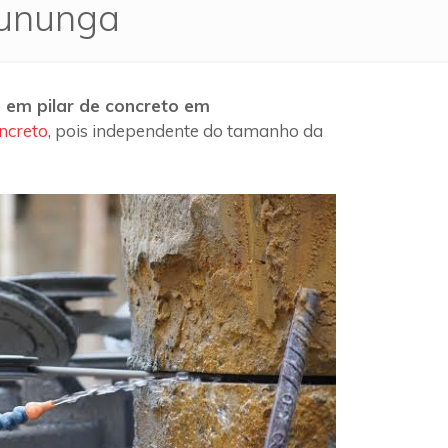
sununga
 em pilar de concreto em
ncreto
, pois independente do tamanho da