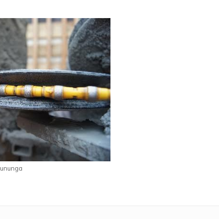
sununga