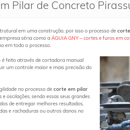
em Pilar de Concreto Piras
trutural em uma construção, por isso o processo de
corte
 empresa séria como a
ÁGUIA GNY – cortes e furos em co
ho em todo o processo.
o
é feito através de cortadora manual
uir um controle maior e mais precisão do
ilidade no processo de
corte em pilar
s e oscilações, sendo essas seus grandes
 dos de entregar melhores resultados,
das e rachaduras ou outros danos no