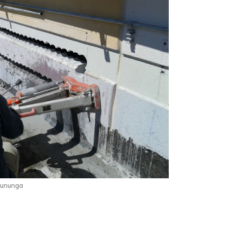
sununga