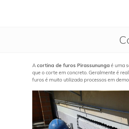
C
A
cortina de furos Pirassununga
é uma se
que o corte em concreto. Geralmente é rea
furos é muito utilizada processos em demol