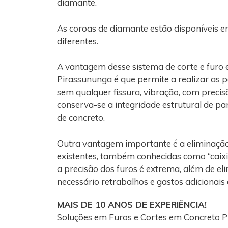
diamante.
As coroas de diamante estão disponíveis e
diferentes.
A vantagem desse sistema de corte e furo
Pirassununga é que permite a realizar as 
sem qualquer fissura, vibração, com precis
conserva-se a integridade estrutural de par
de concreto.
Outra vantagem importante é a eliminaçã
existentes, também conhecidas como “caixi
a precisão dos furos é extrema, além de el
necessário retrabalhos e gastos adicionais
MAIS DE 10 ANOS DE EXPERIÊNCIA!
Soluções em Furos e Cortes em Concreto 