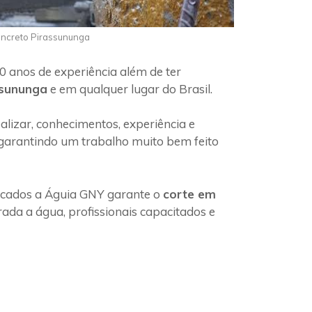
oncreto Pirassununga
0 anos de experiência além de ter
ssununga
e em qualquer lugar do Brasil.
lizar, conhecimentos, experiência e
 garantindo um trabalho muito bem feito
ficados a Águia GNY garante o
corte em
ada a água, profissionais capacitados e