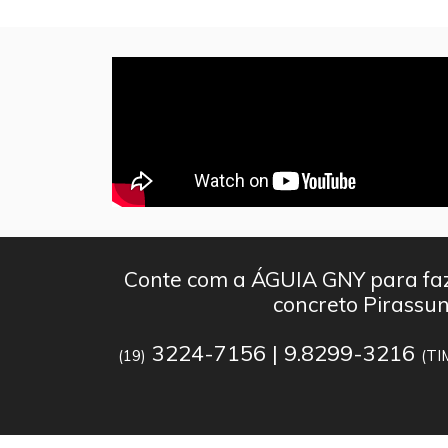
Conte com a ÁGUIA GNY para faz
concreto Pirassu
3224-7156 | 9.8299-3216
(19)
(TI