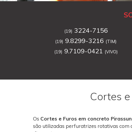
S
3224-7156
(19)
9.8299-3216
(19)
(TIM)
9.7109-0421
(19)
(VIVO)
Cortes e
Os
Cortes e Furos em concreto Pirassu
são utilizadas perfuratrizes rotativas co