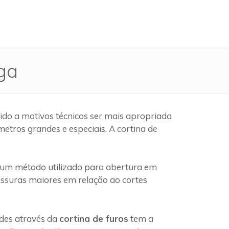
ga
ido a motivos técnicos ser mais apropriada
etros grandes e especiais. A cortina de
um método utilizado para abertura em
pessuras maiores em relação ao cortes
edes através da
cortina de furos
tem a