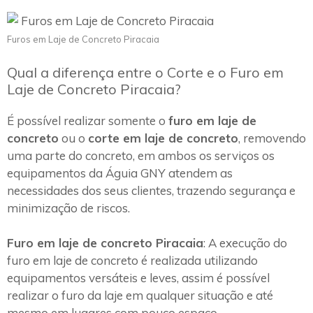
Furos em Laje de Concreto Piracaia
Qual a diferença entre o Corte e o Furo em
Laje de Concreto Piracaia?
É possível realizar somente o
furo em laje de
concreto
ou o
corte em laje de concreto
, removendo
uma parte do concreto, em ambos os serviços os
equipamentos da Águia GNY atendem as
necessidades dos seus clientes, trazendo segurança e
minimização de riscos.
Furo em laje de concreto Piracaia
: A execução do
furo em laje de concreto é realizada utilizando
equipamentos versáteis e leves, assim é possível
realizar o furo da laje em qualquer situação e até
mesmo em lugares com pouco espaço.~