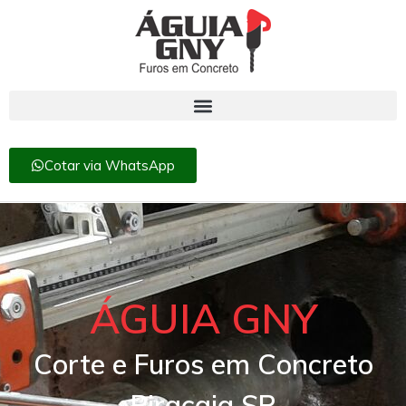
Cotar via WhatsApp
ÁGUIA GNY
Corte e Furos em Concreto
Piracaia SP