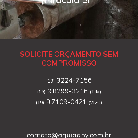
SOLICITE ORÇAMENTO SEM
COMPROMISSO
3224-7156
(19)
9.8299-3216
(19)
(TIM)
9.7109-0421
(19)
(VIVO)
contato@aguiagny.com.br