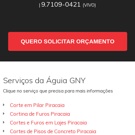
9.7109-0421
|
(VIVO)
QUERO SOLICITAR ORÇAMENTO
Serviços da Águia GNY
Clique no serviço que precisa para mais informações
Corte em Pilar Piracaia
Cortina de Furos Piracaia
Cortes e Furos em Lajes Piracaia
Cortes de Pisos de Concreto Piracaia