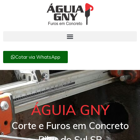
Cotar via WhatsApp
ÁGUIA GNY
Corte e Furos em Concreto
Pilar do Sul SP