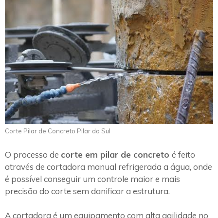
Corte Pilar de Concreto Pilar do Sul
O processo de
corte em pilar de concreto
é feito
através de cortadora manual refrigerada a água, onde
é possível conseguir um controle maior e mais
precisão do corte sem danificar a estrutura.
A cortadora é um equipamento com alta agilidade no