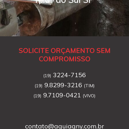
SOLICITE ORÇAMENTO SEM
COMPROMISSO
3224-7156
(19)
9.8299-3216
(19)
(TIM)
9.7109-0421
(19)
(VIVO)
contato@aguiagny.com.br