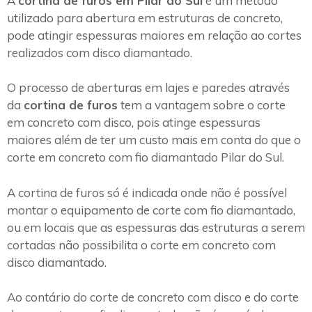
A
cortina de furos em Pilar do Sul
é um método
utilizado para abertura em estruturas de concreto,
pode atingir espessuras maiores em relação ao cortes
realizados com disco diamantado.
O processo de aberturas em lajes e paredes através
da
cortina de furos
tem a vantagem sobre o corte
em concreto com disco, pois atinge espessuras
maiores além de ter um custo mais em conta do que o
corte em concreto com fio diamantado Pilar do Sul.
A cortina de furos só é indicada onde não é possível
montar o equipamento de corte com fio diamantado,
ou em locais que as espessuras das estruturas a serem
cortadas não possibilita o corte em concreto com
disco diamantado.
Ao contário do corte de concreto com disco e do corte