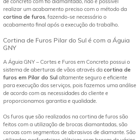
de concreto com fio diamantado, não é possível
realizar um acabamento preciso com o método da
cortina de furos
, fazendo-se necessário o
acabamento final após a execução do trabalho.
Cortina de Furos Pilar do Sul é com a Águia
GNY
A Águia GNY – Cortes e Furos em Concreto possui o
sistema de aberturas de vãos através da
cortina de
furos em Pilar do Sul
altamente seguro e eficiente
para execução dos serviços, pois fazemos uma análise
de acordo com as necessidades do cliente e
proporcionamos garantia e qualidade.
Os furos que são realizados na cortina de furos são
feitos com a utilização de brocas diamantadas, são
coroas com segmentos de abrasivos de diamante. São
utilizadas perfuratrizes elétricas com brocas de vários