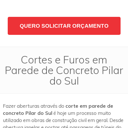
QUERO SOLICITAR ORÇAMENTO
Cortes e Furos em
Parede de Concreto Pilar
do Sul
Fazer aberturas através do
corte em parede de
concreto Pilar do Sul
é hoje um processo muito
utilizado em obras de construção civil em geral. Desde
abertura janelas e portas até passagens de túneis do