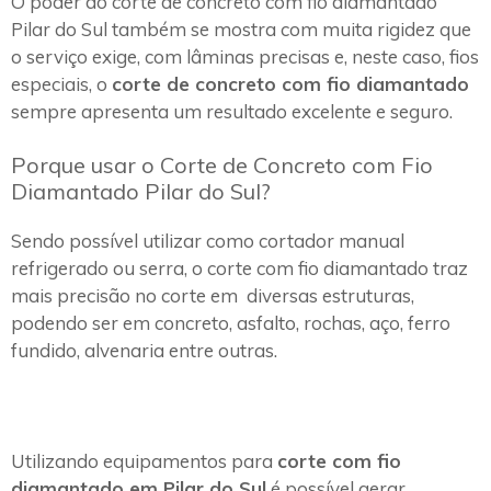
O poder do corte de concreto com fio diamantado
Pilar do Sul também se mostra com muita rigidez que
o serviço exige, com lâminas precisas e, neste caso, fios
especiais, o
corte de concreto com fio diamantado
sempre apresenta um resultado excelente e seguro.
Porque usar o Corte de Concreto com Fio
Diamantado Pilar do Sul?
Sendo possível utilizar como cortador manual
refrigerado ou serra, o corte com fio diamantado traz
mais precisão no corte em diversas estruturas,
podendo ser em concreto, asfalto, rochas, aço, ferro
fundido, alvenaria entre outras.
Utilizando equipamentos para
corte com fio
diamantado em Pilar do Sul
é possível gerar