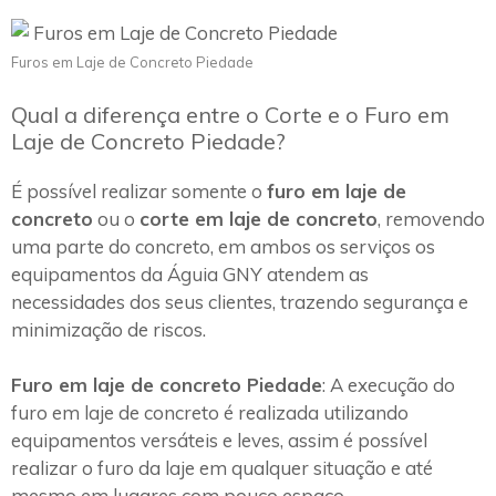
Furos em Laje de Concreto Piedade
Qual a diferença entre o Corte e o Furo em
Laje de Concreto Piedade?
É possível realizar somente o
furo em laje de
concreto
ou o
corte em laje de concreto
, removendo
uma parte do concreto, em ambos os serviços os
equipamentos da Águia GNY atendem as
necessidades dos seus clientes, trazendo segurança e
minimização de riscos.
Furo em laje de concreto Piedade
: A execução do
furo em laje de concreto é realizada utilizando
equipamentos versáteis e leves, assim é possível
realizar o furo da laje em qualquer situação e até
mesmo em lugares com pouco espaço.~