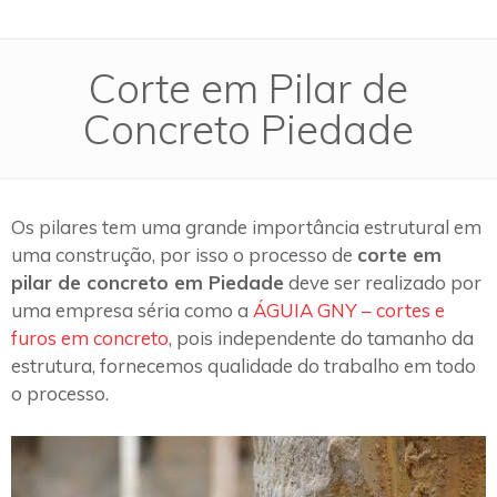
Corte em Pilar de
Concreto Piedade
Os pilares tem uma grande importância estrutural em
uma construção, por isso o processo de
corte em
pilar de concreto em Piedade
deve ser realizado por
uma empresa séria como a
ÁGUIA GNY – cortes e
furos em concreto
, pois independente do tamanho da
estrutura, fornecemos qualidade do trabalho em todo
o processo.