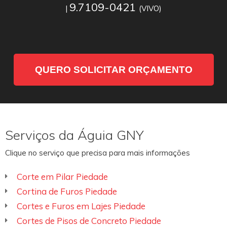
9.7109-0421
|
(VIVO)
QUERO SOLICITAR ORÇAMENTO
Serviços da Águia GNY
Clique no serviço que precisa para mais informações
Corte em Pilar Piedade
Cortina de Furos Piedade
Cortes e Furos em Lajes Piedade
Cortes de Pisos de Concreto Piedade