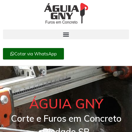
Cotar via WhatsApp
ÁGUIA GNY
Corte e Furos em Concreto
Piedade SP