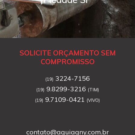
SOLICITE ORÇAMENTO SEM
COMPROMISSO
3224-7156
(19)
9.8299-3216
(19)
(TIM)
9.7109-0421
(19)
(VIVO)
contato@aguiagny.com.br