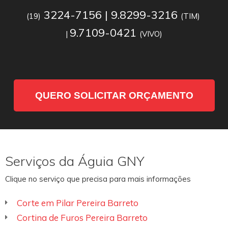
3224-7156 | 9.8299-3216
(19)
(TIM)
9.7109-0421
|
(VIVO)
QUERO SOLICITAR ORÇAMENTO
Serviços da Águia GNY
Clique no serviço que precisa para mais informações
Corte em Pilar Pereira Barreto
Cortina de Furos Pereira Barreto