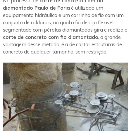
No processo de
corte de concreto com fio
diamantado Paulo de Faria
é utilizado um
equipamento hidráulico e um carrinho de fio com um
conjunto de roldanas, no qual o fio de aço flexível
segmentado com pérolas diamantadas gira e realiza o
corte de concreto com fio diamantado
, a grande
vantagem desse método, é a de cortar estruturas de
concreto de qualquer tamanho, sem restrição.