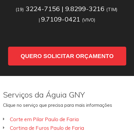
3224-7156 | 9.8299-3216
(19)
(TIM)
9.7109-0421
|
(VIVO)
QUERO SOLICITAR ORÇAMENTO
Serviços da Águia GNY
Clique no serviço que precisa para mais informações
Corte em Pilar Paulo de Faria
Cortina de Furos Paulo de Faria