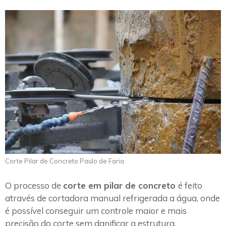
Corte Pilar de Concreto Paulo de Faria
O processo de
corte em pilar de concreto
é feito
através de cortadora manual refrigerada a água, onde
é possível conseguir um controle maior e mais
precisão do corte sem danificar a estrutura.