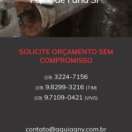
SOLICITE ORÇAMENTO SEM
COMPROMISSO
3224-7156
(19)
9.8299-3216
(19)
(TIM)
9.7109-0421
(19)
(VIVO)
contato@aguiagny.com.br