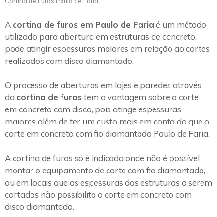
Cortina de Furos Paulo de Faria
A
cortina de furos em Paulo de Faria
é um método
utilizado para abertura em estruturas de concreto,
pode atingir espessuras maiores em relação ao cortes
realizados com disco diamantado.
O processo de aberturas em lajes e paredes através
da
cortina de furos
tem a vantagem sobre o corte
em concreto com disco, pois atinge espessuras
maiores além de ter um custo mais em conta do que o
corte em concreto com fio diamantado Paulo de Faria.
A cortina de furos só é indicada onde não é possível
montar o equipamento de corte com fio diamantado,
ou em locais que as espessuras das estruturas a serem
cortadas não possibilita o corte em concreto com
disco diamantado.