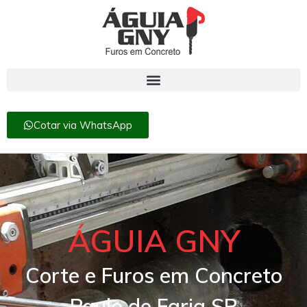
Cotar via WhatsApp
ÁGUIA GNY
Corte e Furos em Concreto
Paulo de Faria SP