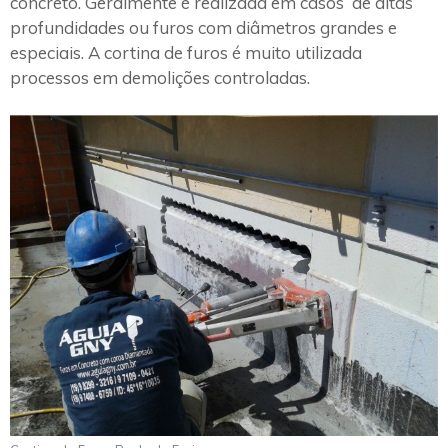
concreto. Geralmente é realizada em casos de altas
profundidades ou furos com diâmetros grandes e
especiais. A cortina de furos é muito utilizada
processos em demolições controladas.