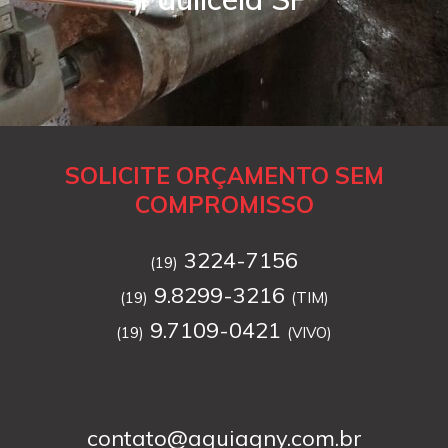
SOLICITE ORÇAMENTO SEM
COMPROMISSO
3224-7156
(19)
9.8299-3216
(19)
(TIM)
9.7109-0421
(19)
(VIVO)
contato@aguiagny.com.br