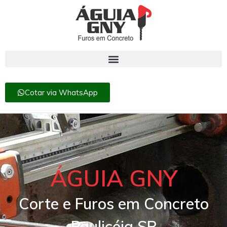
Cotar via WhatsApp
ÁGUIA GNY
Corte e Furos em Concreto
Paulicéia SP