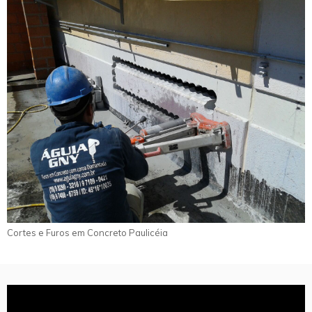
Cortes e Furos em Concreto Paulicéia