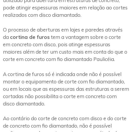
utilizado para abertura em estruturas de concreto,
pode atingir espessuras maiores em relação ao cortes
realizados com disco diamantado.
O processo de aberturas em lajes e paredes através
da
cortina de furos
tem a vantagem sobre o corte
em concreto com disco, pois atinge espessuras
maiores além de ter um custo mais em conta do que o
corte em concreto com fio diamantado Paulicéia.
A cortina de furos só é indicada onde não é possível
montar o equipamento de corte com fio diamantado,
ou em locais que as espessuras das estruturas a serem
cortadas não possibilita o corte em concreto com
disco diamantado.
Ao contário do corte de concreto com disco e do corte
de concreto com fio diamantado, não é possível