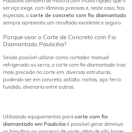
Paulicéia também se mostra com muita rigidez que o
serviço exige, com lâminas precisas e, neste caso, fios
especiais, o
corte de concreto com fio diamantado
sempre apresenta um resultado excelente e seguro.
Porque usar o Corte de Concreto com Fio
Diamantado Paulicéia?
Sendo possível utilizar como cortador manual
refrigerado ou serra, o corte com fio diamantado traz
mais precisão no corte em diversas estruturas,
podendo ser em concreto, asfalto, rochas, aço, ferro
fundido, alvenaria entre outras.
Utilizando equipamentos para
corte com fio
diamantado em Paulicéia
é possível gerar diminuir
os barulhos no processo de corte, além de não haver