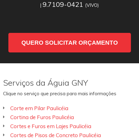
9.7109-0421
|
(VIVO)
QUERO SOLICITAR ORÇAMENTO
Serviços da Águia GNY
Clique no serviço que precisa para mais informações
Corte em Pilar Paulicéia
Cortina de Furos Paulicéia
Cortes e Furos em Lajes Paulicéia
Cortes de Pisos de Concreto Paulicéia