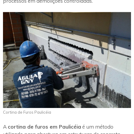
processos em demolições controladas.
Cortina de Furos Paulicéia
A
cortina de furos em Paulicéia
é um método