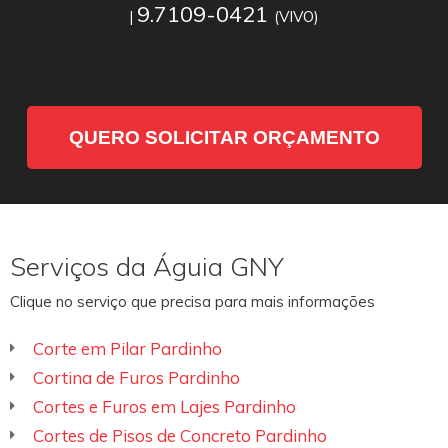
9.7109-0421
|
(VIVO)
QUERO SOLICITAR ORÇAMENTO
Serviços da Águia GNY
Clique no serviço que precisa para mais informações
Corte em Pilar Pardinho
Cortina de Furos Pardinho
Cortes e Furos em Lajes Pardinho
Cortes de Pisos de Concreto Pardinho