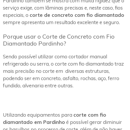
Pardinho também se mostra com muita rigidez que o
serviço exige, com lâminas precisas e, neste caso, fios
especiais, o
corte de concreto com fio diamantado
sempre apresenta um resultado excelente e seguro.
Porque usar o Corte de Concreto com Fio
Diamantado Pardinho?
Sendo possível utilizar como cortador manual
refrigerado ou serra, o corte com fio diamantado traz
mais precisão no corte em diversas estruturas,
podendo ser em concreto, asfalto, rochas, aço, ferro
fundido, alvenaria entre outras.
Utilizando equipamentos para
corte com fio
diamantado em Pardinho
é possível gerar diminuir
os barulhos no processo de corte, além de não haver