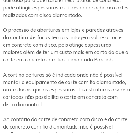
utilizado para abertura em estruturas de concreto,
pode atingir espessuras maiores em relação ao cortes
realizados com disco diamantado.
O processo de aberturas em lajes e paredes através
da
cortina de furos
tem a vantagem sobre o corte
em concreto com disco, pois atinge espessuras
maiores além de ter um custo mais em conta do que o
corte em concreto com fio diamantado Pardinho.
A cortina de furos só é indicada onde não é possível
montar o equipamento de corte com fio diamantado,
ou em locais que as espessuras das estruturas a serem
cortadas não possibilita o corte em concreto com
disco diamantado.
Ao contário do corte de concreto com disco e do corte
de concreto com fio diamantado, não é possível