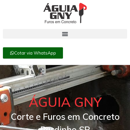
Cotar via WhatsApp
ÁGUIA GNY
Corte e Furos em Concreto
Pardinho SP