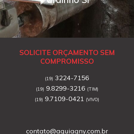
SOLICITE ORÇAMENTO SEM
COMPROMISSO
3224-7156
(19)
9.8299-3216
(19)
(TIM)
9.7109-0421
(19)
(VIVO)
contato@aguiagny.com.br