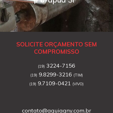
SOLICITE ORÇAMENTO SEM
COMPROMISSO
3224-7156
(19)
9.8299-3216
(19)
(TIM)
9.7109-0421
(19)
(VIVO)
contato@aguiagny.com.br