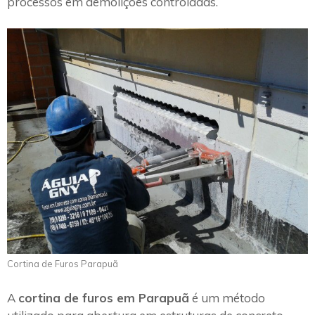
processos em demolições controladas.
Cortina de Furos Parapuã
A
cortina de furos em Parapuã
é um método