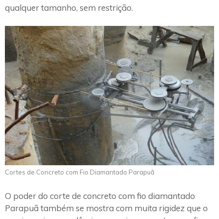
qualquer tamanho, sem restrição.
Cortes de Concreto com Fio Diamantado Parapuã
O poder do corte de concreto com fio diamantado
Parapuã também se mostra com muita rigidez que o