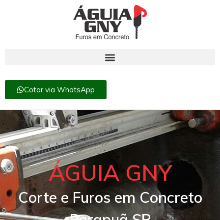
Cotar via WhatsApp
ÁGUIA GNY
Corte e Furos em Concreto
Parapuã SP