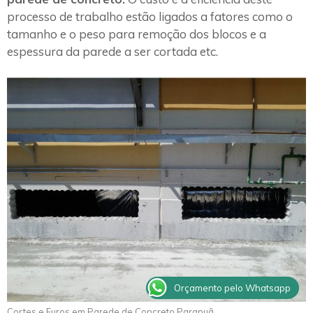
processo de trabalho estão ligados a fatores como o
tamanho e o peso para remoção dos blocos e a
espessura da parede a ser cortada etc.
Orçamento pelo Whatsapp
Cortes e Furos em Parede de Concreto Parapuã