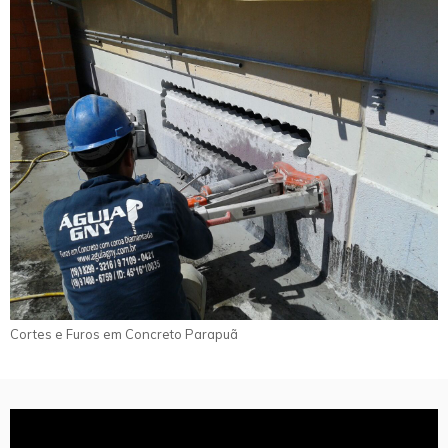
Cortes e Furos em Concreto Parapuã