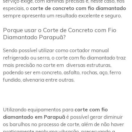
serviço exige, com lâminas precisas e, neste caso, fios
especiais, o
corte de concreto com fio diamantado
sempre apresenta um resultado excelente e seguro.
Porque usar o Corte de Concreto com Fio
Diamantado Parapuã?
Sendo possível utilizar como cortador manual
refrigerado ou serra, o corte com fio diamantado traz
mais precisão no corte em diversas estruturas,
podendo ser em concreto, asfalto, rochas, aço, ferro
fundido, alvenaria entre outras.
Utilizando equipamentos para
corte com fio
diamantado em Parapuã
é possível gerar diminuir
os barulhos no processo de corte, além de não haver
praticamente nenhuma vibração, preservando a