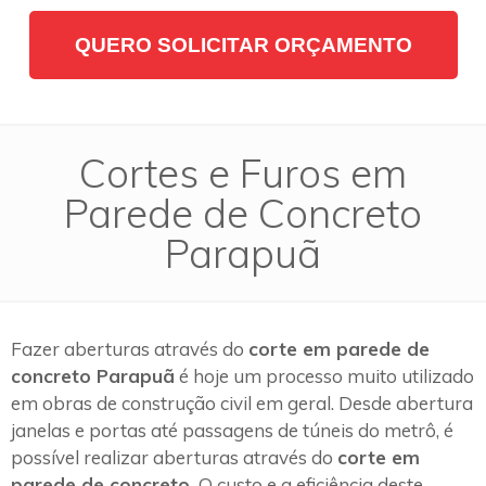
QUERO SOLICITAR ORÇAMENTO
Cortes e Furos em
Parede de Concreto
Parapuã
Fazer aberturas através do
corte em parede de
concreto Parapuã
é hoje um processo muito utilizado
em obras de construção civil em geral. Desde abertura
janelas e portas até passagens de túneis do metrô, é
possível realizar aberturas através do
corte em
parede de concreto.
O custo e a eficiência deste