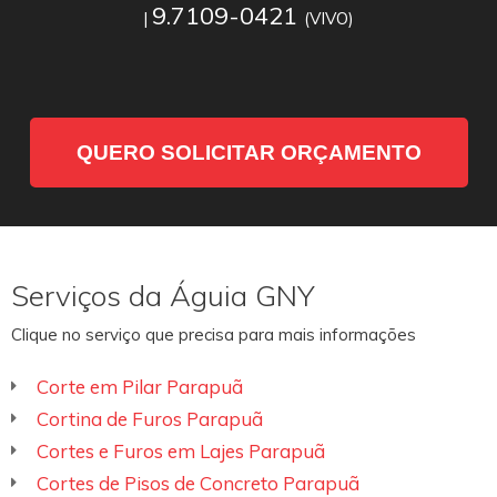
9.7109-0421
|
(VIVO)
QUERO SOLICITAR ORÇAMENTO
Serviços da Águia GNY
Clique no serviço que precisa para mais informações
Corte em Pilar Parapuã
Cortina de Furos Parapuã
Cortes e Furos em Lajes Parapuã
Cortes de Pisos de Concreto Parapuã