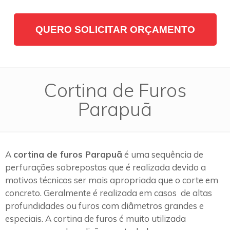
QUERO SOLICITAR ORÇAMENTO
Cortina de Furos
Parapuã
A
cortina de furos Parapuã
é uma sequência de
perfurações sobrepostas que é realizada devido a
motivos técnicos ser mais apropriada que o corte em
concreto. Geralmente é realizada em casos de altas
profundidades ou furos com diâmetros grandes e
especiais. A cortina de furos é muito utilizada