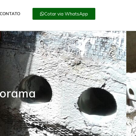
Cotar via WhatsApp
CONTATO
norama