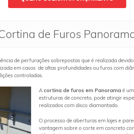
Cortina de Furos Panoram
ncia de perfurações sobrepostas que é realizada devido
lizada em casos de altas profundidades ou furos com diâm
ições controladas.
A
cortina de furos em Panorama
é um 
estruturas de concreto, pode atingir es
realizados com disco diamantado.
O processo de aberturas em lajes e par
vantagem sobre o corte em concreto com