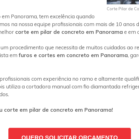
Corte Pilar de 
o em Panorama, tem excelência quando
emos na nossa equipe profissionais com mais de 10 anos d
melhor
corte em pilar de concreto em Panorama
e em q
 um procedimento que necessita de muitos cuidados ao rea
lista em
furos e cortes em concreto em Panorama
, ga
profissionais com experiência no ramo e altamente quali
s utiliza a cortadora manual com fio diamantada refriger
dos.
u corte em pilar de concreto em Panorama!
QUERO SOLICITAR ORÇAMENTO