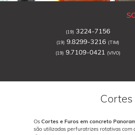
S
3224-7156
(19)
9.8299-3216
(19)
(TIM)
9.7109-0421
(19)
(VIVO)
Cortes
Os
Cortes e Furos em concreto Panora
são utilizadas perfuratrizes rotativas co