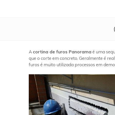
A
cortina de furos Panorama
é uma sequê
que o corte em concreto. Geralmente é rea
furos é muito utilizada processos em demol