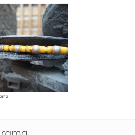
rama
norama