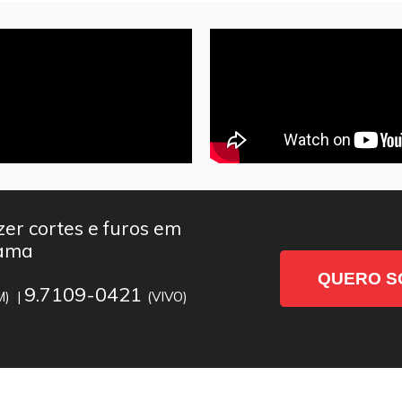
er cortes e furos em
rama
QUERO S
9.7109-0421
M) |
(VIVO)