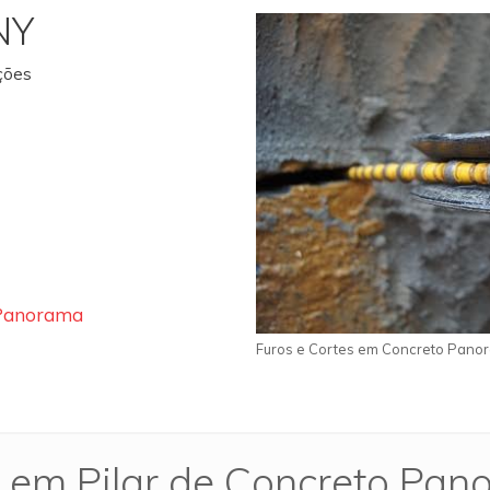
NY
ações
 Panorama
Furos e Cortes em Concreto Pano
 em Pilar de Concreto Pa