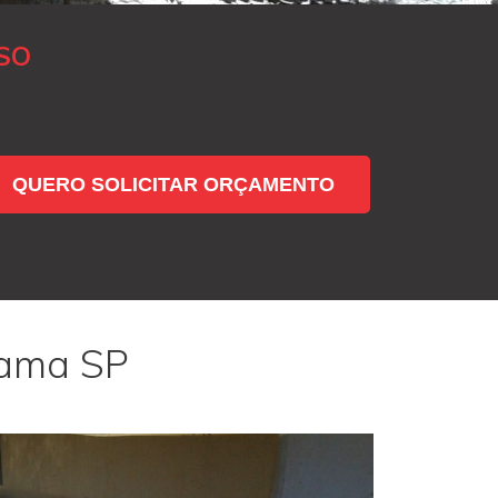
SO
QUERO SOLICITAR ORÇAMENTO
rama SP