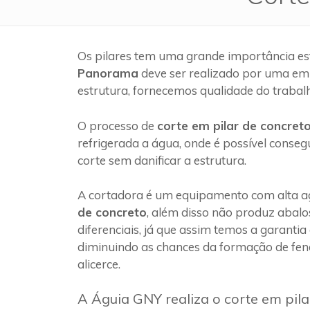
Os pilares tem uma grande importância es
Panorama
deve ser realizado por uma em
estrutura, fornecemos qualidade do trabal
O processo de
corte em pilar de concret
refrigerada a água, onde é possível conseg
corte sem danificar a estrutura.
A cortadora é um equipamento com alta ag
de concreto
, além disso não produz abalo
diferenciais, já que assim temos a garantia
diminuindo as chances da formação de fen
alicerce.
A Águia GNY realiza o corte em pi