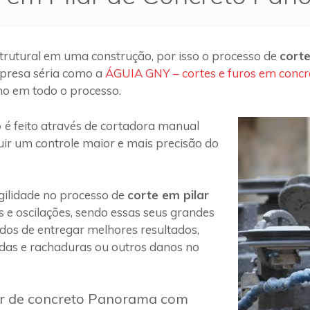
trutural em uma construção, por isso o processo de
corte
presa séria como a
ÁGUIA GNY – cortes e furos em concr
ho em todo o processo.
o
é feito através de cortadora manual
uir um controle maior e mais precisão do
ilidade no processo de
corte em pilar
s e oscilações, sendo essas seus grandes
 dos de entregar melhores resultados,
das e rachaduras ou outros danos no
lar de concreto Panorama com