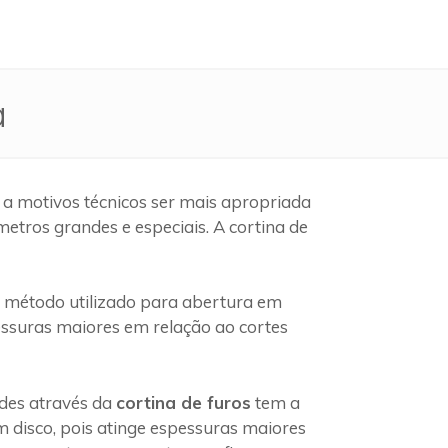
a
 a motivos técnicos ser mais apropriada
etros grandes e especiais. A cortina de
método utilizado para abertura em
pessuras maiores em relação ao cortes
edes através da
cortina de furos
tem a
 disco, pois atinge espessuras maiores