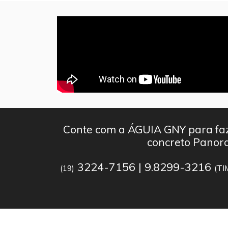
Conte com a ÁGUIA GNY para faz
concreto Pano
3224-7156 | 9.8299-3216
(19)
(TI