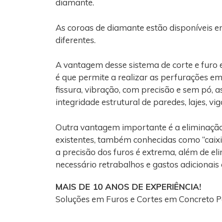
diamante.
As coroas de diamante estão disponíveis e
diferentes.
A vantagem desse sistema de corte e fur
é que permite a realizar as perfurações e
fissura, vibração, com precisão e sem pó, 
integridade estrutural de paredes, lajes, vi
Outra vantagem importante é a eliminaçã
existentes, também conhecidas como “caixi
a precisão dos furos é extrema, além de el
necessário retrabalhos e gastos adicionais
MAIS DE 10 ANOS DE EXPERIÊNCIA!
Soluções em Furos e Cortes em Concreto