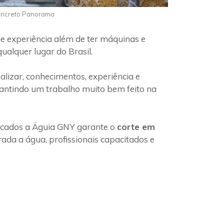
Concreto Panorama
e experiência além de ter máquinas e
ualquer lugar do Brasil.
lizar, conhecimentos, experiência e
rantindo um trabalho muito bem feito na
ficados a Águia GNY garante o
corte em
ada a água, profissionais capacitados e