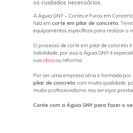
os cuidados necessários
A Águia GNY – Cortes e Furos em Concerto
fala em
corte em pilar de concreto
. Temo
equipamentos específicos para realizar o 
O processo de corte em pilar de concreto é
habilidade, por isso a Águia GNY é especia
sua
obra
ou reforma.
Por ser uma empresa séria e formada por 
pilar de concreto
com muita qualidade, poi
muito profissionalismo nos serviços presta
Conte com a Águia GNY para fazer o seu