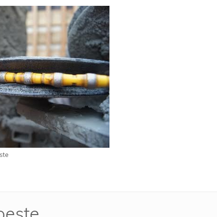
ste
oeste