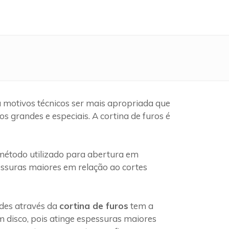
 motivos técnicos ser mais apropriada que
 grandes e especiais. A cortina de furos é
étodo utilizado para abertura em
pessuras maiores em relação ao cortes
edes através da
cortina de furos
tem a
 disco, pois atinge espessuras maiores