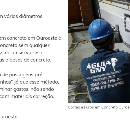
m vários diâmetros
 em concreto em Ouroeste é
concreto sem qualquer
assim conserva-se a
gas e bases de concreto.
o de passagens pré
nhas”, já que esse método,
iminar gastos, não sendo
 com materiais correção.
Cortes e Furos em Concreto Ouroe
Ouroeste