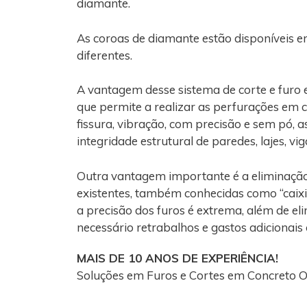
diamante.
As coroas de diamante estão disponíveis e
diferentes.
A vantagem desse sistema de corte e furo
que permite a realizar as perfurações em 
fissura, vibração, com precisão e sem pó, 
integridade estrutural de paredes, lajes, vi
Outra vantagem importante é a eliminaçã
existentes, também conhecidas como “caixi
a precisão dos furos é extrema, além de el
necessário retrabalhos e gastos adicionais
MAIS DE 10 ANOS DE EXPERIÊNCIA!
Soluções em Furos e Cortes em Concreto 