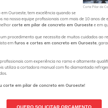
Corte Pilar de C
 em Ouroeste, tem excelência quando se
s na nossa equipe profissionais com mais de 10 anos de 
melhor
corte em pilar de concreto em Ouroeste
e em qu
 um procedimento que necessita de muitos cuidados ao rea
lista em
furos e cortes em concreto em Ouroeste
, gar
profissionais com experiência no ramo e altamente quali
s utiliza a cortadora manual com fio diamantada refriger
dos.
 corte em pilar de concreto em Ouroeste!
QUERO SOLICITAR ORÇAMENTO