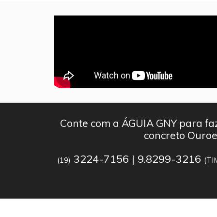
Conte com a ÁGUIA GNY para faz
concreto Ouroe
3224-7156 | 9.8299-3216
(19)
(TI