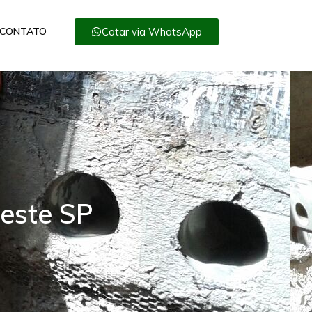
Cotar via WhatsApp
CONTATO
este SP