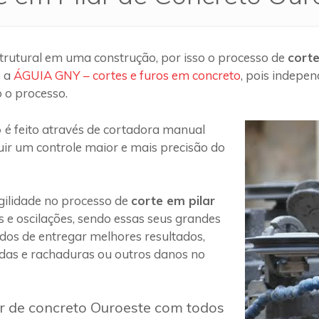
trutural em uma construção, por isso o processo de
cort
o a
ÁGUIA GNY – cortes e furos em concreto
, pois indepe
 o processo.
o
é feito através de cortadora manual
uir um controle maior e mais precisão do
ilidade no processo de
corte em pilar
s e oscilações, sendo essas seus grandes
 dos de entregar melhores resultados,
das e rachaduras ou outros danos no
ar de concreto Ouroeste com todos