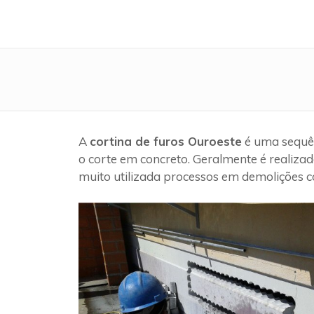
A
cortina de furos Ouroeste
é uma sequên
o corte em concreto. Geralmente é realizad
muito utilizada processos em demolições c