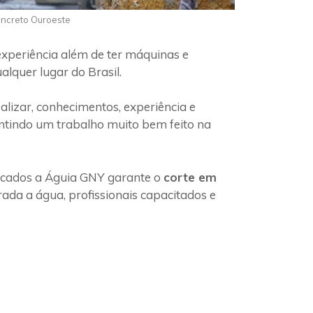
oncreto Ouroeste
experiência além de ter máquinas e
alquer lugar do Brasil.
lizar, conhecimentos, experiência e
antindo um trabalho muito bem feito na
ficados a Águia GNY garante o
corte em
ada a água, profissionais capacitados e