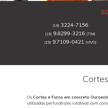
S
3224-7156
(19)
9.8299-3216
(19)
(TIM)
9.7109-0421
(19)
(VIVO)
Cortes
Os
Cortes e Furos em concreto Ouroest
utilizadas perfuratrizes rotativas com co