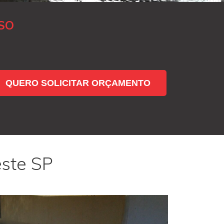
SO
QUERO SOLICITAR ORÇAMENTO
este SP