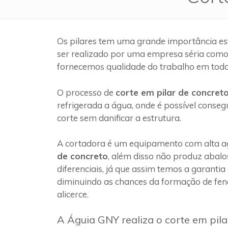
Os pilares tem uma grande importância es
ser realizado por uma empresa séria com
fornecemos qualidade do trabalho em todo
O processo de
corte em pilar de concret
refrigerada a água, onde é possível conseg
corte sem danificar a estrutura.
A cortadora é um equipamento com alta ag
de concreto
, além disso não produz abalo
diferenciais, já que assim temos a garantia
diminuindo as chances da formação de fen
alicerce.
A Águia GNY realiza o corte em pil