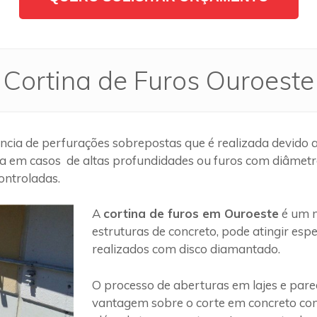
Cortina de Furos Ouroeste
cia de perfurações sobrepostas que é realizada devido a
a em casos de altas profundidades ou furos com diâmetros
ontroladas.
A
cortina de furos em Ouroeste
é um m
estruturas de concreto, pode atingir es
realizados com disco diamantado.
O processo de aberturas em lajes e par
vantagem sobre o corte em concreto com