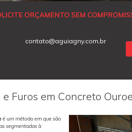
OLICITE ORÇAMENTO SEM COMPROMIS
contato@aguiagny.com.br
 e Furos em Concreto Ouro
e
é um método em que são
roas segmentadas à