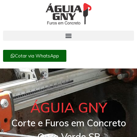
Cotar via WhatsApp
ÁGUIA GNY
Corte e Furos em Concreto
Ouro Verde SP