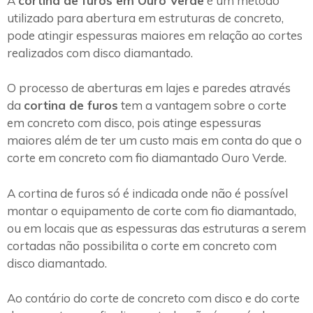
A
cortina de furos em Ouro Verde
é um método
utilizado para abertura em estruturas de concreto,
pode atingir espessuras maiores em relação ao cortes
realizados com disco diamantado.
O processo de aberturas em lajes e paredes através
da
cortina de furos
tem a vantagem sobre o corte
em concreto com disco, pois atinge espessuras
maiores além de ter um custo mais em conta do que o
corte em concreto com fio diamantado Ouro Verde.
A cortina de furos só é indicada onde não é possível
montar o equipamento de corte com fio diamantado,
ou em locais que as espessuras das estruturas a serem
cortadas não possibilita o corte em concreto com
disco diamantado.
Ao contário do corte de concreto com disco e do corte