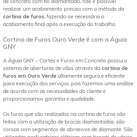
de concreto com fio diamantado, não é possível
realizar um acabamento preciso com o método da
cortina de furos
, fazendo-se necessário o
acabamento final após a execução do trabalho.
Cortina de Furos Ouro Verde é com a Águia
GNY
A Águia GNY – Cortes e Furos em Concreto possui o
sistema de aberturas de vãos através da
cortina de
furos em Ouro Verde
altamente seguro e eficiente
para execução dos serviços, pois fazemos uma análise
de acordo com as necessidades do cliente e
proporcionamos garantia e qualidade.
Os furos que são realizados na cortina de furos são
feitos com a utilização de brocas diamantadas, são
coroas com segmentos de abrasivos de diamante. São
utilizadas perfuratrizes elétricas com brocas de vários