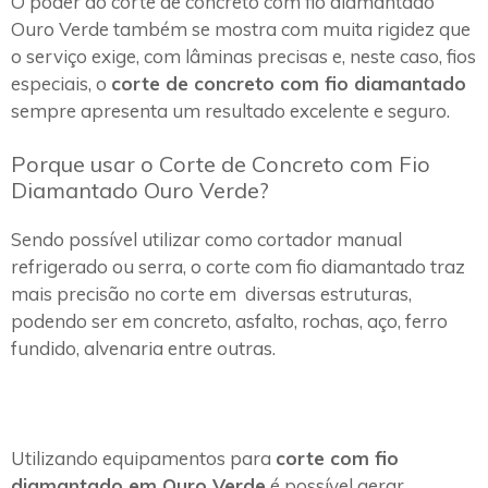
O poder do corte de concreto com fio diamantado
Ouro Verde também se mostra com muita rigidez que
o serviço exige, com lâminas precisas e, neste caso, fios
especiais, o
corte de concreto com fio diamantado
sempre apresenta um resultado excelente e seguro.
Porque usar o Corte de Concreto com Fio
Diamantado Ouro Verde?
Sendo possível utilizar como cortador manual
refrigerado ou serra, o corte com fio diamantado traz
mais precisão no corte em diversas estruturas,
podendo ser em concreto, asfalto, rochas, aço, ferro
fundido, alvenaria entre outras.
Utilizando equipamentos para
corte com fio
diamantado em Ouro Verde
é possível gerar