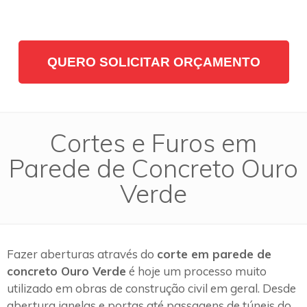
QUERO SOLICITAR ORÇAMENTO
Cortes e Furos em
Parede de Concreto Ouro
Verde
Fazer aberturas através do
corte em parede de
concreto Ouro Verde
é hoje um processo muito
utilizado em obras de construção civil em geral. Desde
abertura janelas e portas até passagens de túneis do