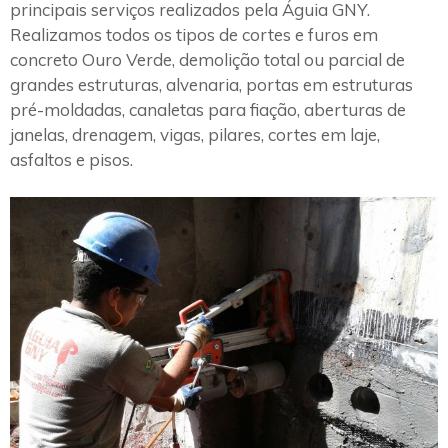
principais serviços realizados pela Águia GNY.
Realizamos todos os tipos de cortes e furos em
concreto Ouro Verde, demolição total ou parcial de
grandes estruturas, alvenaria, portas em estruturas
pré-moldadas, canaletas para fiação, aberturas de
janelas, drenagem, vigas, pilares, cortes em laje,
asfaltos e pisos.