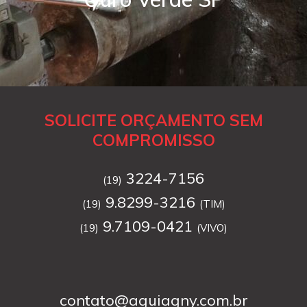
SOLICITE ORÇAMENTO SEM
COMPROMISSO
3224-7156
(19)
9.8299-3216
(19)
(TIM)
9.7109-0421
(19)
(VIVO)
contato@aguiagny.com.br