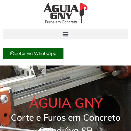
Cotar via WhatsApp
ÁGUIA GNY
Corte e Furos em Concreto
Orindiúva SP