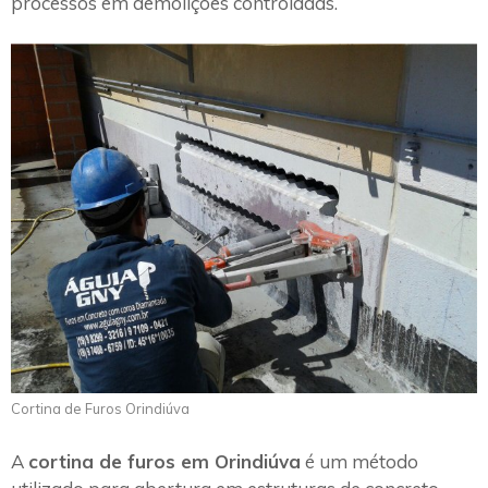
processos em demolições controladas.
Cortina de Furos Orindiúva
A
cortina de furos em Orindiúva
é um método