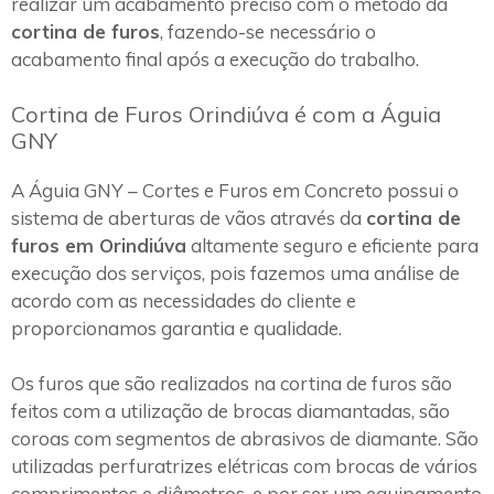
realizar um acabamento preciso com o método da
cortina de furos
, fazendo-se necessário o
acabamento final após a execução do trabalho.
Cortina de Furos Orindiúva é com a Águia
GNY
A Águia GNY – Cortes e Furos em Concreto possui o
sistema de aberturas de vãos através da
cortina de
furos em Orindiúva
altamente seguro e eficiente para
execução dos serviços, pois fazemos uma análise de
acordo com as necessidades do cliente e
proporcionamos garantia e qualidade.
Os furos que são realizados na cortina de furos são
feitos com a utilização de brocas diamantadas, são
coroas com segmentos de abrasivos de diamante. São
utilizadas perfuratrizes elétricas com brocas de vários
comprimentos e diâmetros, e por ser um equipamento