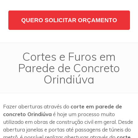
QUERO SOLICITAR ORÇAMENTO
Cortes e Furos em
Parede de Concreto
Orindiúva
Fazer aberturas através do
corte em parede de
concreto Orindiúva
é hoje um processo muito
utilizado em obras de construção civil em geral. Desde
abertura janelas e portas até passagens de túneis do
metrô, é possível realizar aberturas através do
corte