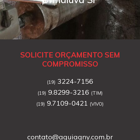
SOLICITE ORÇAMENTO SEM
COMPROMISSO
3224-7156
(19)
9.8299-3216
(19)
(TIM)
9.7109-0421
(19)
(VIVO)
contato@aguiagny.com.br