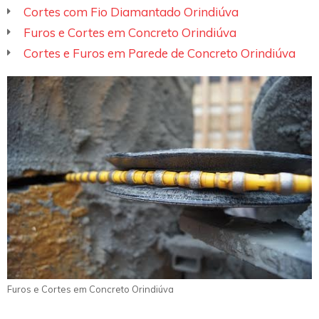
Cortes com Fio Diamantado Orindiúva
Furos e Cortes em Concreto Orindiúva
Cortes e Furos em Parede de Concreto Orindiúva
Furos e Cortes em Concreto Orindiúva