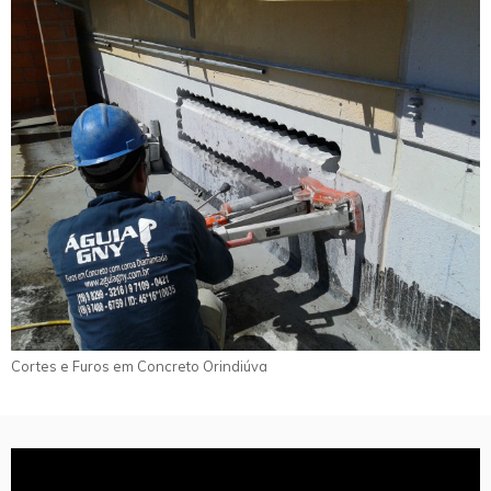
Cortes e Furos em Concreto Orindiúva