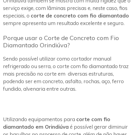
Orindiúva também se mostra com muita rigidez que o
serviço exige, com lâminas precisas e, neste caso, fios
especiais, o
corte de concreto com fio diamantado
sempre apresenta um resultado excelente e seguro.
Porque usar o Corte de Concreto com Fio
Diamantado Orindiúva?
Sendo possível utilizar como cortador manual
refrigerado ou serra, o corte com fio diamantado traz
mais precisão no corte em diversas estruturas,
podendo ser em concreto, asfalto, rochas, aço, ferro
fundido, alvenaria entre outras.
Utilizando equipamentos para
corte com fio
diamantado em Orindiúva
é possível gerar diminuir
os barulhos no processo de corte, além de não haver