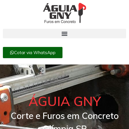
Cotar via WhatsApp
ÁGUIA GNY
Corte e Furos em Concreto
Olímpia SP