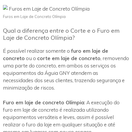
Furos em Laje de Concreto Olímpia
Qual a diferença entre o Corte e o Furo em
Laje de Concreto Olímpia?
É possível realizar somente o
furo em laje de
concreto
ou o
corte em laje de concreto
, removendo
uma parte do concreto, em ambos os serviços os
equipamentos da Águia GNY atendem as
necessidades dos seus clientes, trazendo segurança e
minimização de riscos.
Furo em laje de concreto Olímpia
: A execução do
furo em laje de concreto é realizada utilizando
equipamentos versáteis e leves, assim é possível
realizar o furo da laje em qualquer situação e até
mesmo em lugares com pouco espaço.~