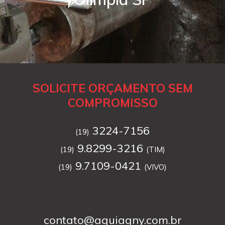
SOLICITE ORÇAMENTO SEM
COMPROMISSO
3224-7156
(19)
9.8299-3216
(19)
(TIM)
9.7109-0421
(19)
(VIVO)
contato@aguiagny.com.br