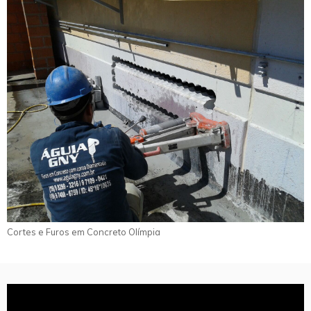
Cortes e Furos em Concreto Olímpia