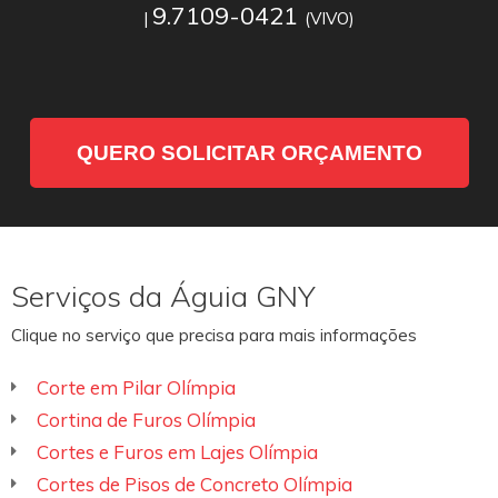
9.7109-0421
|
(VIVO)
QUERO SOLICITAR ORÇAMENTO
Serviços da Águia GNY
Clique no serviço que precisa para mais informações
Corte em Pilar Olímpia
Cortina de Furos Olímpia
Cortes e Furos em Lajes Olímpia
Cortes de Pisos de Concreto Olímpia