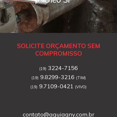
SOLICITE ORÇAMENTO SEM
COMPROMISSO
3224-7156
(19)
9.8299-3216
(19)
(TIM)
9.7109-0421
(19)
(VIVO)
contato@aguiagny.com.br