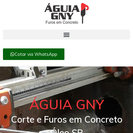
Cotar via WhatsApp
ÁGUIA GNY
Corte e Furos em Concreto
Óleo SP