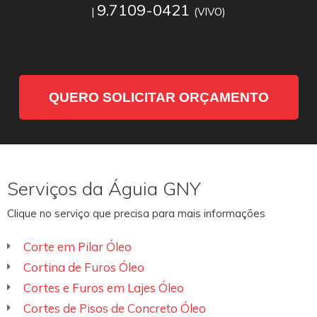
9.7109-0421
|
(VIVO)
QUERO SOLICITAR ORÇAMENTO
Serviços da Águia GNY
Clique no serviço que precisa para mais informações
Corte em Pilar Óleo
Cortina de Furos Óleo
Cortes e Furos em Lajes Óleo
Cortes de Pisos de Concreto Óleo