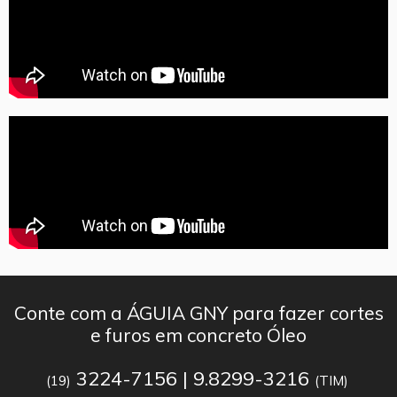
Conte com a ÁGUIA GNY para fazer cortes
e furos em concreto Óleo
3224-7156 | 9.8299-3216
(19)
(TIM)