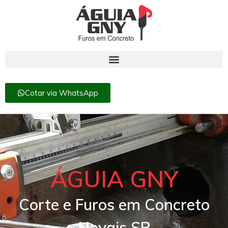
Cotar via WhatsApp
ÁGUIA GNY
Corte e Furos em Concreto
Novais SP