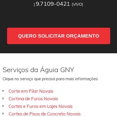
9.7109-0421
|
(VIVO)
QUERO SOLICITAR ORÇAMENTO
Serviços da Águia GNY
Clique no serviço que precisa para mais informações
Corte em Pilar Novais
Cortina de Furos Novais
Cortes e Furos em Lajes Novais
Cortes de Pisos de Concreto Novais