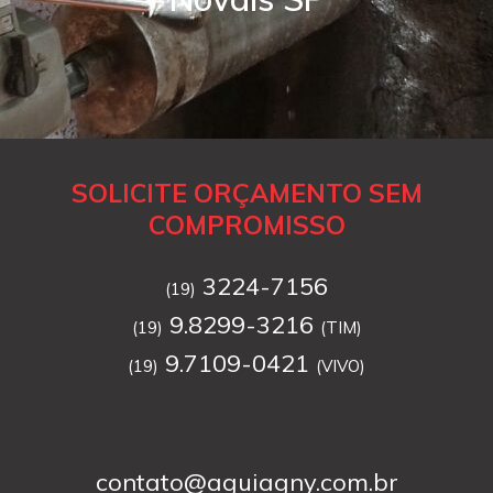
SOLICITE ORÇAMENTO SEM
COMPROMISSO
3224-7156
(19)
9.8299-3216
(19)
(TIM)
9.7109-0421
(19)
(VIVO)
contato@aguiagny.com.br