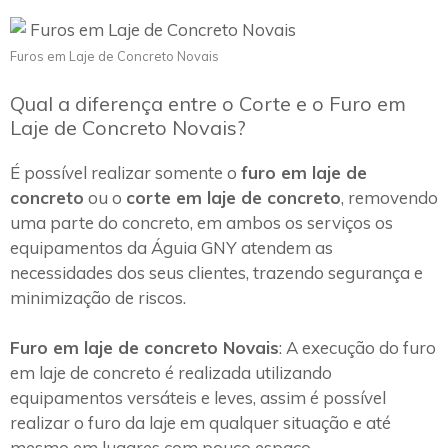
Furos em Laje de Concreto Novais
Qual a diferença entre o Corte e o Furo em
Laje de Concreto Novais?
É possível realizar somente o
furo em laje de
concreto
ou o
corte em laje de concreto
, removendo
uma parte do concreto, em ambos os serviços os
equipamentos da Águia GNY atendem as
necessidades dos seus clientes, trazendo segurança e
minimização de riscos.
Furo em laje de concreto Novais
: A execução do furo
em laje de concreto é realizada utilizando
equipamentos versáteis e leves, assim é possível
realizar o furo da laje em qualquer situação e até
mesmo em lugares com pouco espaço.~