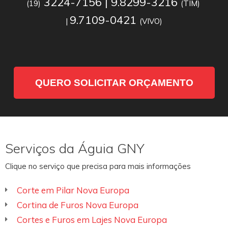
3224-7156 | 9.8299-3216
(19)
(TIM)
9.7109-0421
|
(VIVO)
QUERO SOLICITAR ORÇAMENTO
Serviços da Águia GNY
Clique no serviço que precisa para mais informações
Corte em Pilar Nova Europa
Cortina de Furos Nova Europa
Cortes e Furos em Lajes Nova Europa