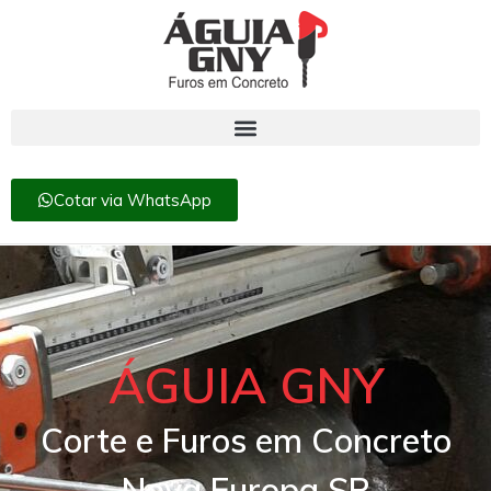
Cotar via WhatsApp
ÁGUIA GNY
Corte e Furos em Concreto
Nova Europa SP