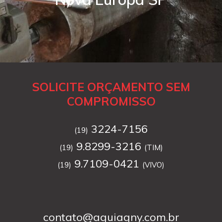
SOLICITE ORÇAMENTO SEM
COMPROMISSO
3224-7156
(19)
9.8299-3216
(19)
(TIM)
9.7109-0421
(19)
(VIVO)
contato@aguiagny.com.br